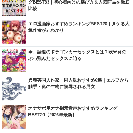
グBEST33｜初心者向けの選び方＆人気商品を徹底
比較
エロ漫画家おすすめランキングBEST20｜ヌケる人
気作者が丸わかり
今、話題のドラゴンカーセックスとは？欧米発の
ぶっ飛んだセックスに迫る
異種姦同人作家・同人誌おすすめ6選｜エルフから
触手・謎の生物に陵辱される男女
オナサポ用オナ指示音声おすすめランキング
BEST20【2026年最新】