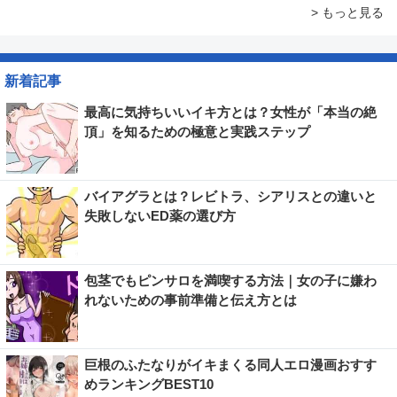
> もっと見る
新着記事
最高に気持ちいいイキ方とは？女性が「本当の絶
頂」を知るための極意と実践ステップ
バイアグラとは？レビトラ、シアリスとの違いと
失敗しないED薬の選び方
包茎でもピンサロを満喫する方法｜女の子に嫌わ
れないための事前準備と伝え方とは
巨根のふたなりがイキまくる同人エロ漫画おすす
めランキングBEST10