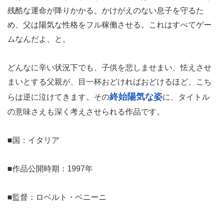
残酷な運命が降りかかる。かけがえのない息子を守るた
め、父は陽気な性格をフル稼働させる。これはすべてゲー
ムなんだよ、と。
どんなに辛い状況下でも、子供を悲しませまい、怯えさせ
まいとする父親が、目一杯おどければおどけるほど、こち
終始陽気な姿
らは逆に泣けてきます。その
に、タイトル
の意味さえも深く考えさせられる作品です。
■国：イタリア
■作品公開時期：1997年
■監督：ロベルト・ベニーニ