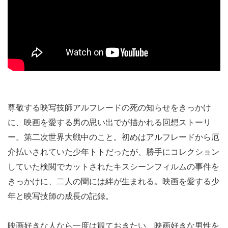
尊敬する映写技師アルフレードの死の知らせをきっかけ
に、映画を愛する男の思い出でが描かれる回想ストーリ
ー。第二次世界大戦中のこと。初めはアルフレードから厄
介払いされていた少年トトだったが、勝手にコレクション
していた検閲でカットされたキスシーンフィルムの事件を
きっかけに、二人の間には絆が生まれる。映画を愛する少
年と映写技師の成長の記録。
映画好きな人なら一度は観ておきたい、映画好きな男性を