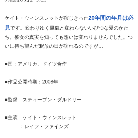
20年間の年月は必
ケイト・ウィンスレットが演じきった
見
です。変わりゆく風貌と変わらないいびつな愛のかた
ち。彼女の真実を知っても想いは変わりませんでした。つ
いに待ち望んだ釈放の日が訪れるのですが…
■国：アメリカ、ドイツ合作
■作品公開時期：2008年
■監督：スティーブン・ダルドリー
■主演：ケイト・ウィンスレット
：レイフ・ファインズ