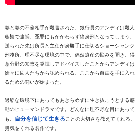
妻と妻の不倫相手が殺害された。銀行員のアンディは殺人
容疑で逮捕、冤罪にもかかわらず終身刑となってしまう。
送られた先は所長と主任が身勝手に仕切るショーシャンク
刑務所。理不尽な環境の中で、偶然遺産の悩みを聞き、得
意分野の知恵を発揮しアドバイスしたことからアンディは
徐々に囚人たちから認められる。ここから自由を手に入れ
るための闘いが始まった。
過酷な環境下にあってもあきらめずに生き抜こうとする感
動のヒューマンドラマです。どんなに理不尽な目にあって
自分を信じて生きる
も、
ことの大切さを教えてくれる、
勇気をくれる名作です。