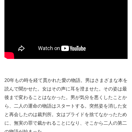
20年もの時を経て貫かれた愛の物語。男はさまざまな本を
読んで聞かせた。女はその声に耳を澄ませた。その姿は最
後まで変わることはなかった。男が気分を悪くしたことか
ら、二人の運命の物語はスタートする。突然姿を消した女
と再会したのは裁判所。女はプライドを捨てなかったため
に、無実の罪で裁かれることになり、そこから二人の第二
の物語が始まった。