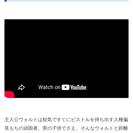
主人公ウォルトは短気ですぐにピストルを持ち出す人種偏
見もちの頑固者。実の子供でさえ、そんなウォルトと距離