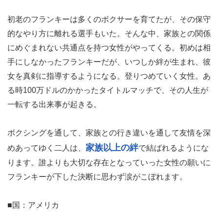
初老のフランキーは多くのボクサーを育てたが、その保守
的なやり方に離れる選手もいた。そんな中、家族との関係
にめぐまれない共通点を持つ女性がやってくる。初めは相
手にしなかったフランキーだが、いつしか絆が生まれ、彼
女を真剣に指導するようになる。登りつめていく女性。あ
る時100万ドルのかかったタイトルマッチで、その人生が
一転する出来事が起きる。
ボクシングを通して、家族との行き違いを通して友情を深
家族以上の絆
めあってゆく二人は、
で結ばれるようにな
ります。誰よりも大切な存在となっていった女性の願いに
フランキーが下した決断に思わず涙がこぼれます。
■国：アメリカ