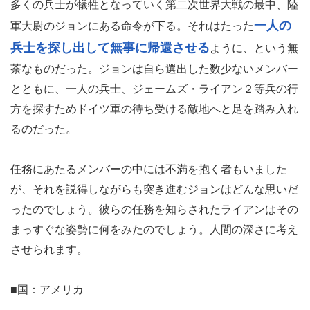
多くの兵士が犠牲となっていく第二次世界大戦の最中、陸
一人の
軍大尉のジョンにある命令が下る。それはたった
兵士を探し出して無事に帰還させる
ように、という無
茶なものだった。ジョンは自ら選出した数少ないメンバー
とともに、一人の兵士、ジェームズ・ライアン２等兵の行
方を探すためドイツ軍の待ち受ける敵地へと足を踏み入れ
るのだった。
任務にあたるメンバーの中には不満を抱く者もいました
が、それを説得しながらも突き進むジョンはどんな思いだ
ったのでしょう。彼らの任務を知らされたライアンはその
まっすぐな姿勢に何をみたのでしょう。人間の深さに考え
させられます。
■国：アメリカ