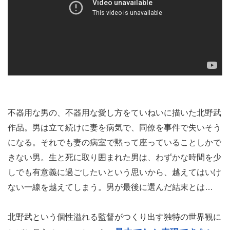
不器用な男の、不器用な愛し方をていねいに描いた北野武
作品。男は立て続けに妻を病気で、同僚を事件で失いそう
になる。それでも妻の病室で黙って座っていることしかで
きない男。生と死に取り囲まれた男は、わずかな時間を少
しでも有意義に過ごしたいという思いから、越えてはいけ
ない一線を越えてしまう。男が最後に選んだ結末とは…
北野武という個性溢れる監督がつくり出す独特の世界観に