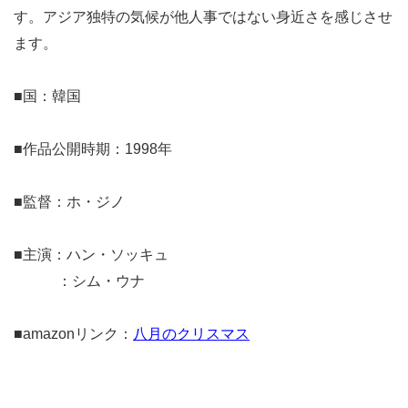
す。アジア独特の気候が他人事ではない身近さを感じさせ
ます。
■国：韓国
■作品公開時期：1998年
■監督：ホ・ジノ
■主演：ハン・ソッキュ
：シム・ウナ
■amazonリンク：
八月のクリスマス