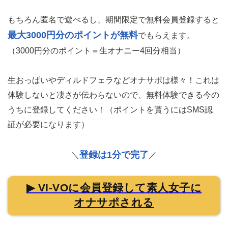
もちろん匿名で遊べるし、期間限定で無料会員登録すると
最大3000円分のポイントが無料
でもらえます。
（3000円分のポイント＝生オナニー4回分相当）
生おっぱいやディルドフェラなどオナサポは様々！これは
体験しないと凄さが伝わらないので、無料体験できる今の
うちに登録してください！（ポイントを貰うにはSMS認
証が必要になります）
登録は1分で完了
＼
／
▶ VI-VOに会員登録して素人女子に
オナサポされる