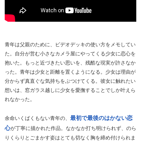
青年は父親のために、ビデオデッキの使い方をメモしてい
た。自分が営む小さなカメラ屋にやってくる少女に恋心を
抱いた。もっと近づきたい思いを、残酷な現実が許さなか
った。青年は少女と距離を置くようになる。少女は理由が
分からず真直ぐな気持ちをぶつけてくる。彼女に触れたい
想いは、窓ガラス越しに少女を愛撫することでしか叶えら
れなかった。
最初で最後のはかない恋
余命いくばくもない青年の、
心
が丁寧に描かれた作品。なかなか打ち明けられず、のら
りくらりとごまかす姿はとても切なく胸を締め付けられま