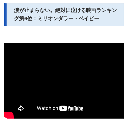
涙が止まらない。絶対に泣ける映画ランキン
グ第6位：ミリオンダラー・ベイビー