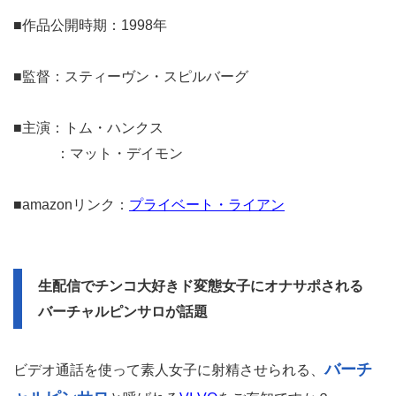
■作品公開時期：1998年
■監督：スティーヴン・スピルバーグ
■主演：トム・ハンクス
：マット・デイモン
■amazonリンク：
プライベート・ライアン
生配信でチンコ大好きド変態女子にオナサポされる
バーチャルピンサロが話題
バーチ
ビデオ通話を使って素人女子に射精させられる、