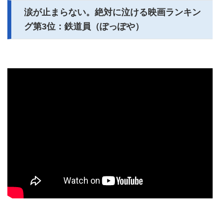
涙が止まらない。絶対に泣ける映画ランキン
グ第3位：鉄道員（ぽっぽや）