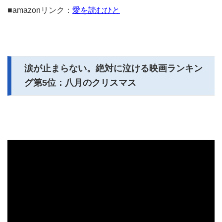
■amazonリンク：
愛を読むひと
涙が止まらない。絶対に泣ける映画ランキン
グ第5位：八月のクリスマス