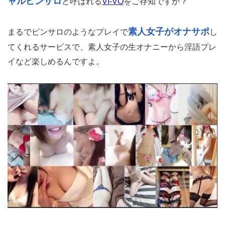
ャルピンサロ
と呼ばれる
VI-VO
をご存知ですか？
素人女子がオナサポ
まるでピンサロのようなプレイで
し
てくれるサービスで、素人女子の生オナニーから淫語プレ
イなど楽しめるんですよ。