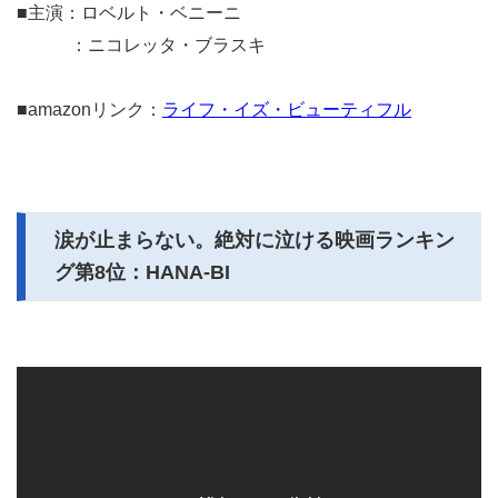
■主演：ロベルト・ベニーニ
：ニコレッタ・ブラスキ
■amazonリンク：
ライフ・イズ・ビューティフル
涙が止まらない。絶対に泣ける映画ランキン
グ第8位：HANA-BI