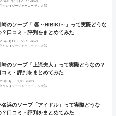
020年10月31日
2,377 views
俗クレイジージャーニー チン太郎
川崎のソープ「 響～HIBIKI～」って実際どうな
の？口コミ・評判をまとめてみた
020年8月11日
15,971 views
俗クレイジージャーニー チン太郎
川崎のソープ「上流夫人」って実際どうなの？
口コミ・評判をまとめてみた
020年8月8日
3,005 views
俗クレイジージャーニー チン太郎
小名浜のソープ「アイドル」って実際どうな
の？口コミ・評判をまとめてみた