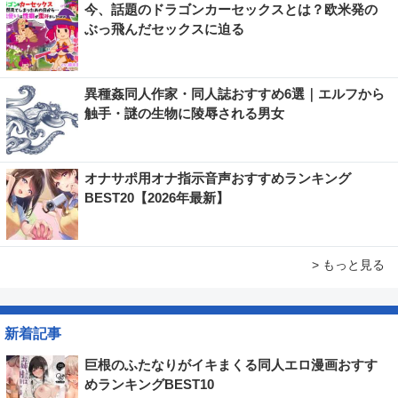
今、話題のドラゴンカーセックスとは？欧米発の
ぶっ飛んだセックスに迫る
異種姦同人作家・同人誌おすすめ6選｜エルフから
触手・謎の生物に陵辱される男女
オナサポ用オナ指示音声おすすめランキング
BEST20【2026年最新】
> もっと見る
新着記事
巨根のふたなりがイキまくる同人エロ漫画おすす
めランキングBEST10