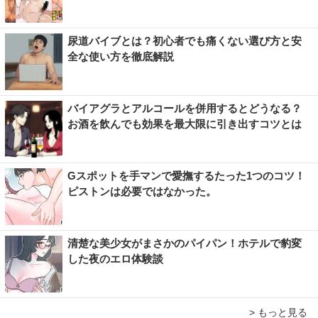
尿道バイブとは？初心者でも痛くない選び方と安
全な使い方を徹底解説
バイアグラとアルコールを併用するとどうなる？
お酒を飲んでも効果を最大限に引き出すコツとは
Gスポットを手マンで愛撫するたった1つのコツ！
ピストンは必要ではなかった。
清楚な美少女がまさかのパイパン！ホテルで豹変
した夜のエロ体験談
> もっと見る