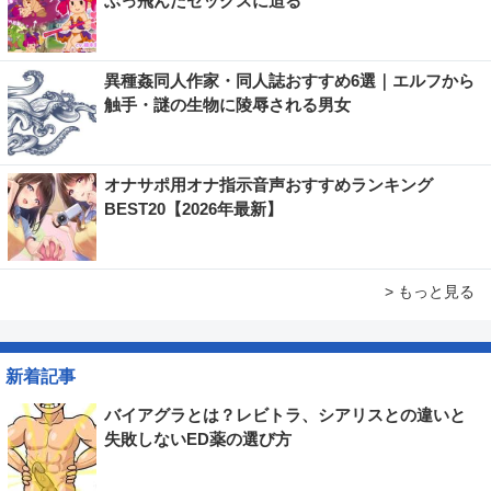
ぶっ飛んだセックスに迫る
異種姦同人作家・同人誌おすすめ6選｜エルフから
触手・謎の生物に陵辱される男女
オナサポ用オナ指示音声おすすめランキング
BEST20【2026年最新】
> もっと見る
新着記事
バイアグラとは？レビトラ、シアリスとの違いと
失敗しないED薬の選び方