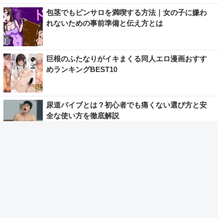
包茎でもピンサロを満喫する方法｜女の子に嫌わ
れないための事前準備と伝え方とは
巨根のふたなりがイキまくる同人エロ漫画おすす
めランキングBEST10
尿道バイブとは？初心者でも痛くない選び方と安
全な使い方を徹底解説
バイアグラとアルコールを併用するとどうなる？
お酒を飲んでも効果を最大限に引き出すコツとは
> もっと見る