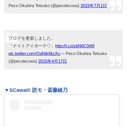
Peco Okuhira Tetsuko (@pecotecooo)
2015年7月1日
ブログを更新しました。
「ナイトアイボーテ♡」
http://t.co/zbN6C0rlt9
pic.twitter.com/OaNtk6kLKc
— Peco Okuhira Tetsuko
(@pecotecooo)
2015年4月17日
▼SCawaii! 読モ・斎藤綾乃