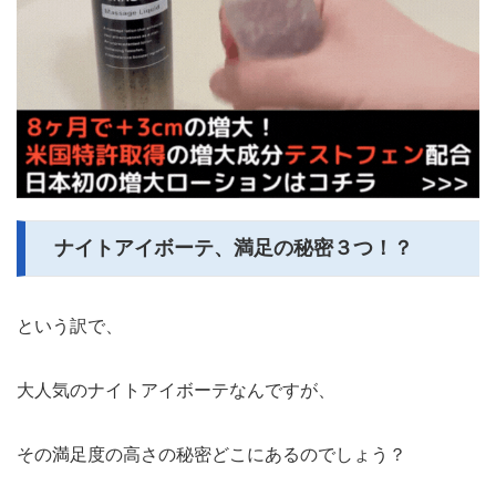
ナイトアイボーテ、満足の秘密３つ！？
という訳で、
大人気のナイトアイボーテなんですが、
その満足度の高さの秘密どこにあるのでしょう？