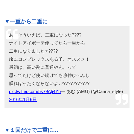
▼一重から二重に
あ。そういえば、二重になった????
ナイトアイボーテ使ってたら一重から
二重になりました⭐????
瞼にコンプレックスある子、オススメ！
最初は、高い割に普通やん。って
思ってたけど使い続けても瞼伸びへんし
腫れぼったくならないよ⸜????????????
pic.twitter.com/5s79Atj4Yb
— あむ (AMU) (@Canna_style)
2016年1月6日
▼１回だけで二重に…