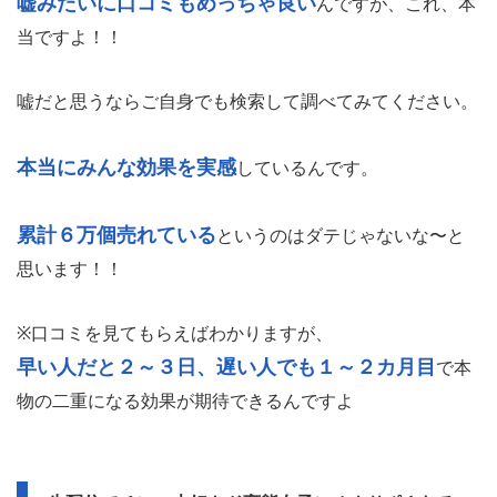
嘘みたいに口コミもめっちゃ良い
んですが、これ、本
当ですよ！！
嘘だと思うならご自身でも検索して調べてみてください。
本当にみんな効果を実感
しているんです。
累計６万個売れている
というのはダテじゃないな〜と
思います！！
※口コミを見てもらえばわかりますが、
早い人だと２～３日、遅い人でも１～２カ月目
で本
物の二重になる効果が期待できるんですよ