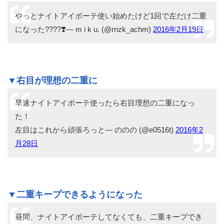
やっとナイトアイボーテ使い始めたけど1回で左だけ二重
になった????❣️— m i k u. (@rnzk_achm)
2016年2月19日
▼右目が理想の二重に
早速ナイトアイボーテ使ったら右目理想の二重になっ
た！
左目はこれから頑張ろっと— ののの (@e0516t)
2016年2
月28日
▼二重キープできるようになった
昼間、ナイトアイボーテしてなくても、二重キープでき