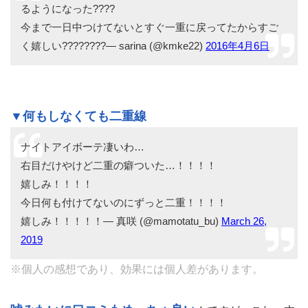
るようになった????
今まで一日中つけてないとすぐ一重に戻ってたからすご
く嬉しい????????— sarina (@kmke22)
2016年4月6日
▼何もしなくても二重線
ナイトアイボーテ凄いわ…
右目だけやけど二重の癖ついた…！！！！
嬉しみ！！！！
今日何も付けてないのにずっと二重！！！！
嬉しみ！！！！！— 真咲 (@mamotatu_bu)
March 26,
2019
※個人の感想であり、効果には個人差があります。