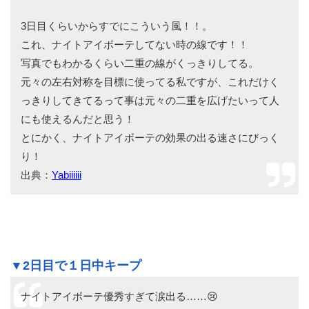
3日目くらいからすでにこういう風！！。
これ、ナイトアイボーテしてない時の線です！！
写真でもわかるくらい二重の線がくっきりしてる。
元々の左右対称を目標に使ってる私ですが、これだけく
っきりしてきてるって事は元々の二重を広げたいって人
にも使えるんだと思う！
とにかく、ナイトアイボーテの効果の出る速さにびっく
り！
出典：
Yabiiiiii
▼2日目で１日中キープ
ナイトアイボーテ優秀すぎて涙出る……😢