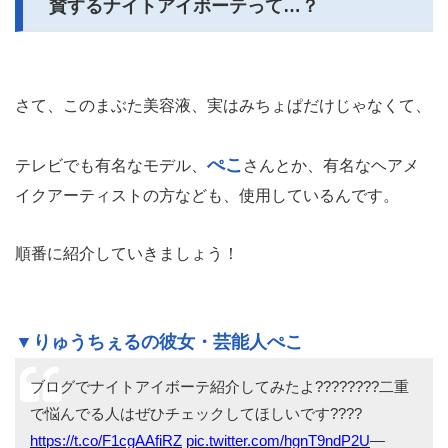
賛するナイトアイボーテって…？
さて、このまぶた美容液、実はみちょぱだけじゃなくて、
ぺこ
テレビでも有名なモデル、
さんとか、有名なヘアメ
イクアーティストの方なども、使用しているんです。
順番に紹介していきましょう！
▼りゅうちぇるの彼女・芸能人ぺこ
ブログでナイトアイボーテ紹介してみたよ????????二重
で悩んでる人はぜひチェックしてほしいです????
https://t.co/F1cgAAfiRZ
pic.twitter.com/hgnT9ndP2U
—