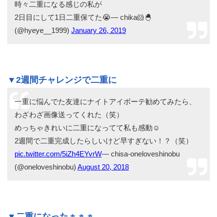
時々二重になる感じの私が
2日目にして1日二重保てた😭— chika🐹🐣
(@hyeye__1999)
January 26, 2019
▼2週間チャレンジで二重に
一重に悩んでた友達にナイトアイボーテ勧めてみたら、
わざわざ画像送ってくれた（笑）
めっちゃきれいに二重になってて私も感動☺️
2週間で二重完成したらしいけど早すぎない！？（笑）
pic.twitter.com/5iZh4EYvrW
— chisa-oneloveshinobu
(@oneloveshinobu)
August 20, 2018
▼二重になったぁぁぁ