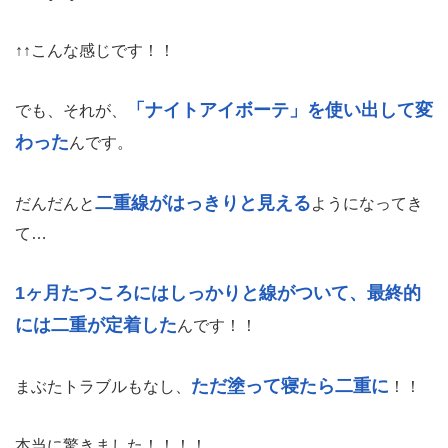
↑↑こんな感じです！！
「ナイトアイボーテ」を使い出して変
でも、それが、
わった
んです。
二重線がはっきりと見える
だんだんと
ようになってき
て…
1ヶ月たつころにはしっかりと線がついて、最終的
には二重が定着した
んです！！
ただ塗って寝たら二重に
まぶたトラブルもなし、
！！
本当に驚きました！！！！