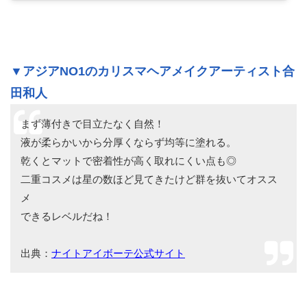
▼アジアNO1のカリスマヘアメイクアーティスト合
田和人
まず薄付きで目立たなく自然！
液が柔らかいから分厚くならず均等に塗れる。
乾くとマットで密着性が高く取れにくい点も◎
二重コスメは星の数ほど見てきたけど群を抜いてオスス
メ
できるレベルだね！
出典：
ナイトアイボーテ公式サイト