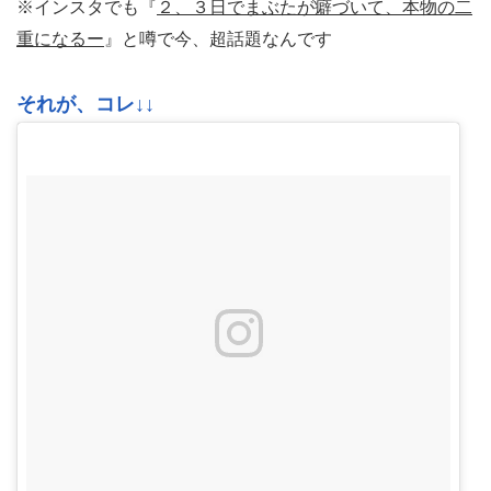
※インスタでも『
２、３日でまぶたが癖づいて、本物の二
重になるー
』と噂で今、超話題なんです
それが、コレ↓↓