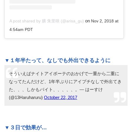
on
A post shared by 膳 朱里咲 (@arisa_gu)
Nov 2, 2018 at
4:54am PDT
▼１年半たって、なしでも外出できるように
そういえばナイトアイボーテのおかげで一重から二重に
なってたんだけど、1年半ぶりにアイプチなしで外出てき
た、、、しかもバイト、、、、、。— はーすけ
(@13Haruharuru)
October 22, 2017
▼３日で効果が…