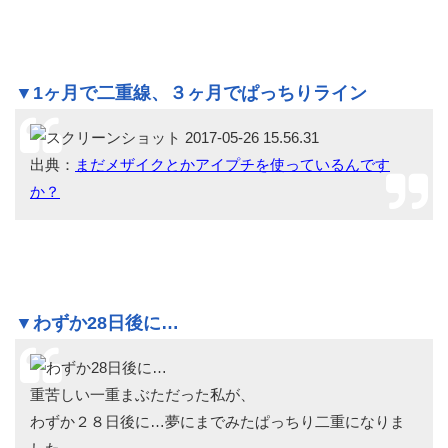
▼1ヶ月で二重線、３ヶ月でぱっちりライン
出典：
まだメザイクとかアイプチを使っているんです
か？
▼わずか28日後に…
重苦しい一重まぶただった私が、
わずか２８日後に…夢にまでみたぱっちり二重になりま