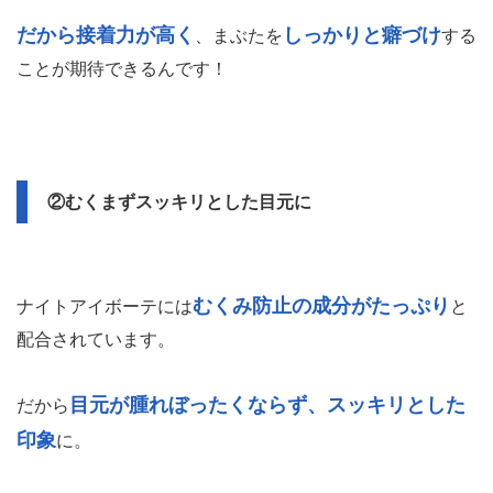
だから接着力が高く
しっかりと癖づけ
、まぶたを
する
ことが期待できるんです！
②むくまずスッキリとした目元に
むくみ防止の成分がたっぷり
ナイトアイボーテには
と
配合されています。
目元が腫れぼったくならず、スッキリとした
だから
印象
に。