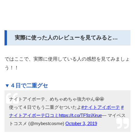
実際に使った人のレビューを見てみると…
ではここで、実際に使用している人の感想を見てみましょ
う！！
▼４日で二重グセ
ナイトアイボーテ、めちゃめちゃ強力やん🤩🤩
使って４日でもう二重グセついたよ
#ナイトアイボーテ
#
ナイトアイボーテ口コミ
https://t.co/TF9ziXirue
— マイベス
トコスメ (@mybestcosme)
October 3, 2019