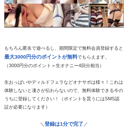
もちろん匿名で遊べるし、期間限定で無料会員登録すると
最大3000円分のポイントが無料
でもらえます。
（3000円分のポイント＝生オナニー4回分相当）
生おっぱいやディルドフェラなどオナサポは様々！これは
体験しないと凄さが伝わらないので、無料体験できる今の
うちに登録してください！（ポイントを貰うにはSMS認
証が必要になります）
登録は1分で完了
＼
／