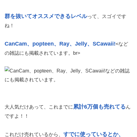
群を抜いてオススメできるレベル
って、スゴイです
ね！
CanCam、popteen、Ray、Jelly、SCawaii!
<など
の雑誌にも掲載されています。br>
累計6万個も売れてる
大人気だけあって、これまでに
ん
ですよ！！
すでに使っているとか、
これだけ売れているから、