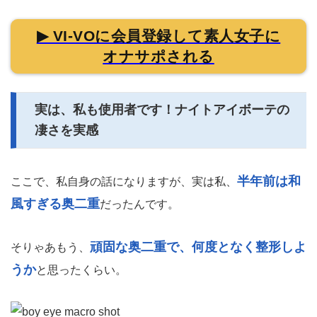
▶ VI-VOに会員登録して素人女子に
オナサポされる
実は、私も使用者です！ナイトアイボーテの
凄さを実感
半年前は和
ここで、私自身の話になりますが、実は私、
風すぎる奥二重
だったんです。
頑固な奥二重で、何度となく整形しよ
そりゃあもう、
うか
と思ったくらい。