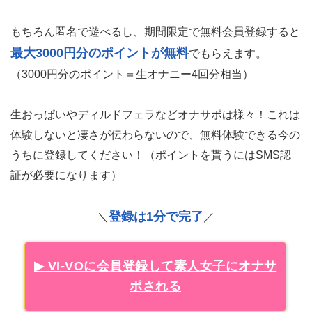
もちろん匿名で遊べるし、期間限定で無料会員登録すると
最大3000円分のポイントが無料
でもらえます。
（3000円分のポイント＝生オナニー4回分相当）
生おっぱいやディルドフェラなどオナサポは様々！これは
体験しないと凄さが伝わらないので、無料体験できる今の
うちに登録してください！（ポイントを貰うにはSMS認
証が必要になります）
登録は1分で完了
＼
／
▶ VI-VOに会員登録して素人女子にオナサ
ポされる