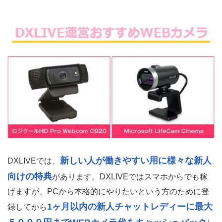
新しい人が働きやすい用に様々な新人
DXLIVEでは、
向けの特典
があります。DXLIVEではスマホからでも稼
げますが、PCから本格的にやりたいという方のために登
1ヶ月以内の新人チャットレディーに最大
録してから