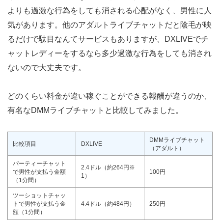
よりも過激な行為をしても消される心配がなく、男性に人
気があります。他のアダルトライブチャットだと陰毛が映
るだけで駄目なんてサービスもありますが、DXLIVEでチ
ャットレディーをするなら多少過激な行為をしても消され
ないので大丈夫です。
どのくらい料金が違い稼ぐことができる報酬が違うのか、
有名なDMMライブチャットと比較してみました。
DMMライブチャット
比較項目
DXLIVE
（アダルト）
パーティーチャット
2.4ドル（約264円※
で男性が支払う金額
100円
1）
（1分間）
ツーショットチャッ
トで男性が支払う金
4.4ドル（約484円）
250円
額（1分間）