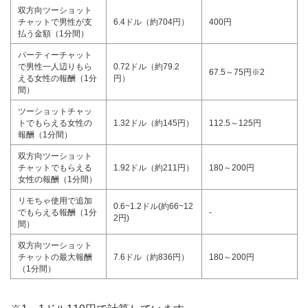
双方向ツーショット
チャットで男性が支
6.4ドル（約704円）
400円
払う金額（1分間）
パーティーチャット
で男性一人辺りもら
0.72ドル（約79.2
67.5～75円※2
える女性の報酬（1分
円）
間）
ツーショットチャッ
トでもらえる女性の
1.32ドル（約145円）
112.5～125円
報酬（1分間）
双方向ツーショット
チャットでもらえる
1.92ドル（約211円）
180～200円
女性の報酬（1分間）
リモちゃ使用で追加
0.6~1.2ドル(約66~12
でもらえる報酬（1分
-
2円)
間）
双方向ツーショット
チャットの最大報酬
7.6ドル（約836円）
180～200円
（1分間）