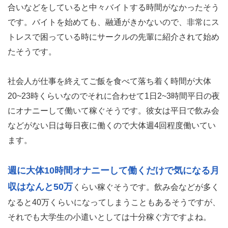
合いなどをしていると中々バイトする時間がなかったそう
です。バイトを始めても、融通がきかないので、非常にス
トレスで困っている時にサークルの先輩に紹介されて始め
たそうです。
社会人が仕事を終えてご飯を食べて落ち着く時間が大体
20~23時くらいなのでそれに合わせて1日2~3時間平日の夜
にオナニーして働いて稼ぐそうです。彼女は平日で飲み会
などがない日は毎日夜に働くので大体週4回程度働いてい
ます。
週に大体10時間オナニーして働くだけで気になる月
収はなんと50万
くらい稼ぐそうです。飲み会などが多く
なると40万くらいになってしまうこともあるそうですが、
それでも大学生の小遣いとしては十分稼ぐ方ですよね。