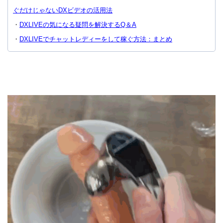
ぐだけじゃないDXビデオの活用法
・
DXLIVEの気になる疑問を解決するQ＆A
・
DXLIVEでチャットレディーをして稼ぐ方法：まとめ