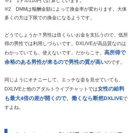
※1 1ドル110円で計算しています。
※2 DMMは報酬金額によって換金率が変わります。大体
多くの方は下限での換金になるようです。
どうでしょうか？男性は倍くらいお金を支払うので、低所
得の男性では利用しづらいです。DXLIVEが高品質なのは
高所得で
わかっていても、使えないです。だからこそ、
余裕のある男性が来るので男性の質が高い
のです。
同じようにオナニーして、エッチな姿を見せていても、
女性の給料
DXLIVEと他のアダルトライブチャットでは
も最大4倍の差が開くので、働くなら断然DXLIVE
で
すよね。