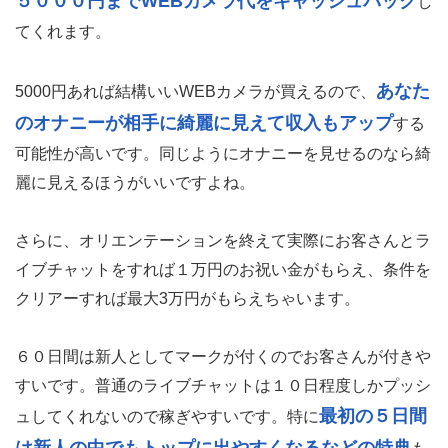
５０００円までWEBカメラ代をキャッシュバック
し
てくれます。
あなた
5000円あれば結構いいWEBカメラが買えるので、
のオナニーが相手に綺麗に見えて収入もアップ
する
可能性が高いです。同じようにオナニーを見せるのなら綺
麗に見えるほうがいいですよね。
さらに、オリエンテーションを終えて実際にお客さんとラ
イブチャットをすれば１万円のお祝い金がもらえ、条件を
クリアーすれば最大3万円がもらえちゃいます。
６０日間は新人としてマークが付くのでお客さんが付きや
すいです。普通のライブチャットは１０日程度しかプッシ
最初の５日間
ュしてくれないので稼ぎやすいです。特に