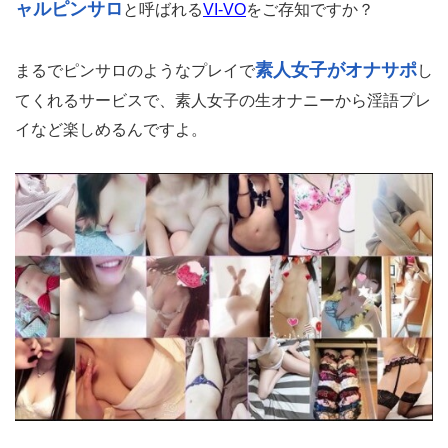
ャルピンサロ
と呼ばれる
VI-VO
をご存知ですか？
素人女子がオナサポ
まるでピンサロのようなプレイで
し
てくれるサービスで、素人女子の生オナニーから淫語プレ
イなど楽しめるんですよ。