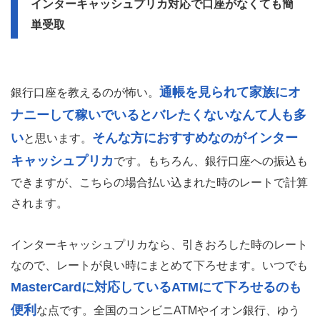
インターキャッシュプリカ対応で口座がなくても簡
単受取
通帳を見られて家族にオ
銀行口座を教えるのが怖い。
ナニーして稼いでいるとバレたくないなんて人も多
い
そんな方におすすめなのがインター
と思います。
キャッシュプリカ
です。もちろん、銀行口座への振込も
できますが、こちらの場合払い込まれた時のレートで計算
されます。
インターキャッシュプリカなら、引きおろした時のレート
なので、レートが良い時にまとめて下ろせます。いつでも
MasterCardに対応しているATMにて下ろせるのも
便利
な点です。全国のコンビニATMやイオン銀行、ゆう