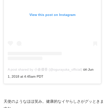
View this post on Instagram
on
A post shared by 小倉優香 (@ogurayuka_official)
Jun
1, 2018 at 4:45am PDT
天使のようなほほ笑み。健康的なイヤらしさがグッときま