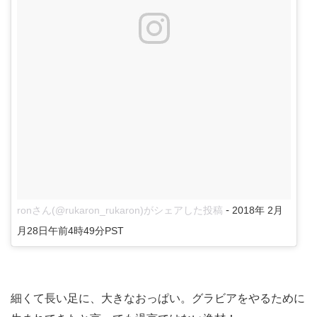
-
ronさん(@rukaron_rukaron)がシェアした投稿
2018年 2月
月28日午前4時49分PST
細くて長い足に、大きなおっぱい。グラビアをやるために