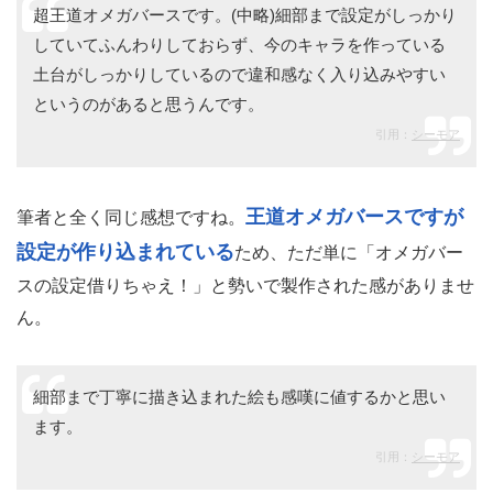
超王道オメガバースです。(中略)細部まで設定がしっかり
していてふんわりしておらず、今のキャラを作っている
土台がしっかりしているので違和感なく入り込みやすい
というのがあると思うんです。
引用：
シーモア
王道オメガバースですが
筆者と全く同じ感想ですね。
設定が作り込まれている
ため、ただ単に「オメガバー
スの設定借りちゃえ！」と勢いで製作された感がありませ
ん。
細部まで丁寧に描き込まれた絵も感嘆に値するかと思い
ます。
引用：
シーモア