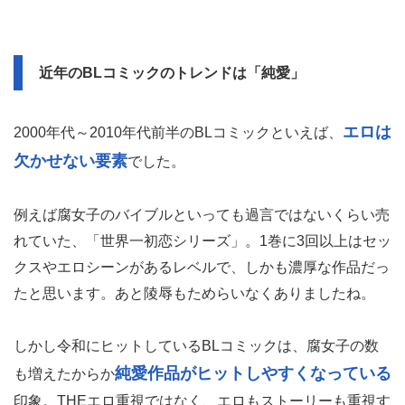
近年のBLコミックのトレンドは「純愛」
エロは
2000年代～2010年代前半のBLコミックといえば、
欠かせない要素
でした。
例えば腐女子のバイブルといっても過言ではないくらい売
れていた、「世界一初恋シリーズ」。1巻に3回以上はセッ
クスやエロシーンがあるレベルで、しかも濃厚な作品だっ
たと思います。あと陵辱もためらいなくありましたね。
しかし令和にヒットしているBLコミックは、腐女子の数
純愛作品がヒットしやすくなっている
も増えたからか
印象。THEエロ重視ではなく、エロもストーリーも重視す