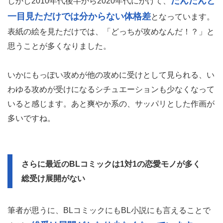
だんだんと
しかし2010年代後半から2020年代にかけて、
一目見ただけでは分からない体格差
となっています。
表紙の絵を見ただけでは、「どっちが攻めなんだ！？」と
思うことが多くなりました。
いかにもっぽい攻めが他の攻めに受けとして見られる、い
わゆる攻めが受けになるシチュエーションも少なくなって
いると感じます。あと爽やか系の、サッパリとした作画が
多いですね。
さらに最近のBLコミックは1対1の恋愛モノが多く
総受け展開がない
筆者が思うに、BLコミックにもBL小説にも言えることで