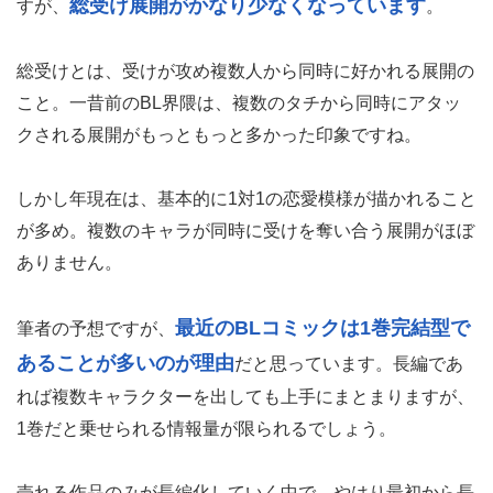
総受け展開がかなり少なくなっています
すが、
。
総受けとは、受けが攻め複数人から同時に好かれる展開の
こと。一昔前のBL界隈は、複数のタチから同時にアタッ
クされる展開がもっともっと多かった印象ですね。
しかし年現在は、基本的に1対1の恋愛模様が描かれること
が多め。複数のキャラが同時に受けを奪い合う展開がほぼ
ありません。
最近のBLコミックは1巻完結型で
筆者の予想ですが、
あることが多いのが理由
だと思っています。長編であ
れば複数キャラクターを出しても上手にまとまりますが、
1巻だと乗せられる情報量が限られるでしょう。
売れる作品のみが長編化していく中で、やはり最初から長