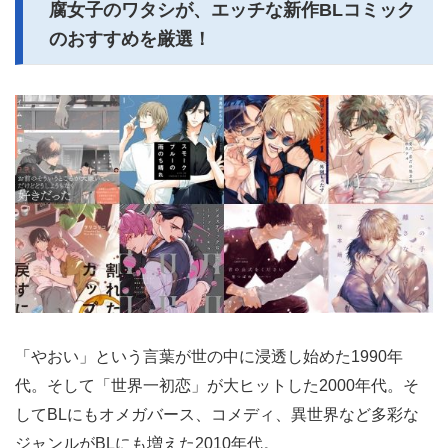
腐女子のワタシが、エッチな新作BLコミック
のおすすめを厳選！
「やおい」という言葉が世の中に浸透し始めた1990年
代。そして「世界一初恋」が大ヒットした2000年代。そ
してBLにもオメガバース、コメディ、異世界など多彩な
ジャンルがBLにも増えた2010年代。