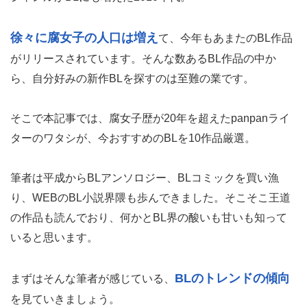
徐々に腐女子の人口は増え
て、今年もあまたのBL作品
がリリースされています。そんな数あるBL作品の中か
ら、自分好みの新作BLを探すのは至難の業です。
そこで本記事では、腐女子歴が20年を超えたpanpanライ
ターのワタシが、今おすすめのBLを10作品厳選。
筆者は平成からBLアンソロジー、BLコミックを買い漁
り、WEBのBL小説界隈も歩んできました。そこそこ王道
の作品も読んでおり、何かとBL界の酸いも甘いも知って
いると思います。
BLのトレンドの傾向
まずはそんな筆者が感じている、
を見ていきましょう。