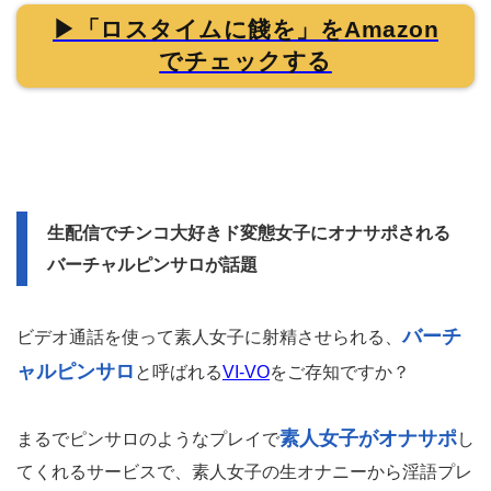
▶「ロスタイムに餞を」をAmazon
でチェックする
生配信でチンコ大好きド変態女子にオナサポされる
バーチャルピンサロが話題
バーチ
ビデオ通話を使って素人女子に射精させられる、
ャルピンサロ
と呼ばれる
VI-VO
をご存知ですか？
素人女子がオナサポ
まるでピンサロのようなプレイで
し
てくれるサービスで、素人女子の生オナニーから淫語プレ