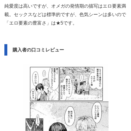
純愛度は高いですが、オメガの発情期の描写はエロ要素満
載。セックスなどは標準的ですが、色気シーンは多いので
「エロ要素の豊富さ」は★5です。
購入者の口コミレビュー