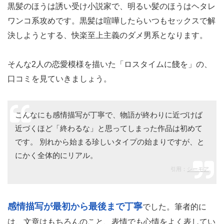
黒髪のほうは誘い受け小説家で、明るい髪のほうはヘタレ
ワンコ系攻めです。黒髪は喧嘩したらいつもセックスで解
決しようとする、快楽至上主義のダメ男系となります。
そんな2人の恋愛模様を描いた「ロスタイムに餞を」の、
口コミを見ていきましょう。
こんなにも感情描写が丁寧で、物語が終わりに近づけば
近づくほど「終わるな」と思ってしまった作品は初めて
です。 別れから始まる珍しいタイプの始まりですが、と
にかく全体的にリアル。
引用：
シーモア
感情描写が最初から最後まで丁寧
でした。筆者的に
は、文章はもちろんのこと、表情でも心情をよく表してい