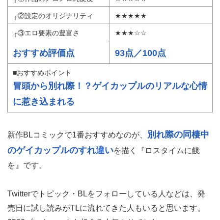
┌②設定のオリジナリティ
★★★★★
┌③エロ要素の豊富さ
★★★☆☆
おすすめ評価点
93点／100点
■おすすめポイント
冒頭から別れ際！？ゲイカップルのリアルな心情
に惹き込まれる
別れ際の同棲中
新作BLコミックで1番おすすめなのが、
のゲイカップルのすれ違い
を描く『ロスタイムに餞
を』です。
Twitterでトピック・BLをフォローしている人などは、発
売日に試し読みがTLに流れてきた人もいると思います。