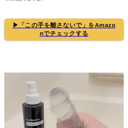
▶「この手を離さないで」をAmazo
nでチェックする