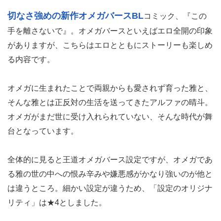
切なさ強めの新作オメガバースBL
コミック、『この
手を離さないで』。オメガバースといえばエロ全開の印象
がありますが、こちらはエロとともにストーリーも楽しめ
る内容です。
オメガに生まれたことで両親からも愛されず育った雅と、
そんな雅とは正反対の生活を送ってきたアルファの晴斗。
オメガがまだ世に受け入れられていない、そんな時代が舞
台となっています。
全体的に見ると王道オメガバース設定ですが、オメガであ
る雅の世の中への恨み辛みや嫌悪感がかなり強いのが他と
は違うところ。細かい設定が違うため、「設定のオリジナ
リティ」は★4としました。