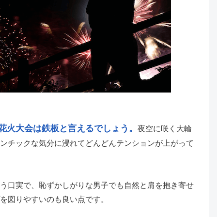
花火大会は鉄板と言えるでしょう。
夜空に咲く大輪
ンチックな気分に浸れてどんどんテンションが上がって
う口実で、恥ずかしがりな男子でも自然と肩を抱き寄せ
を図りやすいのも良い点です。