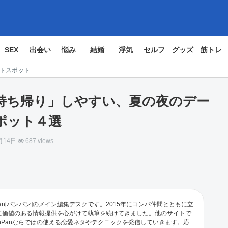
SEX
出会い
悩み
結婚
浮気
セルフ
グッズ
筋トレ
ートスポット
持ち帰り」しやすい、夏の夜のデー
ポット４選
月14日
687 views
an[パンパン]のメイン編集デスクです。2015年にコンパ仲間とともに立
に価値のある情報提供を心がけて執筆を続けてきました。他のサイトで
nPanならではの使える恋愛ネタやテクニックを発信していきます。応