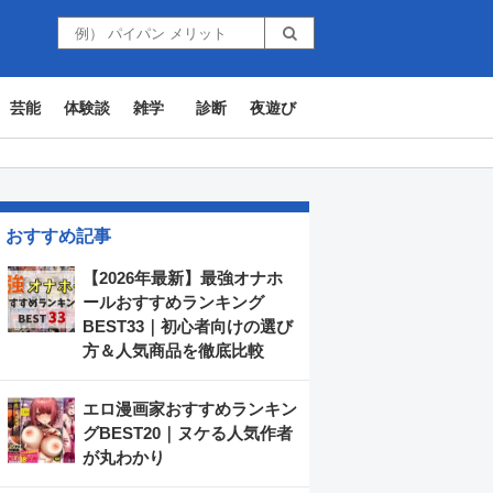
芸能
体験談
雑学
診断
夜遊び
おすすめ記事
【2026年最新】最強オナホ
ールおすすめランキング
BEST33｜初心者向けの選び
方＆人気商品を徹底比較
エロ漫画家おすすめランキン
グBEST20｜ヌケる人気作者
が丸わかり