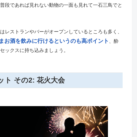
普段であれば見れない動物の一面も見れて一石三鳥でと
はレストランやバーがオープンしているところも多く、
まお酒を飲みに行けるというのも高ポイント
、酔
セックスに持ち込みましょう。
ト その2: 花火大会