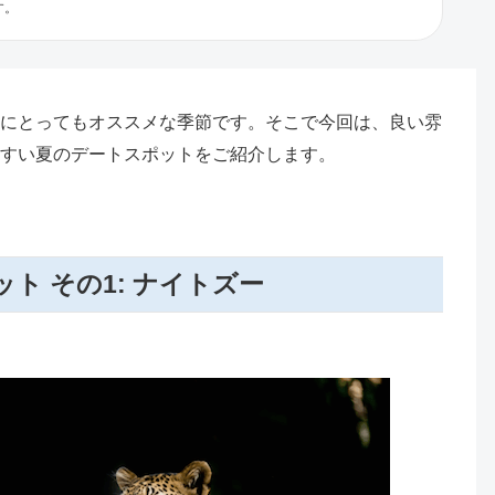
す。
にとってもオススメな季節です。そこで今回は、良い雰
すい夏のデートスポットをご紹介します。
ト その1: ナイトズー