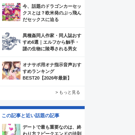
今、話題のドラゴンカーセッ
クスとは？欧米発のぶっ飛ん
だセックスに迫る
異種姦同人作家・同人誌おす
すめ6選｜エルフから触手・
謎の生物に陵辱される男女
オナサポ用オナ指示音声おす
すめランキング
BEST20【2026年最新】
> もっと見る
この記事と近い話題の記事
デートで最も重要なのは、終
わり方？ピークエンドの法則