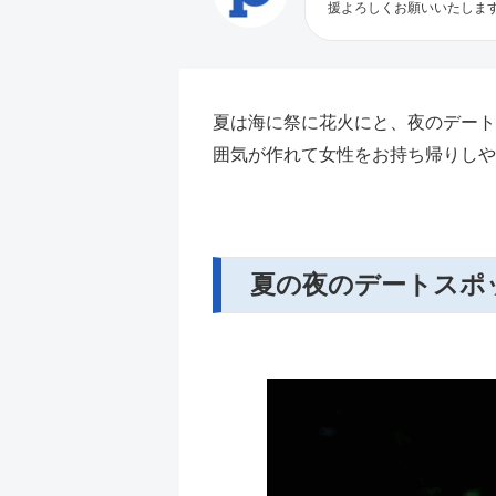
援よろしくお願いいたしま
夏は海に祭に花火にと、夜のデート
囲気が作れて女性をお持ち帰りしや
夏の夜のデートスポッ