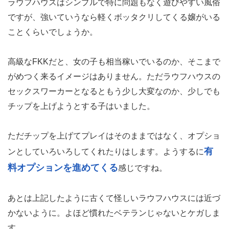
ラウフハウスはシンプルで特に問題もなく遊びやすい風俗
ですが、強いていうなら軽くボッタクリしてくる嬢がいる
ことくらいでしょうか。
高級なFKKだと、女の子も相当稼いでいるのか、そこまで
がめつく来るイメージはありません。ただラウフハウスの
セックスワーカーとなるともう少し大変なのか、少しでも
チップを上げようとする子はいました。
ただチップを上げてプレイはそのままではなく、オプショ
有
ンとしていろいろしてくれたりはします。ようするに
料オプションを進めてくる
感じですね。
あとは上記したように古くて怪しいラウフハウスには近づ
かないように。よほど慣れたベテランじゃないとケガしま
す。