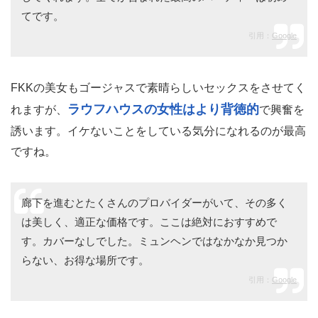
てです。
引用：
Google
FKKの美女もゴージャスで素晴らしいセックスをさせてく
ラウフハウスの女性はより背徳的
れますが、
で興奮を
誘います。イケないことをしている気分になれるのが最高
ですね。
廊下を進むとたくさんのプロバイダーがいて、その多く
は美しく、適正な価格です。ここは絶対におすすめで
す。カバーなしでした。ミュンヘンではなかなか見つか
らない、お得な場所です。
引用：
Google