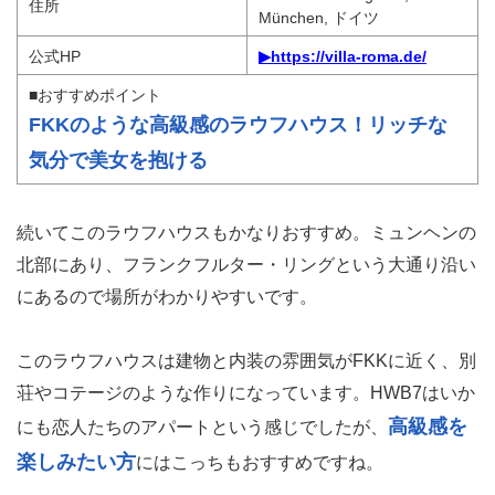
住所
München, ドイツ
公式HP
▶https://villa-roma.de/
■おすすめポイント
FKKのような高級感のラウフハウス！リッチな
気分で美女を抱ける
続いてこのラウフハウスもかなりおすすめ。ミュンヘンの
北部にあり、フランクフルター・リングという大通り沿い
にあるので場所がわかりやすいです。
このラウフハウスは建物と内装の雰囲気がFKKに近く、別
荘やコテージのような作りになっています。HWB7はいか
高級感を
にも恋人たちのアパートという感じでしたが、
楽しみたい方
にはこっちもおすすめですね。