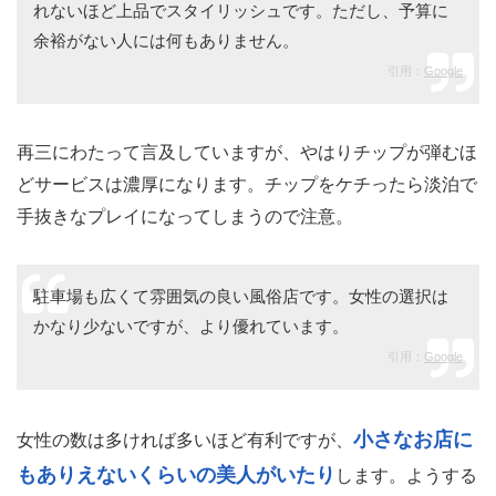
れないほど上品でスタイリッシュです。ただし、予算に
余裕がない人には何もありません。
引用：
Google
再三にわたって言及していますが、やはりチップが弾むほ
どサービスは濃厚になります。チップをケチったら淡泊で
手抜きなプレイになってしまうので注意。
駐車場も広くて雰囲気の良い風俗店です。女性の選択は
かなり少ないですが、より優れています。
引用：
Google
小さなお店に
女性の数は多ければ多いほど有利ですが、
もありえないくらいの美人がいたり
します。ようする