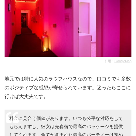
引用：
GoogleMap
地元では特に人気のラウフハウスなので、口コミでも多数
のポジティブな感想が寄せられています。迷ったらここに
行けば大丈夫です。
料金に見合う価値があります。いつも公平な対応をして
もらえますし、彼女は売春宿で最高のパッケージを提供
してくれます。全てが含まれた最高のパーティーは初め