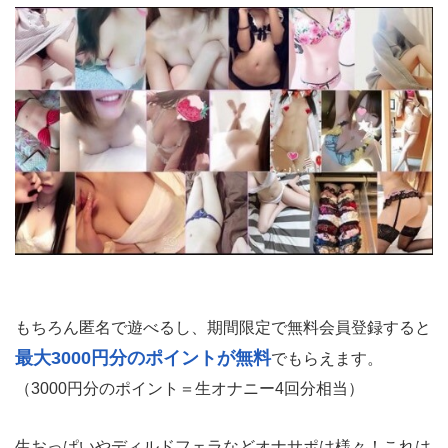
もちろん匿名で遊べるし、期間限定で無料会員登録すると
最大3000円分のポイントが無料
でもらえます。
（3000円分のポイント＝生オナニー4回分相当）
生おっぱいやディルドフェラなどオナサポは様々！これは