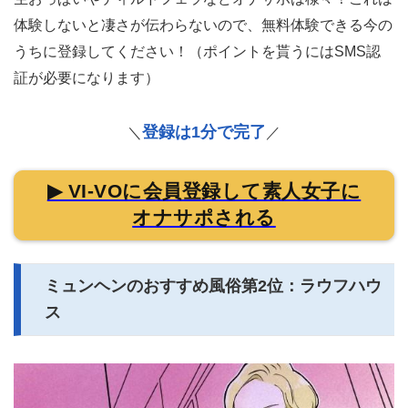
体験しないと凄さが伝わらないので、無料体験できる今の
うちに登録してください！（ポイントを貰うにはSMS認
証が必要になります）
登録は1分で完了
＼
／
▶ VI-VOに会員登録して素人女子に
オナサポされる
ミュンヘンのおすすめ風俗第2位：ラウフハウ
ス