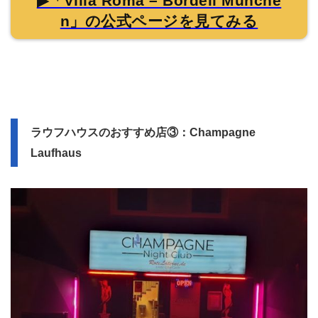
▶「Villa Roma – Bordell Münche
n」の公式ページを見てみる
ラウフハウスのおすすめ店③：Champagne
Laufhaus