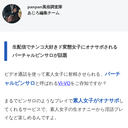
panpan風俗調査隊
あじろ編集チーム
生配信でチンコ大好きド変態女子にオナサポされる
バーチャルピンサロが話題
バーチ
ビデオ通話を使って素人女子に射精させられる、
ャルピンサロ
と呼ばれる
VI-VO
をご存知ですか？
素人女子がオナサポ
まるでピンサロのようなプレイで
し
てくれるサービスで、素人女子の生オナニーから淫語プレ
イなど楽しめるんですよ。