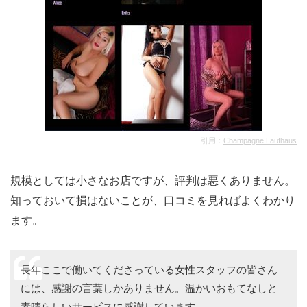
引用：
Champagne Laufhaus
規模としては小さなお店ですが、評判は悪くありません。
知っておいて損はないことが、口コミを見ればよくわかり
ます。
長年ここで働いてくださっている女性スタッフの皆さん
には、感謝の言葉しかありません。温かいおもてなしと
素晴らしいサービスに感謝しています。