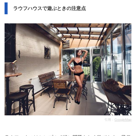
ラウフハウスで遊ぶときの注意点
引用：
GoogleMap