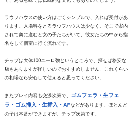
で、ある意味では伝統的な文化でもあるのでしょう。
ラウフハウスの使い方はごくシンプルで、入れば受付があ
ります。入場料をとるラウフハウスは少なく、そこで案内
されて奥に進むと女の子たちがいて、彼女たちの中から指
名をして個室に行く流れです。
チップは大体100ユーロ強というところで、探せば格安な
店もありますが怪しいのでおすすめしません。これくらい
の相場なら安心して使えると思ってください。
ゴムフェラ・生フェ
またプレイ内容も交渉次第で、
ラ・ゴム挿入・生挿入・AF
などがあります。ほとんど
の子は本番ができますが、チップ次第です。