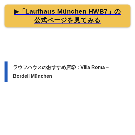
▶「Laufhaus München HWB7」の
公式ページを見てみる
ラウフハウスのおすすめ店②：Villa Roma –
Bordell München