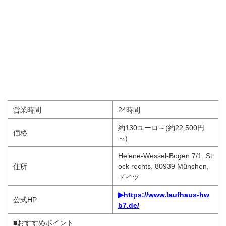
営業時間
24時間
約130ユーロ～(約22,500円
価格
～)
Helene-Wessel-Bogen 7/1. St
住所
ock rechts, 80939 München,
ドイツ
▶https://www.laufhaus-hw
公式HP
b7.de/
■おすすめポイント