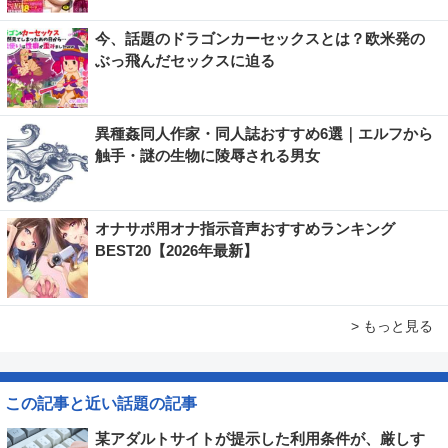
今、話題のドラゴンカーセックスとは？欧米発の
ぶっ飛んだセックスに迫る
異種姦同人作家・同人誌おすすめ6選｜エルフから
触手・謎の生物に陵辱される男女
オナサポ用オナ指示音声おすすめランキング
BEST20【2026年最新】
> もっと見る
この記事と近い話題の記事
某アダルトサイトが提示した利用条件が、厳しす