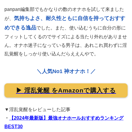
panpan編集部でもかなりの数のオナホを試して来ました
気持ちよさ、耐久性ともに自信を持っておすす
が、
めできる逸品
でした。また、使い込むうちに自分の形に
フィットしてくるのでサイズによる当たり外れがありませ
ん。オナホ迷子になっている男子は、あれこれ買わずに淫
乱覚醒をしっかり使い込んだらええんやで。
＼人気No1 神オナホ！／
▶ 淫乱覚醒 をAmazonで購入する
▼淫乱覚醒をレビューした記事
・
【2024年最新版】最強オナホールおすすめランキング
BEST30