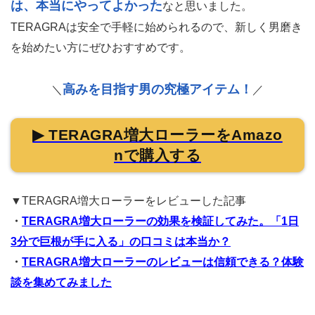
は、本当にやってよかった
なと思いました。
TERAGRAは安全で手軽に始められるので、新しく男磨き
を始めたい方にぜひおすすめです。
高みを目指す男の究極アイテム！
＼
／
▶ TERAGRA増大ローラーをAmazo
nで購入する
▼TERAGRA増大ローラーをレビューした記事
・
TERAGRA増大ローラーの効果を検証してみた。「1日
3分で巨根が手に入る」の口コミは本当か？
・
TERAGRA増大ローラーのレビューは信頼できる？体験
談を集めてみました