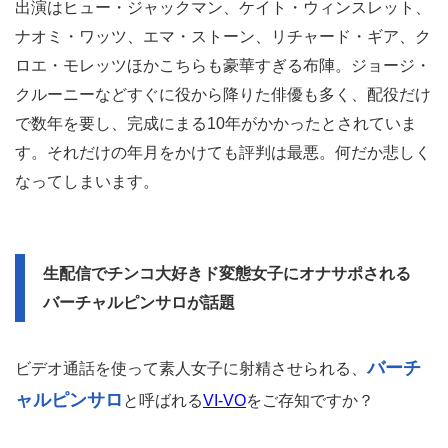
出演はヒュー・ジャックマン、ケイト・ウィンスレット、
ナオミ・ワッツ、エマ・ストーン、リチャード・ギア、ク
ロエ・モレッツほかこちらも豪華すぎる布陣。ジョージ・
クルーニーなどすぐに役から降りた俳優も多く、配役だけ
で数年を要し、完成にまる10年がかかったとされていま
す。それだけの年月をかけても評判は最悪。何だか悲しく
なってしまいます。
生配信でチンコ大好きド変態女子にオナサポされる
バーチャルピンサロが話題
バーチ
ビデオ通話を使って素人女子に射精させられる、
ャルピンサロ
と呼ばれる
VI-VO
をご存知ですか？