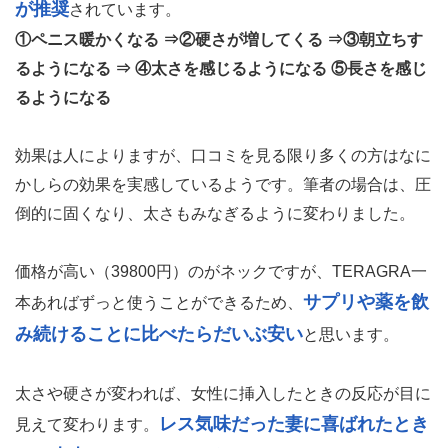
が推奨
されています。
①ペニス暖かくなる ⇒②硬さが増してくる ⇒③朝立ちす
るようになる ⇒ ④太さを感じるようになる ⑤長さを感じ
るようになる
効果は人によりますが、口コミを見る限り多くの方はなに
かしらの効果を実感しているようです。筆者の場合は、圧
倒的に固くなり、太さもみなぎるように変わりました。
価格が高い（39800円）のがネックですが、TERAGRA一
サプリや薬を飲
本あればずっと使うことができるため、
み続けることに比べたらだいぶ安い
と思います。
太さや硬さが変われば、女性に挿入したときの反応が目に
レス気味だった妻に喜ばれたとき
見えて変わります。