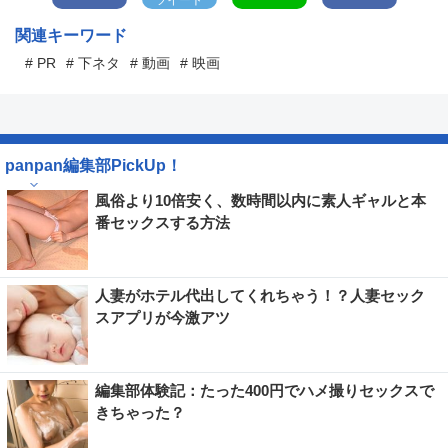
ツイート
関連キーワード
# PR
# 下ネタ
# 動画
# 映画
panpan編集部PickUp！
風俗より10倍安く、数時間以内に素人ギャルと本
番セックスする方法
人妻がホテル代出してくれちゃう！？人妻セック
スアプリが今激アツ
編集部体験記：たった400円でハメ撮りセックスで
きちゃった？