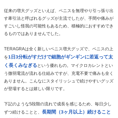
従来の増大グッズといえば、ペニスを無理やり引っ張り出
す牽引法と呼ばれるグッズが主流でしたが、手間や痛みが
すごいし怪我の可能性もあるため、積極的におすすめでき
るものではありませんでした。
TERAGRAは全く新しいペニス増大グッズで、ペニスの上
1日3分転がすだけで細胞がギンギンに若返って太
を
く長くみなぎる
という優れもの。マイクロカレントとい
う微弱電流が流れる仕組みですが、充電不要で痛みも全く
ありません。こんなにスタイリッシュで続けやすいグッズ
が登場するとは嬉しい限りです。
下記のような5段階の流れで成長を感じるため、毎日少し
長期間（3ヶ月以上）続けること
ずつ続けることと、