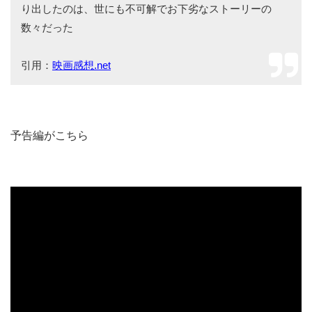
り出したのは、世にも不可解でお下劣なストーリーの
数々だった
引用：
映画感想.net
予告編がこちら