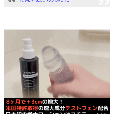
引用：
TOWER RECORDS ONLINE