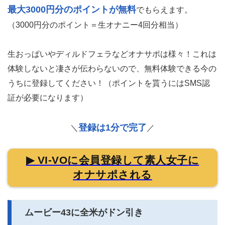
最大3000円分のポイントが無料
でもらえます。
（3000円分のポイント＝生オナニー4回分相当）
生おっぱいやディルドフェラなどオナサポは様々！これは
体験しないと凄さが伝わらないので、無料体験できる今の
うちに登録してください！（ポイントを貰うにはSMS認
証が必要になります）
登録は1分で完了
＼
／
▶ VI-VOに会員登録して素人女子に
オナサポされる
ムービー43に全米がドン引き