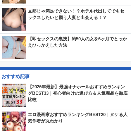
旦那じゃ満足できない！？ホテル代出してでもセ
ックスしたいと願う人妻と出会える！？
【即セックスの裏技】約50人の女を6ヶ月でとっか
えひっかえした方法
おすすめ記事
【2026年最新】最強オナホールおすすめランキン
グBEST33｜初心者向けの選び方＆人気商品を徹底
比較
エロ漫画家おすすめランキングBEST20｜ヌケる人
気作者が丸わかり