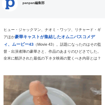
panpan編集部
ヒュー・ジャックマン、ナオミ・ワッツ、リチャード・ギ
豪華キャストが集結したオムニバスコメデ
アほか
ィ、ムービー43
（Movie 43）。話題になったのはその監
督・出演者陣の豪華さと、作品のあまりのひどさでした。
全米に酷評された最低の下ネタ映画の驚くべき内容とは？