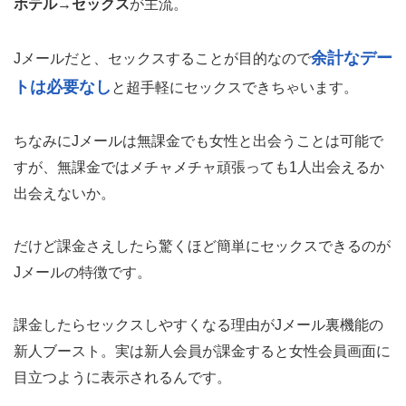
ホテル→セックス
が主流。
余計なデー
Jメールだと、セックスすることが目的なので
トは必要なし
と超手軽にセックスできちゃいます。
ちなみにJメールは無課金でも女性と出会うことは可能で
すが、無課金ではメチャメチャ頑張っても1人出会えるか
出会えないか。
だけど課金さえしたら驚くほど簡単にセックスできるのが
Jメールの特徴です。
課金したらセックスしやすくなる理由がJメール裏機能の
新人ブースト。実は新人会員が課金すると女性会員画面に
目立つように表示されるんです。