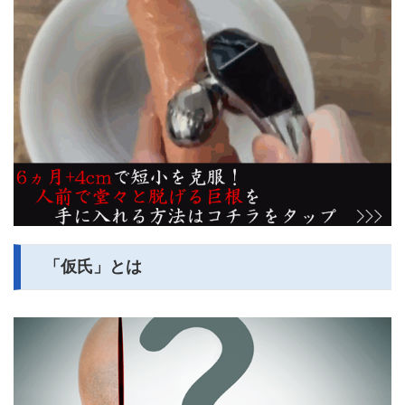
「仮氏」とは