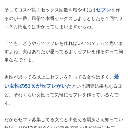
セフレ
そしてコスパ良くセックス回数を増やすには
を作
るのが一番。風俗で本番セックスしようとしたら１回で２
～３万円近くは掛かってしまいますからね。
「でも、どうやってセフレを作ればいいの？」って思いま
すよね。実はあなたが思ってるよりセフレを作るのって簡
単なんですよ。
若
男性が思ってる以上にセフレを作ってる女性は多く、
い女性の53％がセフレがいた
という調査結果もあるほ
ど。それぐらい女性って気軽にセフレを作っているんで
す。
だからセフレ募集してる女性と出会える場所さえ知ってい
れば、月額1000円ぐらいの課金で驚くほど簡単にセフレ