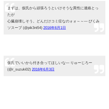
まずは、仮氏から頑張ろうといけそうな異性に連絡とっ
たが
心臓崩壊しそう。どんだけコミ症なのォォ～～— ぴくみ
ソスープ (@pik3nt54)
2016年6月1日
仮氏でいいから付き合ってほしいな— りゅーじろー
(@r_suzuki02)
2016年6月3日