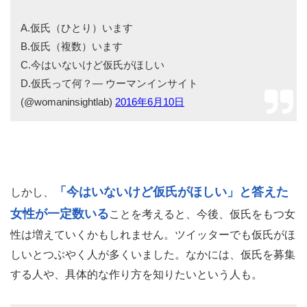
A.仮氏（ひとり）います
B.仮氏（複数）います
C.今はいないけど仮氏がほしい
D.仮氏って何？— ウーマンインサイト
(@womaninsightlab)
2016年6月10日
「今はいないけど仮氏がほしい」と答えた
しかし、
女性が一定数いる
ことを考えると、今後、仮氏をもつ女
性は増えていくかもしれません。ツイッターでも仮氏がほ
しいとつぶやく人が多くいました。なかには、仮氏を募集
する人や、具体的な作り方を知りたいという人も。