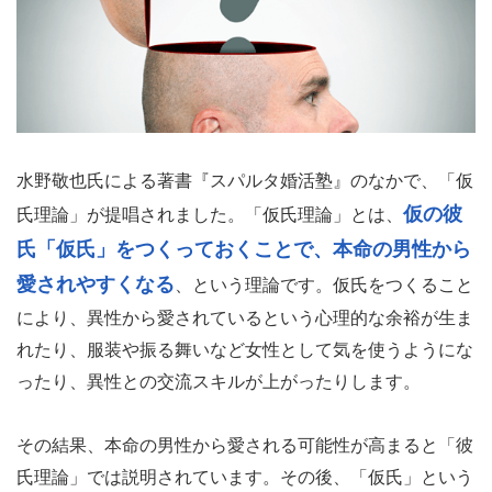
水野敬也氏による著書『スパルタ婚活塾』のなかで、「仮
仮の彼
氏理論」が提唱されました。「仮氏理論」とは、
氏「仮氏」をつくっておくことで、本命の男性から
愛されやすくなる
、という理論です。仮氏をつくること
により、異性から愛されているという心理的な余裕が生ま
れたり、服装や振る舞いなど女性として気を使うようにな
ったり、異性との交流スキルが上がったりします。
その結果、本命の男性から愛される可能性が高まると「彼
氏理論」では説明されています。その後、「仮氏」という