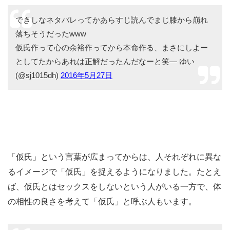
できしなネタバレってかあらすじ読んでまじ膝から崩れ
落ちそうだったwww
仮氏作って心の余裕作ってから本命作る、まさにしよー
としてたからあれは正解だったんだなーと笑— ゆい
(@sj1015dh)
2016年5月27日
「仮氏」という言葉が広まってからは、人それぞれに異な
るイメージで「仮氏」を捉えるようになりました。たとえ
ば、仮氏とはセックスをしないという人がいる一方で、体
の相性の良さを考えて「仮氏」と呼ぶ人もいます。