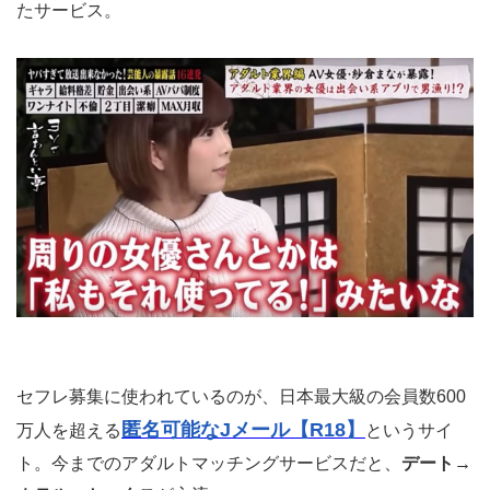
たサービス。
セフレ募集に使われているのが、日本最大級の会員数600
匿名可能なJメール【R18】
万人を超える
というサイ
ト。今までのアダルトマッチングサービスだと、
デート→