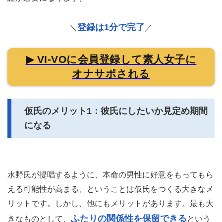
登録は1分で完了
＼
／
▶ VI-VOに会員登録して素人女子に
オナサポされる
仮氏のメリット1：彼氏にしたいか見定め期間
になる
水野氏が提唱するように、本命の男性に好意をもってもら
える可能性が高まる、ということは仮氏をつくる大きなメ
リットです。しかし、他にもメリットがあります。最も大
ふたりの関係性を保留できる
きなものとして、
という