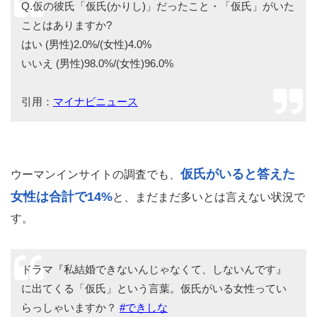
Q.仮の彼氏「仮氏(かりし)」だったこと・「仮氏」がいた
ことはありますか?
はい (男性)2.0%/(女性)4.0%
いいえ (男性)98.0%/(女性)96.0%
引用：
マイナビニュース
仮氏がいると答えた
ウーマンインサイトの調査でも、
女性は合計で14%
と、まだまだ多いとは言えない状況で
す。
ドラマ『私結婚できないんじゃなくて、しないんです』
に出てくる「仮氏」という言葉。仮氏がいる女性ってい
らっしゃいますか？
#できしな