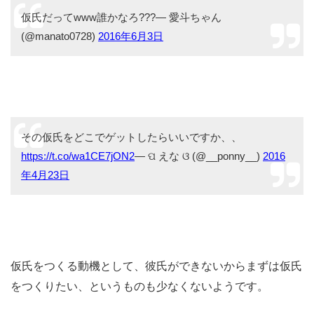
仮氏だってwww誰かなろ???— 愛斗ちゃん
(@manato0728)
2016年6月3日
その仮氏をどこでゲットしたらいいですか、、
https://t.co/wa1CE7jON2
— ପ えな ଓ (@__ponny__)
2016
年4月23日
仮氏をつくる動機として、彼氏ができないからまずは仮氏
をつくりたい、というものも少なくないようです。