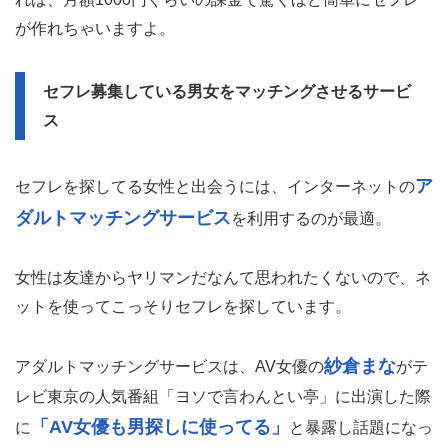
が作れちゃいますよ。
セフレ募集している男女をマッチングさせるサービ
ス
ア
セフレを探してる女性と出会うには、インターネットの
ダルトマッチングサービス
を利用するのが最適。
女性は友達からヤリマンだなんて思われたくないので、ネ
ットを使ってこっそりセフレを探しています。
紗倉まな
アダルトマッチングサービスは、AV女優の
がテ
レビ東京の人気番組「ヨソで言わんとい亭」に出演した際
「AV女優も男探しに使ってる」
に
と暴露し話題になっ