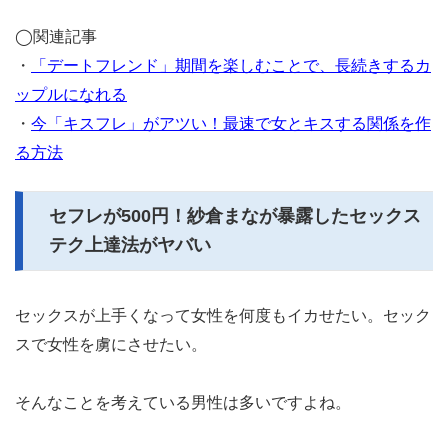
◯関連記事
・
「デートフレンド」期間を楽しむことで、長続きするカ
ップルになれる
・
今「キスフレ」がアツい！最速で女とキスする関係を作
る方法
セフレが500円！紗倉まなが暴露したセックス
テク上達法がヤバい
セックスが上手くなって女性を何度もイカせたい。セック
スで女性を虜にさせたい。
そんなことを考えている男性は多いですよね。