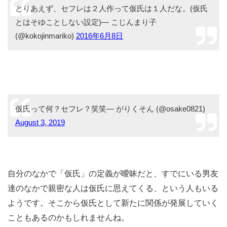
とりあえず、セフレは２人作って仮氏は１人だな。(仮氏
とはそゆことしない設定)— こじんまり子
(@kokojinmariko)
2016年6月8日
仮氏って何？セフレ？笑笑— がりくそん (@osake0821)
August 3, 2019
自分のなかで「仮氏」の定義が曖昧だと、すでにいる男友
達のなかで親密な人は仮氏に思えてくる、という人もいる
ようです。そこから仮氏として新たに関係が発展していく
こともあるのかもしれませんね。