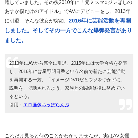
躍していました。その後2010年に「元ミスマ○ジンほしの
あすか僕だけのアイドル」でAVにデビューをし、2013年
2016年に芸能活動を再開
に引退。そんな彼女が突如、
しました。そしてその一方でこんな爆弾発言があり
ました。
2013年にAVから完全に引退。2015年には大学合格を発表
し、2016年には星野明日香という名前で新たに芸能活動
を再開する一方、「イメージDVDだとウソをつかずに、
説明を」で話されるよう、家族との関係修復に努めてい
るという。
引用：
エロ画像ちゃぼらんぷ
これだけ見ると何のことかわかりませんが、実はAV女優