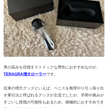
男の高みを目指すストイックな男性におすすめなのが、
TERAGRA増大ローラー
です。
従来の増大グッズといえば、ペニスを無理やり引っ張り出
す牽引法と呼ばれるグッズが主流でしたが、手間や痛みが
すごいし怪我の可能性もあるため、積極的におすすめでき