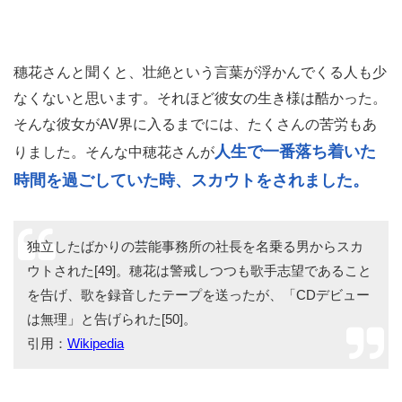
穗花さんと聞くと、壮絶という言葉が浮かんでくる人も少
なくないと思います。それほど彼女の生き様は酷かった。
そんな彼女がAV界に入るまでには、たくさんの苦労もあ
人生で一番落ち着いた
りました。そんな中穂花さんが
時間を過ごしていた時、スカウトをされました。
独立したばかりの芸能事務所の社長を名乗る男からスカ
ウトされた[49]。穂花は警戒しつつも歌手志望であること
を告げ、歌を録音したテープを送ったが、「CDデビュー
は無理」と告げられた[50]。
引用：
Wikipedia