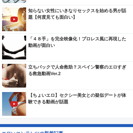
知らない女性にいきなりセックスを始める男が話
題【何度見ても面白い】
「４８手」を完全映像化！プロレス風に再現した
動画が面白い
立ちバックで人命救助？スペイン警察のエロすぎ
る救急動画Ver.2
【ちょいエロ】セクシー美女との疑似デートが体
験できる動画が話題