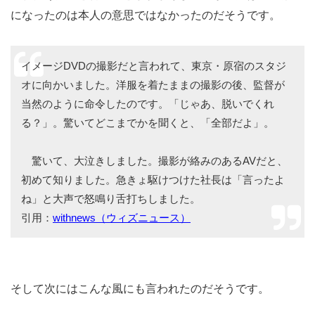
になったのは本人の意思ではなかったのだそうです。
イメージDVDの撮影だと言われて、東京・原宿のスタジ
オに向かいました。洋服を着たままの撮影の後、監督が
当然のように命令したのです。「じゃあ、脱いでくれ
る？」。驚いてどこまでかを聞くと、「全部だよ」。
驚いて、大泣きしました。撮影が絡みのあるAVだと、
初めて知りました。急きょ駆けつけた社長は「言ったよ
ね」と大声で怒鳴り舌打ちしました。
引用：
withnews（ウィズニュース）
そして次にはこんな風にも言われたのだそうです。