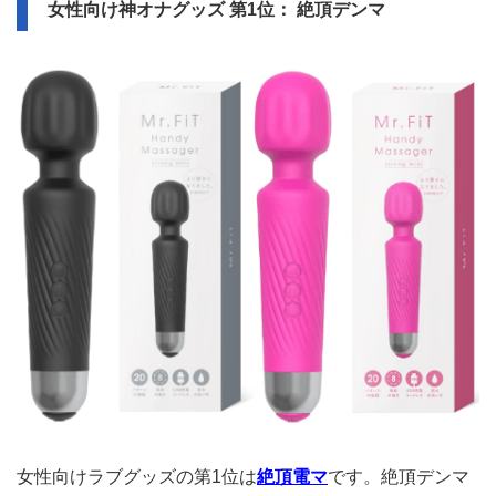
女性向け神オナグッズ 第1位： 絶頂デンマ
女性向けラブグッズの第1位は
絶頂電マ
です。絶頂デンマ