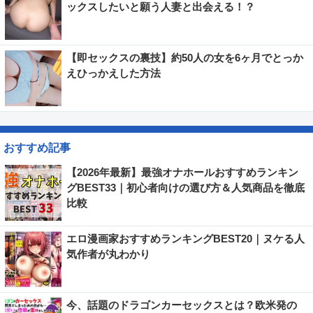
ックスしたいと願う人妻と出会える！？
【即セックスの裏技】約50人の女を6ヶ月でとっか
えひっかえした方法
おすすめ記事
【2026年最新】最強オナホールおすすめランキン
グBEST33｜初心者向けの選び方＆人気商品を徹底
比較
エロ漫画家おすすめランキングBEST20｜ヌケる人
気作者が丸わかり
今、話題のドラゴンカーセックスとは？欧米発の