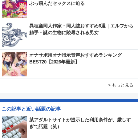
ぶっ飛んだセックスに迫る
異種姦同人作家・同人誌おすすめ6選｜エルフから
触手・謎の生物に陵辱される男女
オナサポ用オナ指示音声おすすめランキング
BEST20【2026年最新】
> もっと見る
この記事と近い話題の記事
某アダルトサイトが提示した利用条件が、厳しす
ぎて話題（笑）