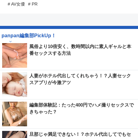
# AV女優
# PR
panpan編集部PickUp！
風俗より10倍安く、数時間以内に素人ギャルと本
番セックスする方法
人妻がホテル代出してくれちゃう！？人妻セック
スアプリが今激アツ
編集部体験記：たった400円でハメ撮りセックスで
きちゃった？
旦那じゃ満足できない！？ホテル代出してでもセ