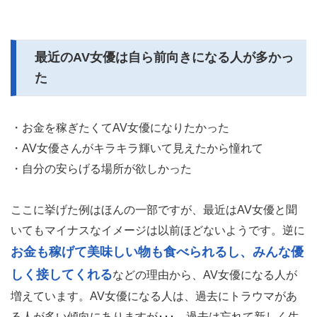
最近のAV女優は自ら前向きになる人が多かっ
た
・お金を稼ぎたくてAV女優になりたかった
・AV女優さんがキラキラ輝いて見えたから憧れて
・自分の安らげる場所が欲しかった
ここに挙げた例はほんの一部ですが、最近はAV女優と聞
いてもマイナスなイメージは以前ほどないようです。逆に
お金も稼げて美味しい物も食べられるし、みんな優
しく接してくれる
などの理由から、AV女優になる人が
増えています。AV女優になる人は、過去にトラウマがあ
る人が多い傾向にありますが･･･。過去は忘れて新しく生