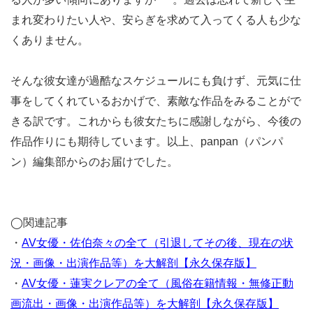
まれ変わりたい人や、安らぎを求めて入ってくる人も少な
くありません。
そんな彼女達が過酷なスケジュールにも負けず、元気に仕
事をしてくれているおかげで、素敵な作品をみることがで
きる訳です。これからも彼女たちに感謝しながら、今後の
作品作りにも期待しています。以上、panpan（パンパ
ン）編集部からのお届けでした。
◯関連記事
・
AV女優・佐伯奈々の全て（引退してその後、現在の状
況・画像・出演作品等）を大解剖【永久保存版】
・
AV女優・蓮実クレアの全て（風俗在籍情報・無修正動
画流出・画像・出演作品等）を大解剖【永久保存版】