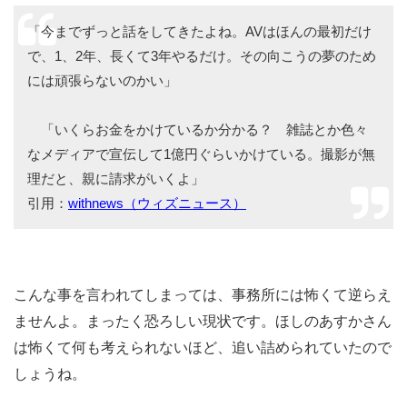
「今までずっと話をしてきたよね。AVはほんの最初だけ
で、1、2年、長くて3年やるだけ。その向こうの夢のため
には頑張らないのかい」
「いくらお金をかけているか分かる？ 雑誌とか色々
なメディアで宣伝して1億円ぐらいかけている。撮影が無
理だと、親に請求がいくよ」
引用：
withnews（ウィズニュース）
こんな事を言われてしまっては、事務所には怖くて逆らえ
ませんよ。まったく恐ろしい現状です。ほしのあすかさん
は怖くて何も考えられないほど、追い詰められていたので
しょうね。