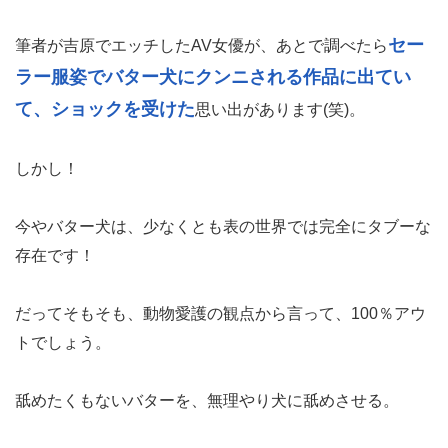
セー
筆者が吉原でエッチしたAV女優が、あとで調べたら
ラー服姿でバター犬にクンニされる作品に出てい
て、ショックを受けた
思い出があります(笑)。
しかし！
今やバター犬は、少なくとも表の世界では完全にタブーな
存在です！
だってそもそも、動物愛護の観点から言って、100％アウ
トでしょう。
舐めたくもないバターを、無理やり犬に舐めさせる。