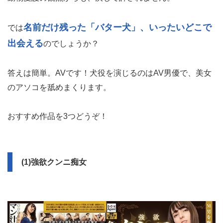
名前だけ残った「バター犬」、いったいどこで
では
出会える
のでしょうか？
答えは簡単。AVです！犬役を演じるのはAV男優で、美女
のアソコを舐めまくります。
おすすめ作品を3つどうぞ！
(1)強欲クンニ痴女