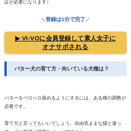
証が必要になります）
登録は1分で完了
＼
／
▶ VI-VOに会員登録して素人女子に
オナサポされる
バター犬の育て方・向いている犬種は？
バターをペロペロ舐めるようにするには、ある種の調教が
必要です。
育て方と言ってもいいでしょう。自由気ままな猫と違っ