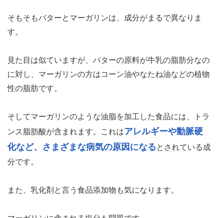
そもそもバターとマーガリンは、成分がまるで異なりま
す。
見た目は似ていますが、バターの原料が牛乳の脂肪分なの
に対し、マーガリンの方はコーン油やなたね油などの植物
性の脂肪です。
そしてマーガリンのような油脂を加工した食品には、トラ
アレルギーや動脈硬
ンス脂肪酸が含まれます。これは
化など、さまざまな病気の原因になる
とされている成
分です。
また、乳化剤と言う食品添加物も気になります。