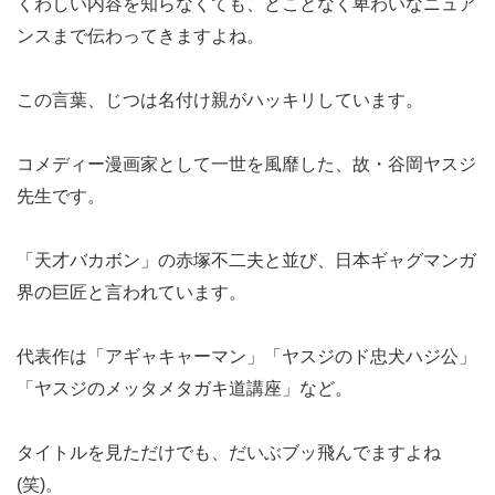
くわしい内容を知らなくても、どことなく卑わいなニュア
ンスまで伝わってきますよね。
この言葉、じつは名付け親がハッキリしています。
コメディー漫画家として一世を風靡した、故・谷岡ヤスジ
先生です。
「天才バカボン」の赤塚不二夫と並び、日本ギャグマンガ
界の巨匠と言われています。
代表作は「アギャキャーマン」「ヤスジのド忠犬ハジ公」
「ヤスジのメッタメタガキ道講座」など。
タイトルを見ただけでも、だいぶブッ飛んでますよね
(笑)。