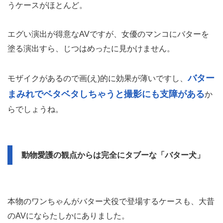
うケースがほとんど。
エグい演出が得意なAVですが、女優のマンコにバターを
塗る演出すら、じつはめったに見かけません。
バター
モザイクがあるので画(え)的に効果が薄いですし、
まみれでベタベタしちゃうと撮影にも支障がある
か
らでしょうね。
動物愛護の観点からは完全にタブーな「バター犬」
本物のワンちゃんがバター犬役で登場するケースも、大昔
のAVにならたしかにありました。