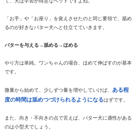
て、犬は学習が得意なペットですよね。
「お手」や「お座り」を覚えさせたのと同じ要領で、舐め
るのが好きなバター犬へと仕立てていきます。
バターを与える→舐める→ほめる
やり方は単純。ワンちゃんの場合、ほめて伸ばすのが基本
です。
ある程
微量から始めて、少しずつ量を増やしていけば、
度の時間は舐めつづけられるようになる
はずです。
また、向き・不向きの点で言えば、バター犬に適性がある
のは小型犬でしょう。