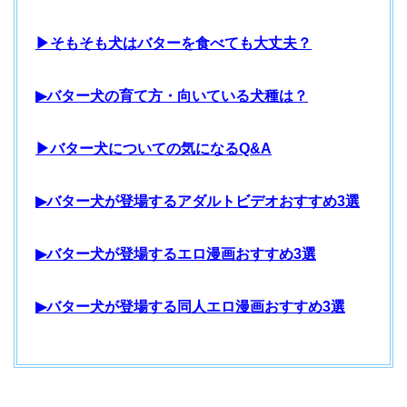
▶そもそも犬はバターを食べても大丈夫？
▶バター犬の育て方・向いている犬種は？
▶バター犬についての気になるQ&A
▶バター犬が登場するアダルトビデオおすすめ3選
▶バター犬が登場するエロ漫画おすすめ3選
▶バター犬が登場する同人エロ漫画おすすめ3選