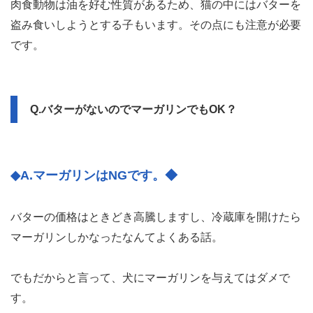
肉食動物は油を好む性質があるため、猫の中にはバターを
盗み食いしようとする子もいます。その点にも注意が必要
です。
Q.バターがないのでマーガリンでもOK？
◆A.マーガリンはNGです。◆
バターの価格はときどき高騰しますし、冷蔵庫を開けたら
マーガリンしかなったなんてよくある話。
でもだからと言って、犬にマーガリンを与えてはダメで
す。