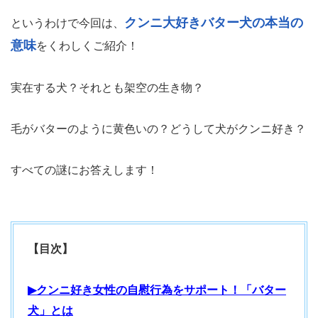
クンニ大好きバター犬の本当の
というわけで今回は、
意味
をくわしくご紹介！
実在する犬？それとも架空の生き物？
毛がバターのように黄色いの？どうして犬がクンニ好き？
すべての謎にお答えします！
【目次】
▶クンニ好き女性の自慰行為をサポート！「バター
犬」とは