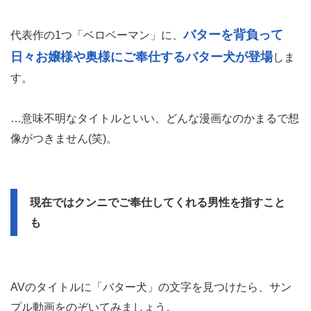
バターを背負って
代表作の1つ「ベロベーマン」に、
日々お嬢様や奥様にご奉仕するバター犬が登場
しま
す。
…意味不明なタイトルといい、どんな漫画なのかまるで想
像がつきません(笑)。
現在ではクンニでご奉仕してくれる男性を指すこと
も
AVのタイトルに「バター犬」の文字を見つけたら、サン
プル動画をのぞいてみましょう。