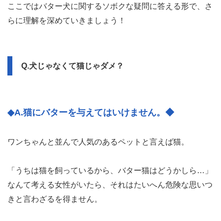
ここではバター犬に関するソボクな疑問に答える形で、さ
らに理解を深めていきましょう！
Q.犬じゃなくて猫じゃダメ？
◆A.猫にバターを与えてはいけません。◆
ワンちゃんと並んで人気のあるペットと言えば猫。
「うちは猫を飼っているから、バター猫はどうかしら…」
なんて考える女性がいたら、それはたいへん危険な思いつ
きと言わざるを得ません。