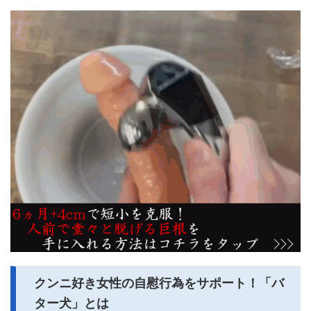
クンニ好き女性の自慰行為をサポート！「バ
ター犬」とは