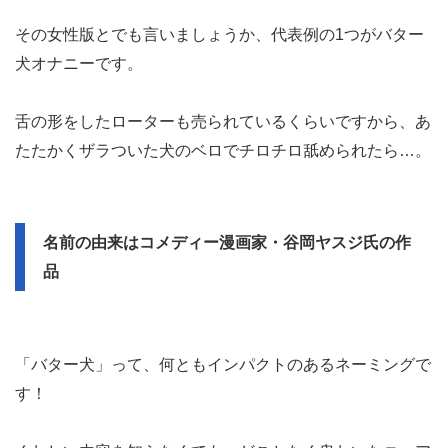
その女性版とでも言いましょうか、代表例の1つがバター
犬オナニーです。
舌の形をしたローターも売られているくらいですから、あ
たたかくザラついた犬のベロでチロチロ舐められたら…。
名前の由来はコメディー漫画家・谷岡ヤスジ氏の作
品
「バター犬」って、何ともインパクトのあるネーミングで
す！