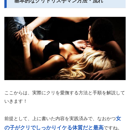
基本的なクリトリス手マン方法・流れ
ここからは、実際にクリを愛撫する方法と手順を解説して
いきます！
女
前提として、上に書いた内容を実践済みで、なおかつ
の子がクリでしっかりイケる体質だと最高
ですね。