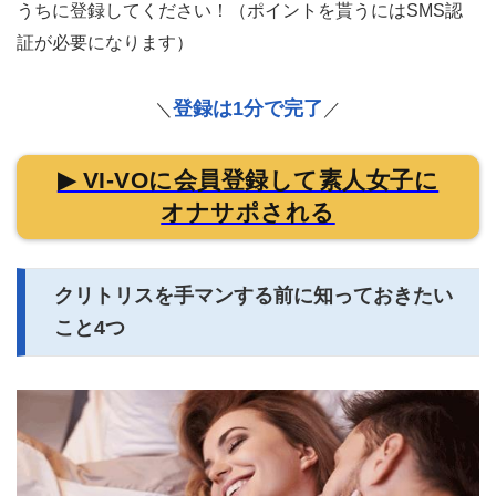
うちに登録してください！（ポイントを貰うにはSMS認
証が必要になります）
登録は1分で完了
＼
／
▶ VI-VOに会員登録して素人女子に
オナサポされる
クリトリスを手マンする前に知っておきたい
こと4つ