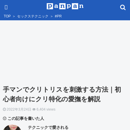
TOP
＞
セックステクニック
＞
#PR
手マンでクリトリスを刺激する方法｜初
心者向けにクリ特化の愛撫を解説
2022年3月24日
6,404 views
この記事を書いた人
テクニックで愛される