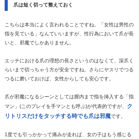
爪は短く切って整えておく
こちらは本当によく言われることですね。「女性は男性の
指を見ている」なんていいますが、性行為において爪が長
いと、邪魔でしかありません。
エッチにおける爪の理想の長さというのはなくて、深爪く
らいまで切っちゃう方が安全ですね。さらにヤスリでつる
つるに磨いておけば、女性からしても安心です。
爪が邪魔になるシーンとしては膣内まで指を挿入する「指
ク
マン」(このプレイを手マンとも呼ぶ)が代表的ですが、
リトリスだけをタッチする時でも爪は邪魔
です。
1度でも引っかかって痛みが走れば、女の子はもう感じる