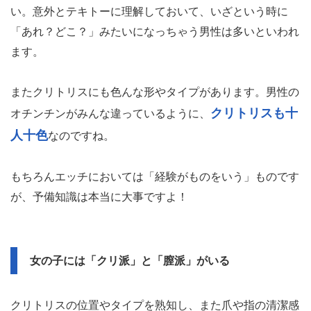
い。意外とテキトーに理解しておいて、いざという時に
「あれ？どこ？」みたいになっちゃう男性は多いといわれ
ます。
またクリトリスにも色んな形やタイプがあります。男性の
クリトリスも十
オチンチンがみんな違っているように、
人十色
なのですね。
もちろんエッチにおいては「経験がものをいう」ものです
が、予備知識は本当に大事ですよ！
女の子には「クリ派」と「膣派」がいる
クリトリスの位置やタイプを熟知し、また爪や指の清潔感