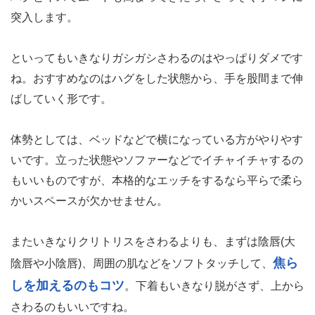
突入します。
といってもいきなりガシガシさわるのはやっぱりダメです
ね。おすすめなのはハグをした状態から、手を股間まで伸
ばしていく形です。
体勢としては、ベッドなどで横になっている方がやりやす
いです。立った状態やソファーなどでイチャイチャするの
もいいものですが、本格的なエッチをするなら平らで柔ら
かいスペースが欠かせません。
またいきなりクリトリスをさわるよりも、まずは陰唇(大
焦ら
陰唇や小陰唇)、周囲の肌などをソフトタッチして、
しを加えるのもコツ
。下着もいきなり脱がさず、上から
さわるのもいいですね。