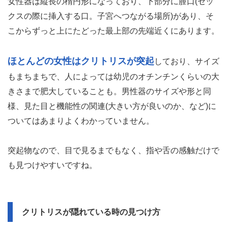
女性器は縦長の楕円形になっており、下部分に膣口(セッ
クスの際に挿入する口。子宮へつながる場所)があり、そ
こからずっと上にたどった最上部の先端近くにあります。
ほとんどの女性はクリトリスが突起
しており、サイズ
もまちまちで、人によっては幼児のオチンチンくらいの大
きさまで肥大していることも。男性器のサイズや形と同
様、見た目と機能性の関連(大きい方が良いのか、など)に
ついてはあまりよくわかっていません。
突起物なので、目で見るまでもなく、指や舌の感触だけで
も見つけやすいですね。
クリトリスが隠れている時の見つけ方