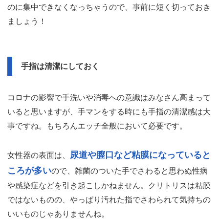
のに集中できなくなっちゃうので、事前に短く切っておき
ましょう！
手指は清潔にしておく
コロナの影響で手洗いや消毒への意識はみなさん高まって
いると思いますが、手マンをする時にも手指の清潔感は大
事ですね。もちろんエッチ全般において必要です。
尿道や膣口など粘膜になっていると
女性器の表面は、
ころが多い
ので、雑菌のついた手でさわると思わぬ性病
や感染症などを引き起こしかねません。クリトリスは粘膜
ではないものの、やっぱり汚れた指でさわられて気持ちの
いいものじゃありませんね。