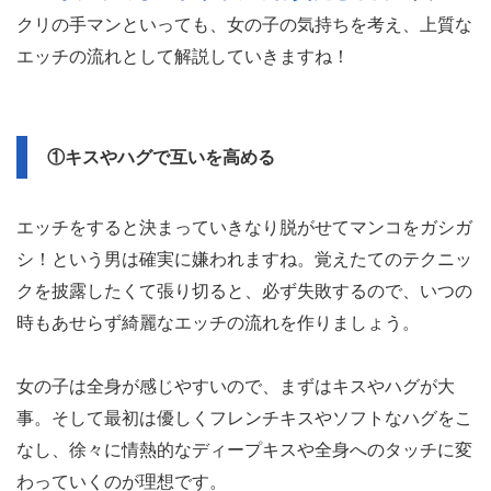
クリの手マンといっても、女の子の気持ちを考え、上質な
エッチの流れとして解説していきますね！
①キスやハグで互いを高める
エッチをすると決まっていきなり脱がせてマンコをガシガ
シ！という男は確実に嫌われますね。覚えたてのテクニッ
クを披露したくて張り切ると、必ず失敗するので、いつの
時もあせらず綺麗なエッチの流れを作りましょう。
女の子は全身が感じやすいので、まずはキスやハグが大
事。そして最初は優しくフレンチキスやソフトなハグをこ
なし、徐々に情熱的なディープキスや全身へのタッチに変
わっていくのが理想です。