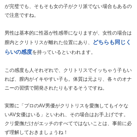
が完璧でも、そもそも女の子がクリ派でない場合もあるの
で注意ですね。
男性は基本的に性器が性感帯になりますが、女性の場合は
どちらも同じく
膣内とクリトリスが離れた位置にあり、
らいの感度
を持っているといわれます。
この感度も人それぞれで、クリトリスでイッちゃう子もい
れば、膣内がイキやすい子も。体質は元より、各々のオナ
ニーの習慣で開発されたりもするそうですね。
実際に「プロのAV男優がクリトリスを愛撫してもイケな
いAV女優はいる」といわれ、その場合はお手上げです。
クリ愛撫だけがエッチのすべてではないことは、事前に必
ず理解しておきましょうね！