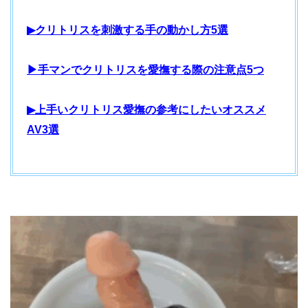
▶クリトリスを刺激する手の動かし方5選
▶手マンでクリトリスを愛撫する際の注意点5つ
▶上手いクリトリス愛撫の参考にしたいオススメ
AV3選