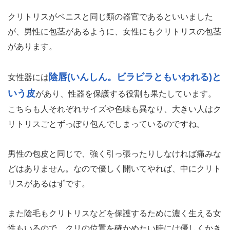
クリトリスがペニスと同じ類の器官であるといいました
が、男性に包茎があるように、女性にもクリトリスの包茎
があります。
陰唇(いんしん。ビラビラともいわれる)と
女性器には
いう皮
があり、性器を保護する役割も果たしています。
こちらも人それぞれサイズや色味も異なり、大きい人はク
リトリスごとずっぽり包んでしまっているのですね。
男性の包皮と同じで、強く引っ張ったりしなければ痛みな
どはありません。なので優しく開いてやれば、中にクリト
リスがあるはずです。
また陰毛もクリトリスなどを保護するために濃く生える女
性もいるので、クリの位置を確かめたい時には優しくかき