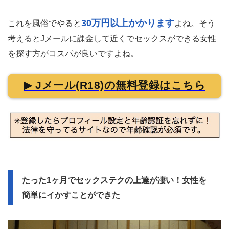
30万円以上かかります
これを風俗でやると
よね。そう
考えるとJメールに課金して近くでセックスができる女性
を探す方がコスパが良いですよね。
▶ Jメール(R18)の無料登録はこちら
たった1ヶ月でセックステクの上達が凄い！女性を
簡単にイかすことができた