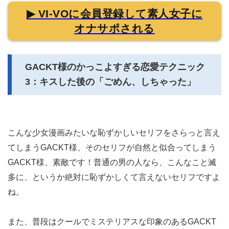
▶ VI-VOに会員登録して素人女子に
オナサポされる
GACKT様のかっこよすぎる恋愛テクニック
3：キスした後の「ごめん、しちゃった」
こんな少女漫画みたいな恥ずかしいセリフをさらっと言え
てしまうGACKT様、そのセリフが自然と似合ってしまう
GACKT様、素敵です！普通の男の人なら、こんなこと滅
多に、というか絶対に恥ずかしくて言えないセリフですよ
ね。
また、普段はクールでミステリアスな印象のあるGACKT