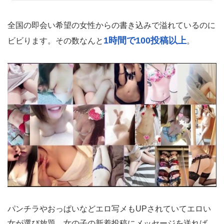
全国の即会い希望の女性からの書き込みで溢れているのに
1時間で100投稿以上
ビビります。その数なんと
。
パンチラやおっぱいなどエロ写メもUPされていてエロい
女が選び放題。女の子の新着投稿にメッセージを送れば、