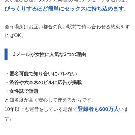
びっくりするほど簡単にセックスに持ち込めます
。
会う場所はお互い都合の良い駅前で待ち合わせる約束をす
ればOK。
Jメールが女性に人気な3つの理由
・匿名可能で知り合いにバレない
・渋谷や六本木のビルに広告が掲載
・女性誌で話題
と知名度が高く安心して使えるからです。
登録者も600万人
10年以上も運営をしている老舗で
いま
す。