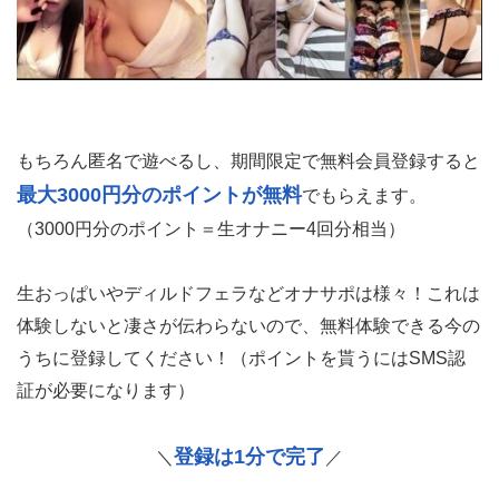
もちろん匿名で遊べるし、期間限定で無料会員登録すると
最大3000円分のポイントが無料
でもらえます。
（3000円分のポイント＝生オナニー4回分相当）
生おっぱいやディルドフェラなどオナサポは様々！これは
体験しないと凄さが伝わらないので、無料体験できる今の
うちに登録してください！（ポイントを貰うにはSMS認
証が必要になります）
登録は1分で完了
＼
／