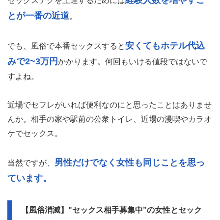
セックステクを上達するためには
とが一番の近道
。
安くてもホテル代込
でも、風俗で本番セックスすると
みで2~3万円
かかります。何回もいける値段ではないで
すよね。
近場でセフレがいれば便利なのにと思ったことはありませ
んか。相手の家や駅前の公衆トイレ、近場の漫喫やカラオ
ケでセックス。
男性だけでなく女性も同じことを思っ
当然ですが、
ています。
【風俗消滅】"セックス相手募集中”の女性とセック