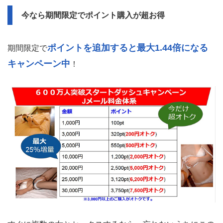
今なら期間限定でポイント購入が超お得
ポイントを追加すると最大1.44倍になる
期間限定で
キャンペーン中
！