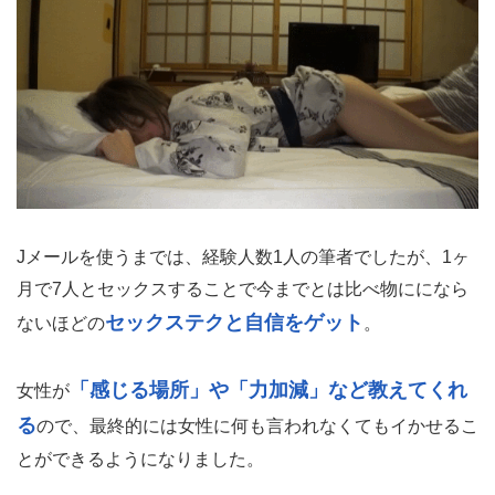
Jメールを使うまでは、経験人数1人の筆者でしたが、1ヶ
月で7人とセックスすることで今までとは比べ物にになら
セックステクと自信をゲット
ないほどの
。
「感じる場所」や「力加減」など教えてくれ
女性が
る
ので、最終的には女性に何も言われなくてもイかせるこ
とができるようになりました。