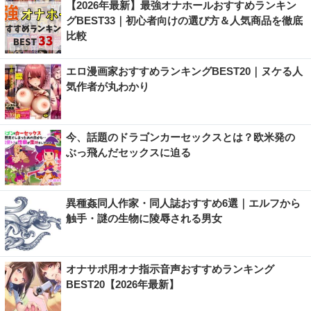
【2026年最新】最強オナホールおすすめランキン
グBEST33｜初心者向けの選び方＆人気商品を徹底
比較
エロ漫画家おすすめランキングBEST20｜ヌケる人
気作者が丸わかり
今、話題のドラゴンカーセックスとは？欧米発の
ぶっ飛んだセックスに迫る
異種姦同人作家・同人誌おすすめ6選｜エルフから
触手・謎の生物に陵辱される男女
オナサポ用オナ指示音声おすすめランキング
BEST20【2026年最新】