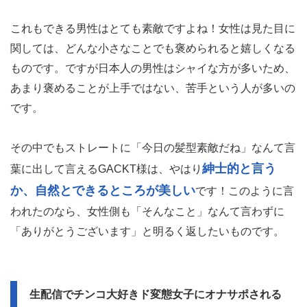
これもできる男性はとても素敵ですよね！女性は見た目に
関しては、どんな小さなことでも褒められると嬉しくなる
ものです。ですが日本人の男性はシャイな方が多いため、
あまり褒めることが上手ではない、苦手という人が多いの
です。
その中でもストレートに「今日の髪型素敵だね」なんて言
紳士的と言う
葉に出して言えるGACKT様は、やはり
か、自然とできるところが美しい
です！このように言
われたのなら、女性側も「そんなこと」なんて言わずに
「ありがとうございます」と明るく返したいものです。
生配信でチンコ大好きド変態女子にオナサポされる