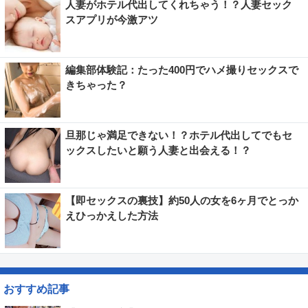
人妻がホテル代出してくれちゃう！？人妻セック
スアプリが今激アツ
編集部体験記：たった400円でハメ撮りセックスで
きちゃった？
旦那じゃ満足できない！？ホテル代出してでもセ
ックスしたいと願う人妻と出会える！？
【即セックスの裏技】約50人の女を6ヶ月でとっか
えひっかえした方法
おすすめ記事