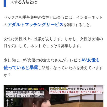
スする方法とは
セックス相手募集中の女性と出会うには、インターネット
アダルトマッチングサービス
の
を利用すること。
女性は男性以上に性欲があります。しかし、女性は友達の
目を気にして、ネットでこっそり募集します。
AV女優も
少し前に、AV女優の紗倉まなさんがテレビで
使っていると暴露
し話題になっていたのを覚えています
か？