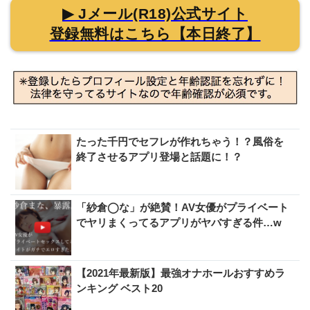
▶ Jメール(R18)公式サイト
登録無料はこちら【本日終了】
たった千円でセフレが作れちゃう！？風俗を
終了させるアプリ登場と話題に！？
「紗倉◯な」が絶賛！AV女優がプライベート
でヤリまくってるアプリがヤバすぎる件…w
【2021年最新版】最強オナホールおすすめラ
ンキング ベスト20