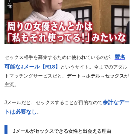
匿名
セックス相手を募集するために使われているのが、
可能なJメール【R18】
というサイト。今までのアダル
トマッチングサービスだと、
デート→ホテル→セックス
が
主流。
余計なデー
Jメールだと、セックスすることが目的なので
トは必要なし
。
Jメールがセックスできる女性と出会える理由