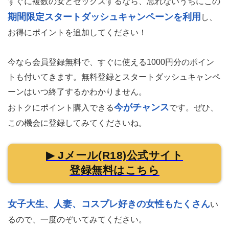
すぐに複数の女とセックスするなら、忘れないうちにこの
期間限定スタートダッシュキャンペーンを利用
し、
お得にポイントを追加してください！
今なら会員登録無料で、すぐに使える1000円分のポイン
トも付いてきます。
無料登録とスタートダッシュキャンペ
ーンはいつ終了するかわかりません。
今がチャンス
おトクにポイント購入できる
です。ぜひ、
この機会に登録してみてくださいね。
▶ Jメール(R18)公式サイト
登録無料はこちら
女子大生、人妻、コスプレ好きの女性もたくさん
い
るので、一度のぞいてみてください。