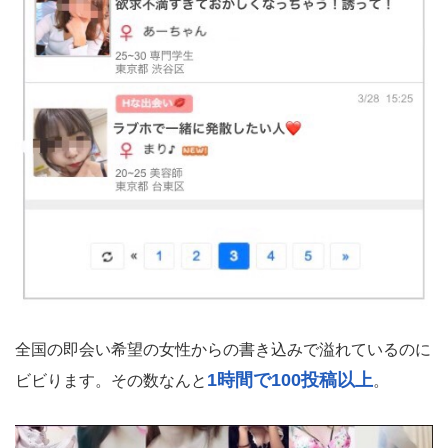
全国の即会い希望の女性からの書き込みで溢れているのに
1時間で100投稿以上
ビビります。その数なんと
。