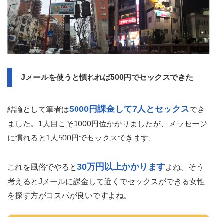
Jメールを使うと慣れれば500円でセックスできた
5000円課金して7人とセックス
結論として筆者は
でき
ました。1人目こそ1000円位かかりましたが、メッセージ
に慣れると1人500円でセックスできます。
30万円以上かかります
これを風俗でやると
よね。そう
考えるとJメールに課金して近くでセックスができる女性
を探す方がコスパが良いですよね。