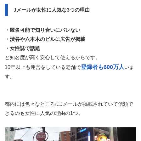
Jメールが女性に人気な3つの理由
・匿名可能で知り合いにバレない
・渋谷や六本木のビルに広告が掲載
・女性誌で話題
と知名度が高く安心して使えるからです。
登録者も600万人
10年以上も運営をしている老舗で
いま
す。
都内には色々なところにJメールが掲載されていて信頼で
きるのも女性に人気の理由の1つ。