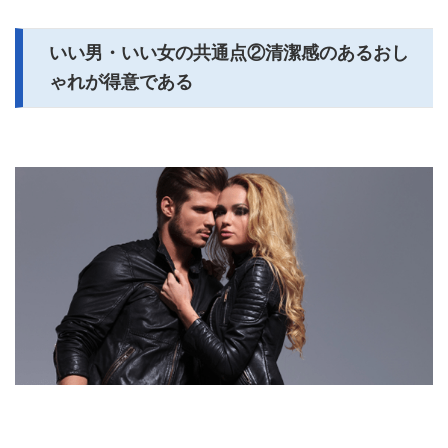
いい男・いい女の共通点②清潔感のあるおし
ゃれが得意である