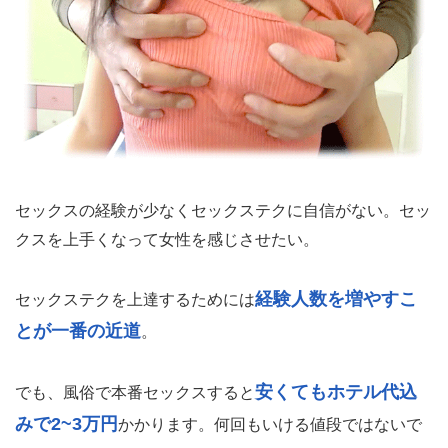
セックスの経験が少なくセックステクに自信がない。セッ
クスを上手くなって女性を感じさせたい。
経験人数を増やすこ
セックステクを上達するためには
とが一番の近道
。
安くてもホテル代込
でも、風俗で本番セックスすると
みで2~3万円
かかります。何回もいける値段ではないで