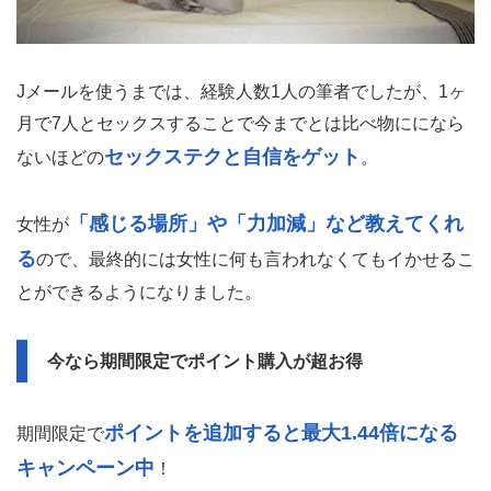
Jメールを使うまでは、経験人数1人の筆者でしたが、1ヶ
月で7人とセックスすることで今までとは比べ物にになら
セックステクと自信をゲット
ないほどの
。
「感じる場所」や「力加減」など教えてくれ
女性が
る
ので、最終的には女性に何も言われなくてもイかせるこ
とができるようになりました。
今なら期間限定でポイント購入が超お得
ポイントを追加すると最大1.44倍になる
期間限定で
キャンペーン中
！