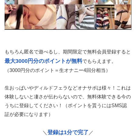
もちろん匿名で遊べるし、期間限定で無料会員登録すると
最大3000円分のポイントが無料
でもらえます。
（3000円分のポイント＝生オナニー4回分相当）
生おっぱいやディルドフェラなどオナサポは様々！これは
体験しないと凄さが伝わらないので、無料体験できる今の
うちに登録してください！（ポイントを貰うにはSMS認
証が必要になります）
登録は1分で完了
＼
／