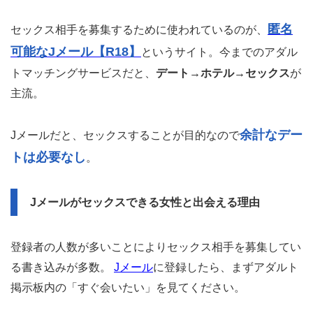
匿名
セックス相手を募集するために使われているのが、
可能なJメール【R18】
というサイト。今までのアダル
トマッチングサービスだと、
デート→ホテル→セックス
が
主流。
余計なデー
Jメールだと、セックスすることが目的なので
トは必要なし
。
Jメールがセックスできる女性と出会える理由
登録者の人数が多いことによりセックス相手を募集してい
る書き込みが多数。
Jメール
に登録したら、まずアダルト
掲示板内の「すぐ会いたい」を見てください。