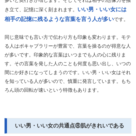
多いと奥行きが増します。そしてそれは相手の想像力を掻
いい男・いい女には
き立て、記憶に深く刻まれます。
相手の記憶に残るような言葉を言う人が多い
です。
同じ意味でも言い方で伝わり方も印象も変わります。モテ
る人はボキャブラリーが豊富で、言葉を操るのが得意な人
が多いです。印象的な言葉はいつまでも人の心に残りま
す。その言葉を発した人のことも何度も思い出し、いつの
間にか好きになってしまうのです。いい男・いい女はそれ
を知っている人が多いので、慎重に発言しています。もち
ろん頭の回転が速いという特徴もあります。
いい男・いい女の共通点⑧肌がきれいである