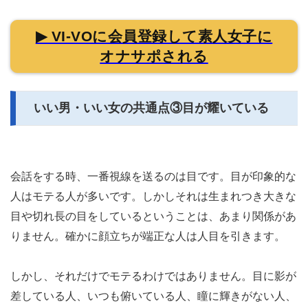
▶ VI-VOに会員登録して素人女子に
オナサポされる
いい男・いい女の共通点③目が耀いている
会話をする時、一番視線を送るのは目です。目が印象的な
人はモテる人が多いです。しかしそれは生まれつき大きな
目や切れ長の目をしているということは、あまり関係があ
りません。確かに顔立ちが端正な人は人目を引きます。
しかし、それだけでモテるわけではありません。目に影が
差している人、いつも俯いている人、瞳に輝きがない人、