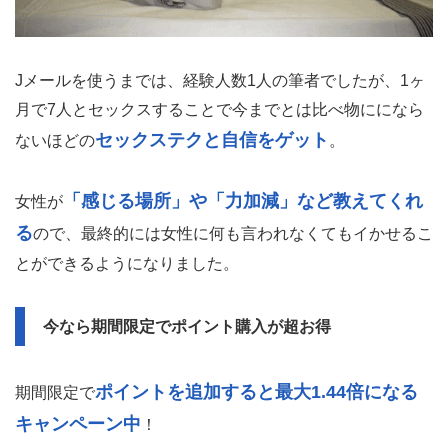
Jメールを使うまでは、経験人数1人の筆者でしたが、1ヶ
月で7人とセックスすることで今までとは比べ物にになら
セックステクと自信をゲット
ないほどの
。
「感じる場所」や「力加減」など教えてくれ
女性が
る
ので、最終的には女性に何も言われなくてもイかせるこ
とができるようになりました。
今なら期間限定でポイント購入が超お得
ポイントを追加すると最大1.44倍になる
期間限定で
キャンペーン中
！