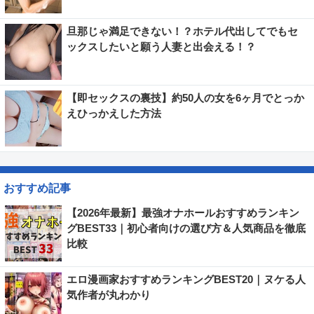
旦那じゃ満足できない！？ホテル代出してでもセ
ックスしたいと願う人妻と出会える！？
【即セックスの裏技】約50人の女を6ヶ月でとっか
えひっかえした方法
おすすめ記事
【2026年最新】最強オナホールおすすめランキン
グBEST33｜初心者向けの選び方＆人気商品を徹底
比較
エロ漫画家おすすめランキングBEST20｜ヌケる人
気作者が丸わかり