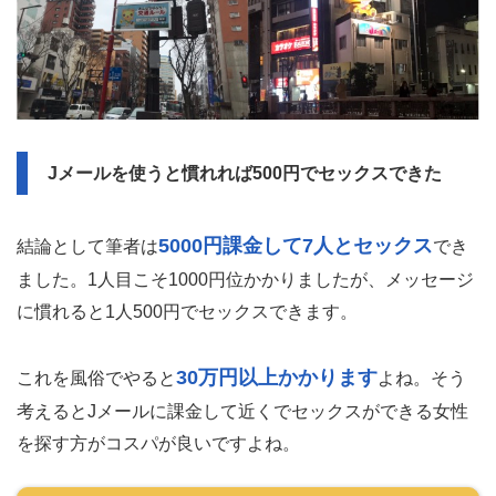
Jメールを使うと慣れれば500円でセックスできた
5000円課金して7人とセックス
結論として筆者は
でき
ました。1人目こそ1000円位かかりましたが、メッセージ
に慣れると1人500円でセックスできます。
30万円以上かかります
これを風俗でやると
よね。そう
考えるとJメールに課金して近くでセックスができる女性
を探す方がコスパが良いですよね。