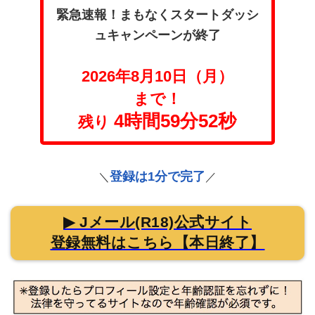
緊急速報！まもなくスタートダッシ
ュキャンペーンが終了
2026年8月10日（月）
まで！
4時間59分51秒
残り
登録は1分で完了
＼
／
▶ Jメール(R18)公式サイト
登録無料はこちら【本日終了】