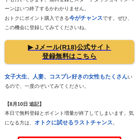
ーンはいつ終了するかわかりません。
今がチャンス
おトクにポイント購入できる
です。ぜひ、
この機会に登録してみてくださいね。
▶ Jメール(R18)公式サイト
登録無料はこちら
女子大生、人妻、コスプレ好きの女性もたくさん
い
るので、一度のぞいてみてください。
【8月10日 追記】
本日で無料登録とポイント増量が終了してしまいます。気
オトクに試せるラストチャンス
になる方は、
。