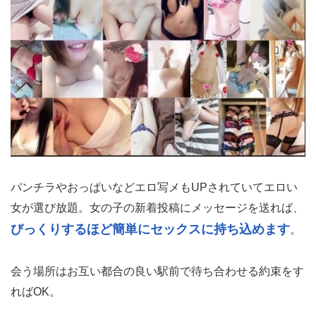
パンチラやおっぱいなどエロ写メもUPされていてエロい
女が選び放題。女の子の新着投稿にメッセージを送れば、
びっくりするほど簡単にセックスに持ち込めます
。
会う場所はお互い都合の良い駅前で待ち合わせる約束をす
ればOK。