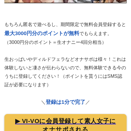
もちろん匿名で遊べるし、期間限定で無料会員登録すると
最大3000円分のポイントが無料
でもらえます。
（3000円分のポイント＝生オナニー4回分相当）
生おっぱいやディルドフェラなどオナサポは様々！これは
体験しないと凄さが伝わらないので、無料体験できる今の
うちに登録してください！（ポイントを貰うにはSMS認
証が必要になります）
登録は1分で完了
＼
／
▶ VI-VOに会員登録して素人女子に
オナサポされる