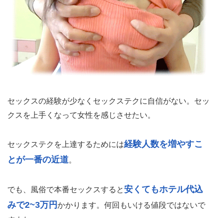
セックスの経験が少なくセックステクに自信がない。セッ
クスを上手くなって女性を感じさせたい。
経験人数を増やすこ
セックステクを上達するためには
とが一番の近道
。
安くてもホテル代込
でも、風俗で本番セックスすると
みで2~3万円
かかります。何回もいける値段ではないで