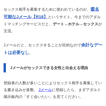
匿名
セックス相手を募集するために使われているのが、
可能なJメール【R18】
というサイト。今までのアダル
トマッチングサービスだと、
デート→ホテル→セックス
が
主流。
余計なデー
Jメールだと、セックスすることが目的なので
トは必要なし
。
Jメールがセックスできる女性と出会える理由
登録者の人数が多いことによりセックス相手を募集してい
る書き込みが多数。
Jメール
に登録したら、まずアダルト
掲示板内の「すぐ会いたい」を見てください。