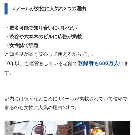
Jメールが女性に人気な3つの理由
・匿名可能で知り合いにバレない
・渋谷や六本木のビルに広告が掲載
・女性誌で話題
と知名度が高く安心して使えるからです。
登録者も600万人
10年以上も運営をしている老舗で
いま
す。
都内には色々なところにJメールが掲載されていて信頼で
きるのも女性に人気の理由の1つ。