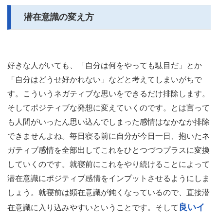
潜在意識の変え方
好きな人がいても、「自分は何をやっても駄目だ」とか
「自分はどうせ好かれない」などと考えてしまいがちで
す。こういうネガティブな思いをできるだけ排除します。
そしてポジティブな発想に変えていくのです。とは言って
も人間がいったん思い込んでしまった感情はなかなか排除
できませんよね。毎日寝る前に自分が今日一日、抱いたネ
ガティブ感情を全部出してこれをひとつづつプラスに変換
していくのです。就寝前にこれをやり続けることによって
潜在意識にポジティブ感情をインプットさせるようにしま
しょう。就寝前は顕在意識が鈍くなっているので、直接潜
良いイ
在意識に入り込みやすいということです。そして