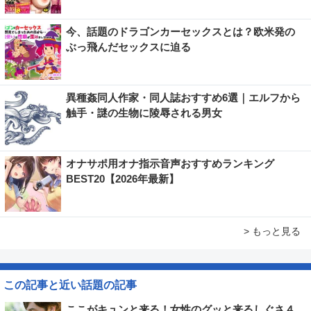
今、話題のドラゴンカーセックスとは？欧米発の
ぶっ飛んだセックスに迫る
異種姦同人作家・同人誌おすすめ6選｜エルフから
触手・謎の生物に陵辱される男女
オナサポ用オナ指示音声おすすめランキング
BEST20【2026年最新】
> もっと見る
この記事と近い話題の記事
ここがキュンと来る！女性のグッと来るしぐさ４