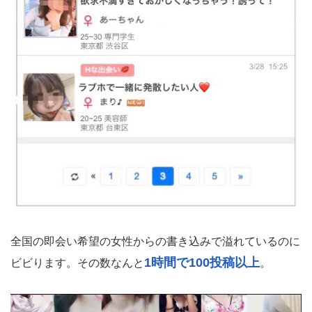
全国の即会い希望の女性からの書き込みで溢れているのに
1時間で100投稿以上
ビビります。その数なんと
。