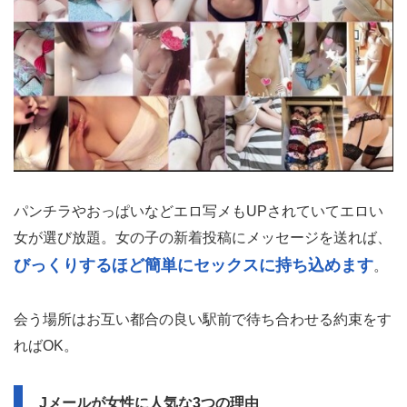
パンチラやおっぱいなどエロ写メもUPされていてエロい
女が選び放題。女の子の新着投稿にメッセージを送れば、
びっくりするほど簡単にセックスに持ち込めます
。
会う場所はお互い都合の良い駅前で待ち合わせる約束をす
ればOK。
Jメールが女性に人気な3つの理由