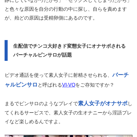
静にしていなかったから」「セックスしてしまったから」
と色々な原因を自分の行動の中に探し、自らを責めます
が、殆どの原因は受精卵側にあるのです。
生配信でチンコ大好きド変態女子にオナサポされる
バーチャルピンサロが話題
バーチ
ビデオ通話を使って素人女子に射精させられる、
ャルピンサロ
と呼ばれる
VI-VO
をご存知ですか？
素人女子がオナサポ
まるでピンサロのようなプレイで
し
てくれるサービスで、素人女子の生オナニーから淫語プレ
イなど楽しめるんですよ。