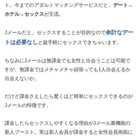
ト。今までのアダルトマッチングサービスだと、
デート→
ホテル→セックス
が主流。
余計なデー
Jメールだと、セックスすることが目的なので
トは必要なし
と超手軽にセックスできちゃいます。
ちなみにJメールは無課金でも女性と出会うことは可能で
すが、無課金ではメチャメチャ頑張っても1人出会えるか
出会えないか。
だけど課金さえしたら驚くほど簡単にセックスできるのが
Jメールの特徴です。
課金したらセックスしやすくなる理由がJメール裏機能の
新人ブースト。実は新人会員が課金すると女性会員画面に