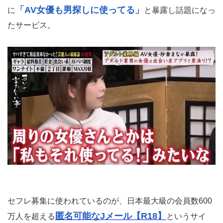
「AV女優も男探しに使ってる」
に
と暴露し話題になっ
たサービス。
セフレ募集に使われているのが、日本最大級の会員数600
匿名可能なJメール【R18】
万人を超える
というサイ