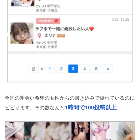
全国の即会い希望の女性からの書き込みで溢れているのに
1時間で100投稿以上
ビビります。その数なんと
。