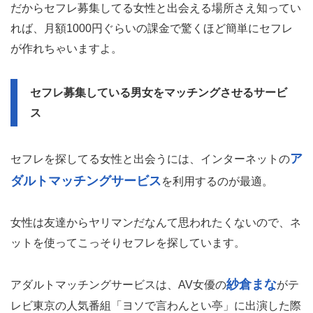
だからセフレ募集してる女性と出会える場所さえ知ってい
れば、月額1000円ぐらいの課金で驚くほど簡単にセフレ
が作れちゃいますよ。
セフレ募集している男女をマッチングさせるサービ
ス
ア
セフレを探してる女性と出会うには、インターネットの
ダルトマッチングサービス
を利用するのが最適。
女性は友達からヤリマンだなんて思われたくないので、ネ
ットを使ってこっそりセフレを探しています。
紗倉まな
アダルトマッチングサービスは、AV女優の
がテ
レビ東京の人気番組「ヨソで言わんとい亭」に出演した際