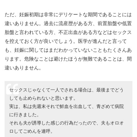
ただ、妊娠初期は非常にデリケートな期間であることには
違いありません。過去に流産歴がある方、前置胎盤や低置
胎盤と言われている方、不正出血がある方などはセックス
を控えておく方が良いでしょう。医学が進んだと言って
も、妊娠に関してはまだわかっていないこともたくさんあ
ります。危険なことは避けたほうが無難であることは、間
違いありません。
セックスじゃなくて一人でされる場合は、最後までどう
しても止められないと思います。
実は、私は先週末それで鮮血を出血して、青ざめて病院
に行きました。
それも夫が誘導した感じの行為だったので、夫もオロオ
ロしてごめんを連呼。