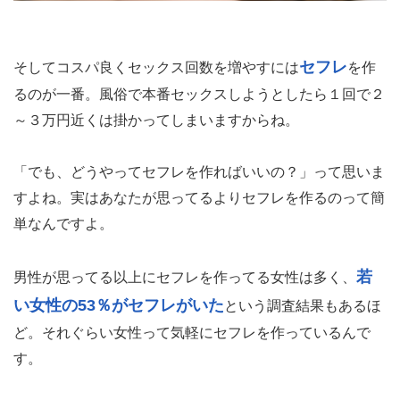
セフレ
そしてコスパ良くセックス回数を増やすには
を作
るのが一番。風俗で本番セックスしようとしたら１回で２
～３万円近くは掛かってしまいますからね。
「でも、どうやってセフレを作ればいいの？」って思いま
すよね。実はあなたが思ってるよりセフレを作るのって簡
単なんですよ。
若
男性が思ってる以上にセフレを作ってる女性は多く、
い女性の53％がセフレがいた
という調査結果もあるほ
ど。それぐらい女性って気軽にセフレを作っているんで
す。