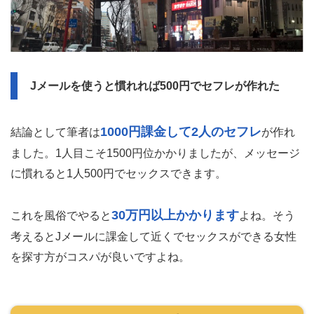
Jメールを使うと慣れれば500円でセフレが作れた
1000円課金して2人のセフレ
結論として筆者は
が作れ
ました。1人目こそ1500円位かかりましたが、メッセージ
に慣れると1人500円でセックスできます。
30万円以上かかります
これを風俗でやると
よね。そう
考えるとJメールに課金して近くでセックスができる女性
を探す方がコスパが良いですよね。