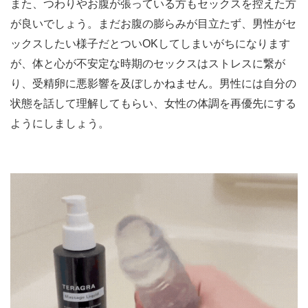
また、つわりやお腹が張っている方もセックスを控えた方
が良いでしょう。まだお腹の膨らみが目立たず、男性がセ
ックスしたい様子だとついOKしてしまいがちになります
が、体と心が不安定な時期のセックスはストレスに繋が
り、受精卵に悪影響を及ぼしかねません。男性には自分の
状態を話して理解してもらい、女性の体調を再優先にする
ようにしましょう。