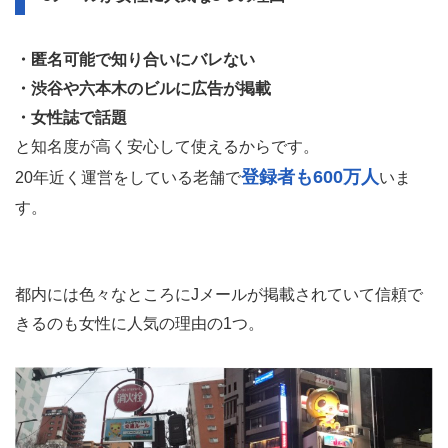
・匿名可能で知り合いにバレない
・渋谷や六本木のビルに広告が掲載
・女性誌で話題
と知名度が高く安心して使えるからです。
登録者も600万人
20年近く運営をしている老舗で
いま
す。
都内には色々なところにJメールが掲載されていて信頼で
きるのも女性に人気の理由の1つ。