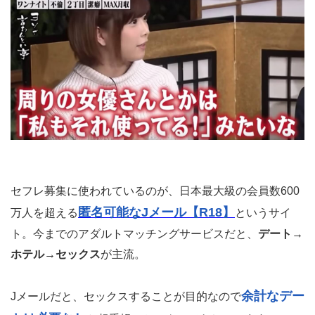
セフレ募集に使われているのが、日本最大級の会員数600
匿名可能なJメール【R18】
万人を超える
というサイ
ト。今までのアダルトマッチングサービスだと、
デート→
ホテル→セックス
が主流。
余計なデー
Jメールだと、セックスすることが目的なので