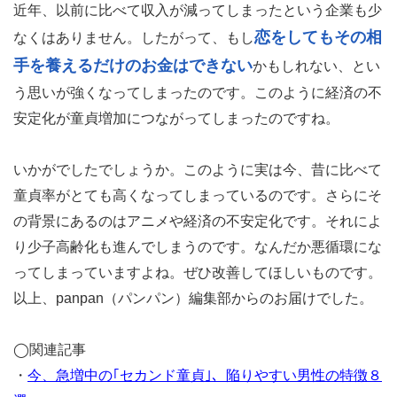
近年、以前に比べて収入が減ってしまったという企業も少
恋をしてもその相
なくはありません。したがって、もし
手を養えるだけのお金はできない
かもしれない、とい
う思いが強くなってしまったのです。このように経済の不
安定化が童貞増加につながってしまったのですね。
いかがでしたでしょうか。このように実は今、昔に比べて
童貞率がとても高くなってしまっているのです。さらにそ
の背景にあるのはアニメや経済の不安定化です。それによ
り少子高齢化も進んでしまうのです。なんだか悪循環にな
ってしまっていますよね。ぜひ改善してほしいものです。
以上、panpan（パンパン）編集部からのお届けでした。
◯関連記事
・
今、急増中の｢セカンド童貞｣、陥りやすい男性の特徴８