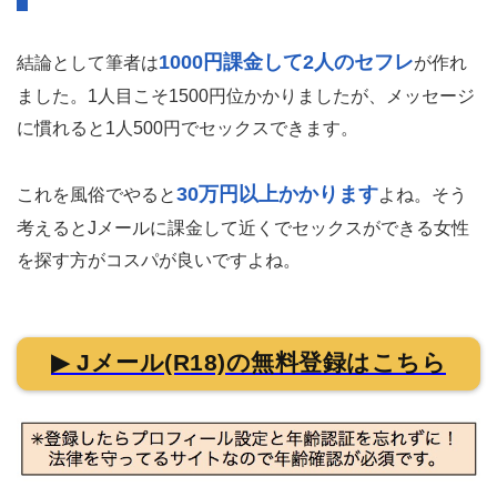
1000円課金して2人のセフレ
結論として筆者は
が作れ
ました。1人目こそ1500円位かかりましたが、メッセージ
に慣れると1人500円でセックスできます。
30万円以上かかります
これを風俗でやると
よね。そう
考えるとJメールに課金して近くでセックスができる女性
を探す方がコスパが良いですよね。
▶ Jメール(R18)の無料登録はこちら