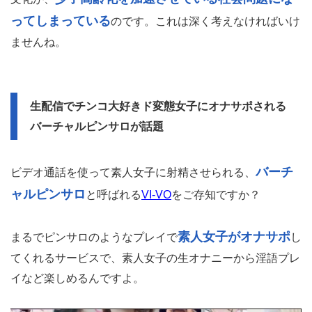
ってしまっている
のです。これは深く考えなければいけ
ませんね。
生配信でチンコ大好きド変態女子にオナサポされる
バーチャルピンサロが話題
バーチ
ビデオ通話を使って素人女子に射精させられる、
ャルピンサロ
と呼ばれる
VI-VO
をご存知ですか？
素人女子がオナサポ
まるでピンサロのようなプレイで
し
てくれるサービスで、素人女子の生オナニーから淫語プレ
イなど楽しめるんですよ。