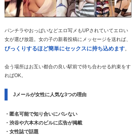
パンチラやおっぱいなどエロ写メもUPされていてエロい
女が選び放題。女の子の新着投稿にメッセージを送れば、
びっくりするほど簡単にセックスに持ち込めます
。
会う場所はお互い都合の良い駅前で待ち合わせる約束をす
ればOK。
Jメールが女性に人気な3つの理由
・匿名可能で知り合いにバレない
・渋谷や六本木のビルに広告が掲載
・女性誌で話題