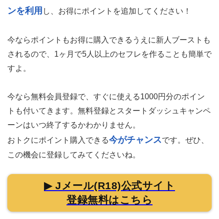
ンを利用
し、お得にポイントを追加してください！
今ならポイントもお得に購入できるうえに新人ブーストも
されるので、1ヶ月で5人以上のセフレを作ることも簡単で
すよ。
今なら無料会員登録で、すぐに使える1000円分のポイン
トも付いてきます。
無料登録とスタートダッシュキャンペ
ーンはいつ終了するかわかりません。
今がチャンス
おトクにポイント購入できる
です。ぜひ、
この機会に登録してみてくださいね。
▶ Jメール(R18)公式サイト
登録無料はこちら