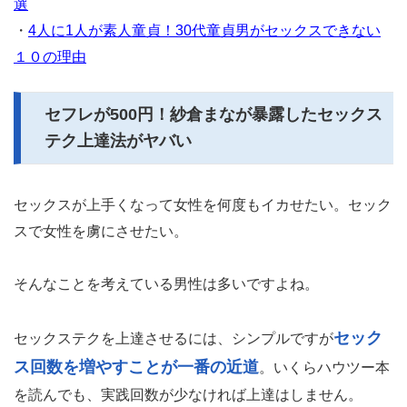
選
・
4人に1人が素人童貞！30代童貞男がセックスできない
１０の理由
セフレが500円！紗倉まなが暴露したセックス
テク上達法がヤバい
セックスが上手くなって女性を何度もイカせたい。セック
スで女性を虜にさせたい。
そんなことを考えている男性は多いですよね。
セック
セックステクを上達させるには、シンプルですが
ス回数を増やすことが一番の近道
。いくらハウツー本
を読んでも、実践回数が少なければ上達はしません。