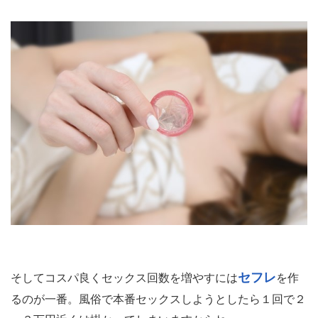
セフレ
そしてコスパ良くセックス回数を増やすには
を作
るのが一番。風俗で本番セックスしようとしたら１回で２