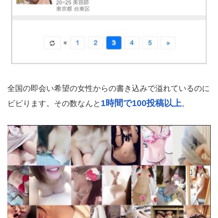
全国の即会い希望の女性からの書き込みで溢れているのに
1時間で100投稿以上
ビビります。その数なんと
。