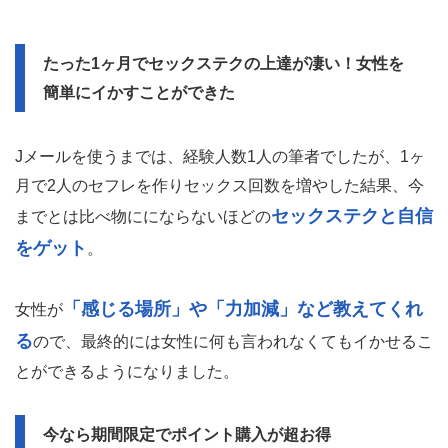
たった1ヶ月でセックステクの上達が凄い！女性を
簡単にイかすことができた
Jメールを使うまでは、経験人数1人の筆者でしたが、1ヶ
月で2人のセフレを作りセックス回数を増やした結果、今
セックステクと自信
までとは比べ物ににならないほどの
をゲット
。
「感じる場所」や「力加減」など教えてくれ
女性が
る
ので、最終的には女性に何も言われなくてもイかせるこ
とができるようになりました。
今なら期間限定でポイント購入が超お得