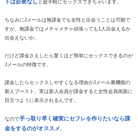
トは必要なし
と超手軽にセックスできちゃいます。
ちなみにJメールは無課金でも女性と出会うことは可能で
すが、無課金ではメチャメチャ頑張っても1人出会えるか
出会えないか。
だけど課金さえしたら驚くほど簡単にセックスできるのが
Jメールの特徴です。
課金したらセックスしやすくなる理由がJメール裏機能の
新人ブースト。実は新人会員が課金すると女性会員画面に
目立つように表示されるんです。
手っ取り早く確実にセフレを作りたいなら課
なので
金をするのがオススメ
。