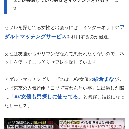
セフレ募集している男女をマッチングさせるサービ
ス
ア
セフレを探してる女性と出会うには、インターネットの
ダルトマッチングサービス
を利用するのが最適。
女性は友達からヤリマンだなんて思われたくないので、ネ
ットを使ってこっそりセフレを探しています。
紗倉まな
アダルトマッチングサービスは、AV女優の
がテ
レビ東京の人気番組「ヨソで言わんとい亭」に出演した際
「AV女優も男探しに使ってる」
に
と暴露し話題になっ
たサービス。