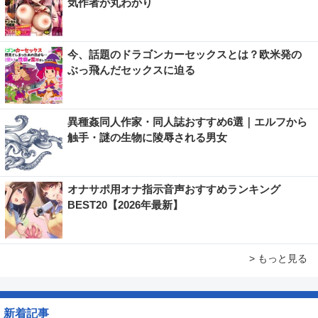
気作者が丸わかり
今、話題のドラゴンカーセックスとは？欧米発の
ぶっ飛んだセックスに迫る
異種姦同人作家・同人誌おすすめ6選｜エルフから
触手・謎の生物に陵辱される男女
オナサポ用オナ指示音声おすすめランキング
BEST20【2026年最新】
> もっと見る
新着記事