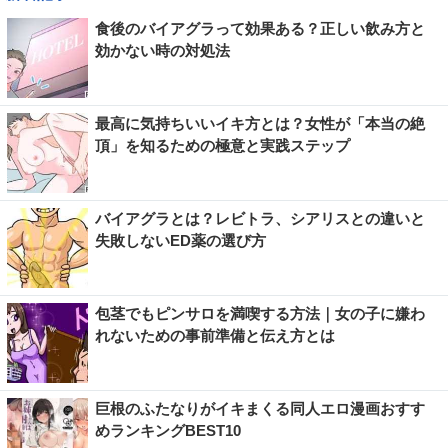
食後のバイアグラって効果ある？正しい飲み方と
効かない時の対処法
最高に気持ちいいイキ方とは？女性が「本当の絶
頂」を知るための極意と実践ステップ
バイアグラとは？レビトラ、シアリスとの違いと
失敗しないED薬の選び方
包茎でもピンサロを満喫する方法｜女の子に嫌わ
れないための事前準備と伝え方とは
巨根のふたなりがイキまくる同人エロ漫画おすす
めランキングBEST10