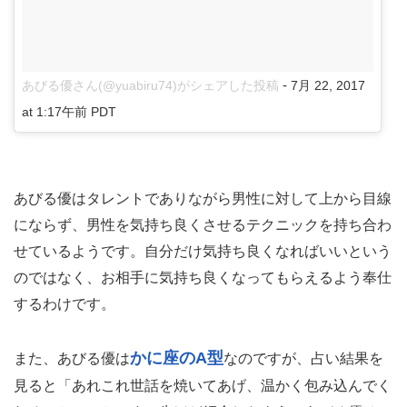
-
あびる優さん(@yuabiru74)がシェアした投稿
7月 22, 2017
at 1:17午前 PDT
あびる優はタレントでありながら男性に対して上から目線
にならず、男性を気持ち良くさせるテクニックを持ち合わ
せているようです。自分だけ気持ち良くなればいいという
のではなく、お相手に気持ち良くなってもらえるよう奉仕
するわけです。
かに座のA型
また、あびる優は
なのですが、占い結果を
見ると「あれこれ世話を焼いてあげ、温かく包み込んでく