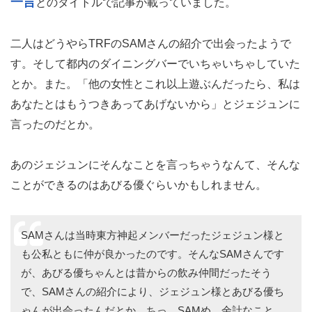
一言
とのタイトルで記事が載っていました。
二人はどうやらTRFのSAMさんの紹介で出会ったようで
す。そして都内のダイニングバーでいちゃいちゃしていた
とか。また。「他の女性とこれ以上遊ぶんだったら、私は
あなたとはもうつきあってあげないから」とジェジュンに
言ったのだとか。
あのジェジュンにそんなことを言っちゃうなんて、そんな
ことができるのはあびる優ぐらいかもしれません。
SAMさんは当時東方神起メンバーだったジェジュン様と
も公私ともに仲が良かったのです。そんなSAMさんです
が、あびる優ちゃんとは昔からの飲み仲間だったそう
で、SAMさんの紹介により、ジェジュン様とあびる優ち
ゃんが出会ったんだとか。ちっ…SAMめ…余計なこと