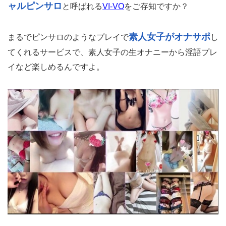
ャルピンサロ
と呼ばれる
VI-VO
をご存知ですか？
素人女子がオナサポ
まるでピンサロのようなプレイで
し
てくれるサービスで、素人女子の生オナニーから淫語プレ
イなど楽しめるんですよ。