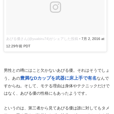
-
あびる優さん(@yuabiru74)がシェアした投稿
7月 2, 2016 at
12:29午前 PDT
男性との噂にはこと欠かないあびる優。それはそうでしょ
豊満なDカップを武器に床上手で有名
う。あの
なんで
すからね。そして、モテる理由は身体やテクニックだけで
はなく、あびる優の性格にもあったようです。
というのは、第三者から見てあびる優は誰に対してもタメ