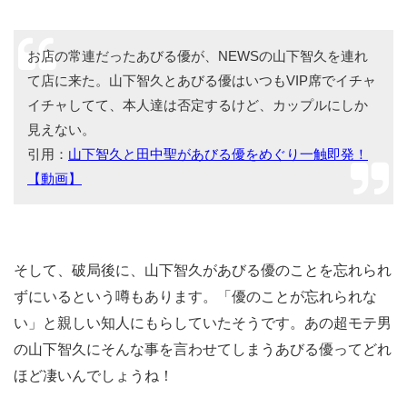
お店の常連だったあびる優が、NEWSの山下智久を連れ
て店に来た。山下智久とあびる優はいつもVIP席でイチャ
イチャしてて、本人達は否定するけど、カップルにしか
見えない。
引用：
山下智久と田中聖があびる優をめぐり一触即発！
【動画】
そして、破局後に、山下智久があびる優のことを忘れられ
ずにいるという噂もあります。「優のことが忘れられな
い」と親しい知人にもらしていたそうです。あの超モテ男
の山下智久にそんな事を言わせてしまうあびる優ってどれ
ほど凄いんでしょうね！