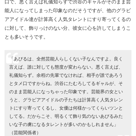
口で、悪く言えば礼儀知らずで渋谷のギャルがそのまま芸
能人になってしまった印象なのだそうですが、他のグラビ
アアイドル達が計算高く人気タレントにすり寄ってくるの
に対して、飾りっけのない分、彼女に心を許してしまうこ
とも多いそうです。
「あびるは、全然芸能人らしくない子なんですよ。良く
言えば、誰に対しても態度が変わらない。悪く言えば、
礼儀知らず。余程の先輩でなければ、相手が誰であろう
とタメ口ですからね。渋谷にたむろしてるギャルが、そ
のまま芸能人になっちゃった印象です。芸能界の女とい
うと、グラビアアイドルの子たちは計算高く人気タレン
トにすり寄ってくるし、女優は何様かってくらいツンと
してる。だからこそ、明るくて飾り気のないあびるみた
いな子の虜になるタレントが多いのかもしれません」
（芸能関係者）