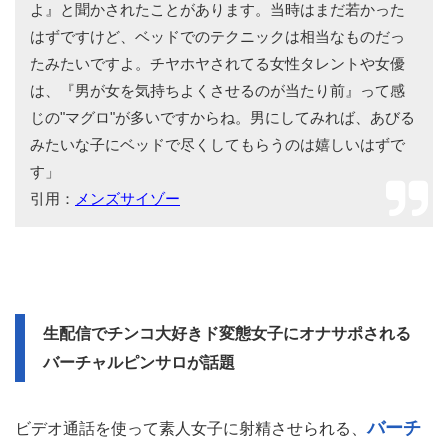
よ』と聞かされたことがあります。当時はまだ若かった
はずですけど、ベッドでのテクニックは相当なものだっ
たみたいですよ。チヤホヤされてる女性タレントや女優
は、『男が女を気持ちよくさせるのが当たり前』って感
じの"マグロ"が多いですからね。男にしてみれば、あびる
みたいな子にベッドで尽くしてもらうのは嬉しいはずで
す」
引用：
メンズサイゾー
生配信でチンコ大好きド変態女子にオナサポされる
バーチャルピンサロが話題
バーチ
ビデオ通話を使って素人女子に射精させられる、