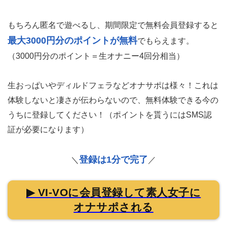
もちろん匿名で遊べるし、期間限定で無料会員登録すると
最大3000円分のポイントが無料
でもらえます。
（3000円分のポイント＝生オナニー4回分相当）
生おっぱいやディルドフェラなどオナサポは様々！これは
体験しないと凄さが伝わらないので、無料体験できる今の
うちに登録してください！（ポイントを貰うにはSMS認
証が必要になります）
登録は1分で完了
＼
／
▶ VI-VOに会員登録して素人女子に
オナサポされる