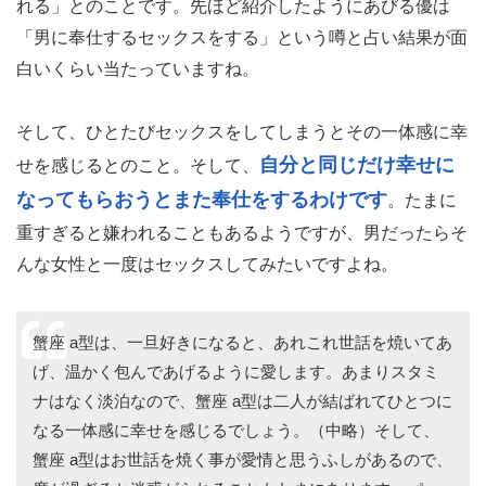
れる」とのことです。先ほど紹介したようにあびる優は
「男に奉仕するセックスをする」という噂と占い結果が面
白いくらい当たっていますね。
そして、ひとたびセックスをしてしまうとその一体感に幸
自分と同じだけ幸せに
せを感じるとのこと。そして、
なってもらおうとまた奉仕をするわけです
。たまに
重すぎると嫌われることもあるようですが、男だったらそ
んな女性と一度はセックスしてみたいですよね。
蟹座 a型は、一旦好きになると、あれこれ世話を焼いてあ
げ、温かく包んであげるように愛します。あまりスタミ
ナはなく淡泊なので、蟹座 a型は二人が結ばれてひとつに
なる一体感に幸せを感じるでしょう。（中略）そして、
蟹座 a型はお世話を焼く事が愛情と思うふしがあるので、