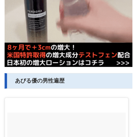
あびる優の男性遍歴