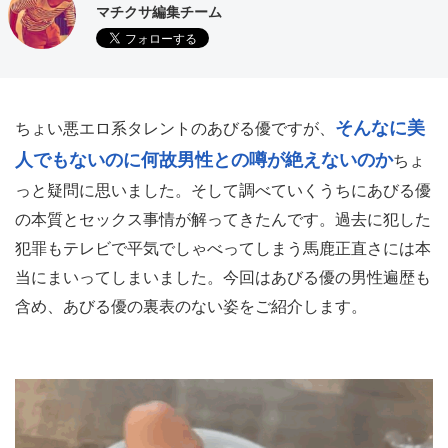
マチクサ編集チーム
そんなに美
ちょい悪エロ系タレントのあびる優ですが、
人でもないのに何故男性との噂が絶えないのか
ちょ
っと疑問に思いました。そして調べていくうちにあびる優
の本質とセックス事情が解ってきたんです。過去に犯した
犯罪もテレビで平気でしゃべってしまう馬鹿正直さには本
当にまいってしまいました。今回はあびる優の男性遍歴も
含め、あびる優の裏表のない姿をご紹介します。