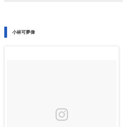
小林可夢偉