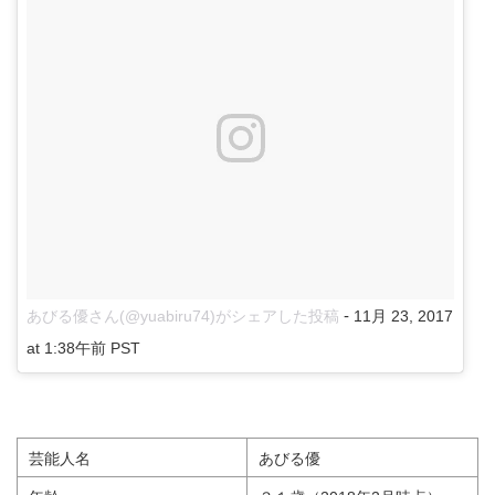
-
あびる優さん(@yuabiru74)がシェアした投稿
11月 23, 2017
at 1:38午前 PST
芸能人名
あびる優