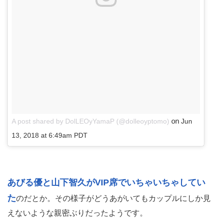
on
A post shared by DolLEOyYamaP (@dolleoyptomo)
Jun
13, 2018 at 6:49am PDT
あびる優と山下智久がVIP席でいちゃいちゃしてい
た
のだとか。その様子がどうあがいてもカップルにしか見
えないような親密ぶりだったようです。