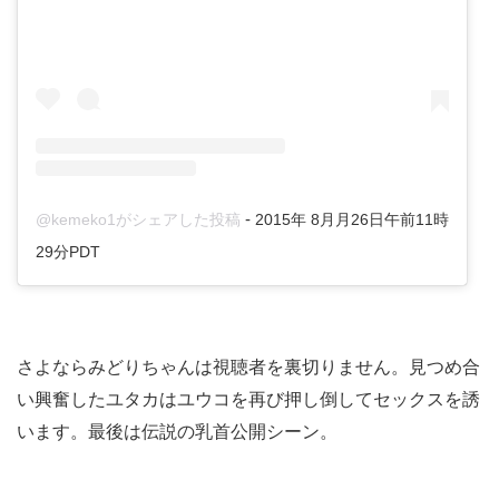
-
@kemeko1がシェアした投稿
2015年 8月月26日午前11時
29分PDT
さよならみどりちゃんは視聴者を裏切りません。見つめ合
い興奮したユタカはユウコを再び押し倒してセックスを誘
います。最後は伝説の乳首公開シーン。