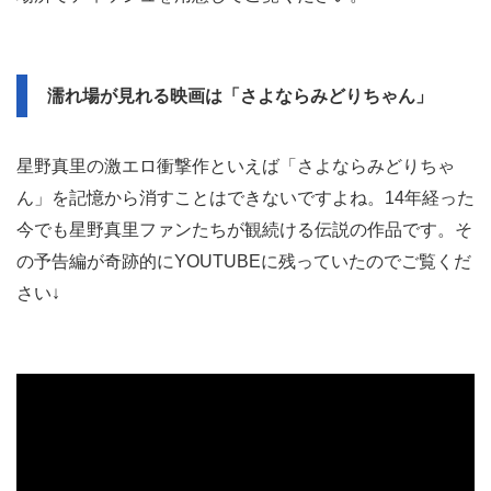
濡れ場が見れる映画は「さよならみどりちゃん」
星野真里の激エロ衝撃作といえば「さよならみどりちゃ
ん」を記憶から消すことはできないですよね。14年経った
今でも星野真里ファンたちが観続ける伝説の作品です。そ
の予告編が奇跡的にYOUTUBEに残っていたのでご覧くだ
さい↓