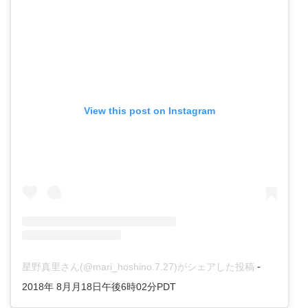
View this post on Instagram
-
星野真里さん(@mari_hoshino.7.27)がシェアした投稿
2018年 8月月18日午後6時02分PDT