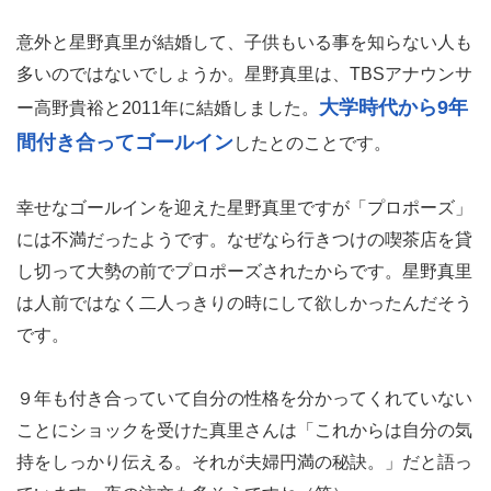
意外と星野真里が結婚して、子供もいる事を知らない人も
多いのではないでしょうか。星野真里は、TBSアナウンサ
大学時代から9年
ー高野貴裕と2011年に結婚しました。
間付き合ってゴールイン
したとのことです。
幸せなゴールインを迎えた星野真里ですが「プロポーズ」
には不満だったようです。なぜなら行きつけの喫茶店を貸
し切って大勢の前でプロポーズされたからです。星野真里
は人前ではなく二人っきりの時にして欲しかったんだそう
です。
９年も付き合っていて自分の性格を分かってくれていない
ことにショックを受けた真里さんは「これからは自分の気
持をしっかり伝える。それが夫婦円満の秘訣。」だと語っ