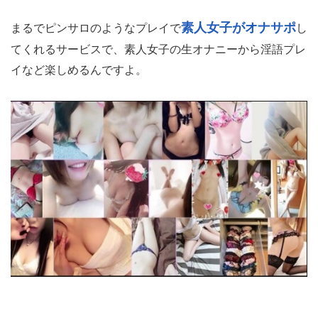
素人女子がオナサポ
まるでピンサロのようなプレイで
し
てくれるサービスで、素人女子の生オナニーから淫語プレ
イなど楽しめるんですよ。