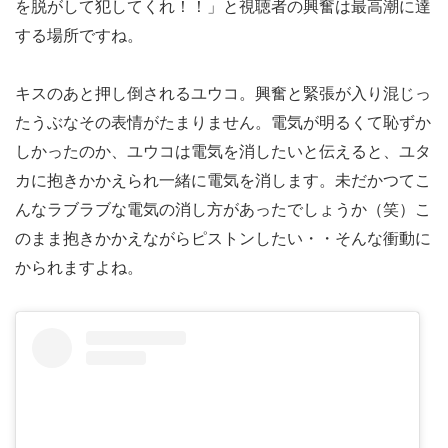
を脱がして犯してくれ！！」と視聴者の興奮は最高潮に達
する場所ですね。
キスのあと押し倒されるユウコ。興奮と緊張が入り混じっ
たうぶなその表情がたまりません。電気が明るくて恥ずか
しかったのか、ユウコは電気を消したいと伝えると、ユタ
カに抱きかかえられ一緒に電気を消します。未だかつてこ
んなラブラブな電気の消し方があったでしょうか（笑）こ
のまま抱きかかえながらピストンしたい・・そんな衝動に
かられますよね。