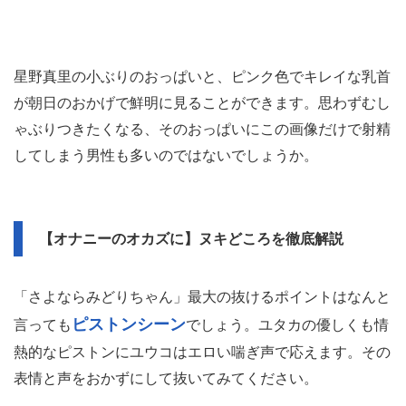
星野真里の小ぶりのおっぱいと、ピンク色でキレイな乳首
が朝日のおかげで鮮明に見ることができます。思わずむし
ゃぶりつきたくなる、そのおっぱいにこの画像だけで射精
してしまう男性も多いのではないでしょうか。
【オナニーのオカズに】ヌキどころを徹底解説
「さよならみどりちゃん」最大の抜けるポイントはなんと
ピストンシーン
言っても
でしょう。ユタカの優しくも情
熱的なピストンにユウコはエロい喘ぎ声で応えます。その
表情と声をおかずにして抜いてみてください。