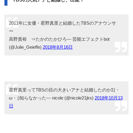
2011年に女優・星野真里と結婚したTBSのアナウンサ
ー
高野貴裕 ⇒たかのたかひろ— 芸能エフェクトbot
(@Julie_Geieffe)
2018年8月16日
星野真里ってTBSの目の大きいアナと結婚したのかΣ(・
ω・;)知らなかった— nicole (@nicole21jks)
2018年10月13
日