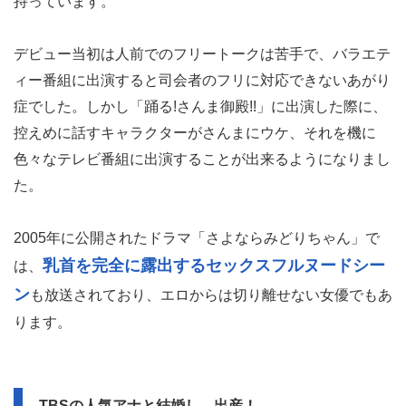
持っています。
デビュー当初は人前でのフリートークは苦手で、バラエテ
ィー番組に出演すると司会者のフリに対応できないあがり
症でした。しかし「踊る!さんま御殿!!」に出演した際に、
控えめに話すキャラクターがさんまにウケ、それを機に
色々なテレビ番組に出演することが出来るようになりまし
た。
2005年に公開されたドラマ「さよならみどりちゃん」で
乳首を完全に露出するセックスフルヌードシー
は、
ン
も放送されており、エロからは切り離せない女優でもあ
ります。
TBSの人気アナと結婚し、出産！