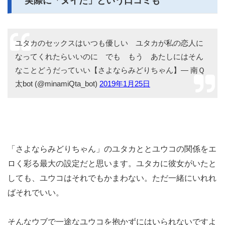
実際に「ヌイた」という口コミも
ユタカのセックスはいつも優しい ユタカが私の恋人に
なってくれたらいいのに でも もう あたしにはそん
なことどうだっていい【さよならみどりちゃん】— 南Ｑ
太bot (@minamiQta_bot)
2019年1月25日
「さよならみどりちゃん」のユタカととユウコの関係をエ
ロく彩る最大の設定だと思います。ユタカに彼女がいたと
しても、ユウコはそれでもかまわない。ただ一緒にいれれ
ばそれでいい。
そんなウブで一途なユウコを抱かずにはいられないですよ