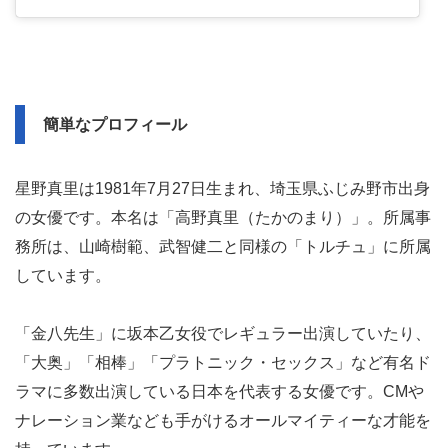
簡単なプロフィール
星野真里は1981年7月27日生まれ、埼玉県ふじみ野市出身
の女優です。本名は「高野真里（たかのまり）」。所属事
務所は、山崎樹範、武智健二と同様の「トルチュ」に所属
しています。
「金八先生」に坂本乙女役でレギュラー出演していたり、
「大奥」「相棒」「プラトニック・セックス」など有名ド
ラマに多数出演している日本を代表する女優です。CMや
ナレーション業なども手がけるオールマイティーな才能を