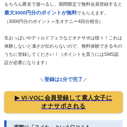
もちろん匿名で遊べるし、期間限定で無料会員登録すると
最大3000円分のポイントが無料
でもらえます。
（3000円分のポイント＝生オナニー4回分相当）
生おっぱいやディルドフェラなどオナサポは様々！これは
体験しないと凄さが伝わらないので、無料体験できる今の
うちに登録してください！（ポイントを貰うにはSMS認
証が必要になります）
登録は1分で完了
＼
／
▶ VI-VOに会員登録して素人女子に
オナサポされる