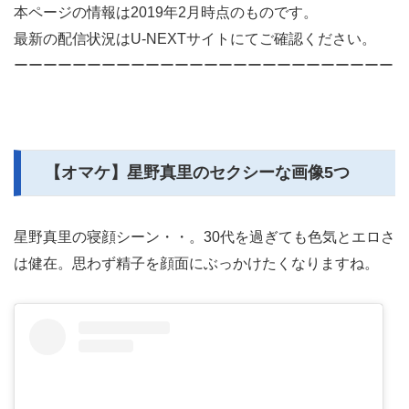
本ページの情報は2019年2月時点のものです。
最新の配信状況はU-NEXTサイトにてご確認ください。
ーーーーーーーーーーーーーーーーーーーーーーーーーー
【オマケ】星野真里のセクシーな画像5つ
星野真里の寝顔シーン・・。30代を過ぎても色気とエロさ
は健在。思わず精子を顔面にぶっかけたくなりますね。