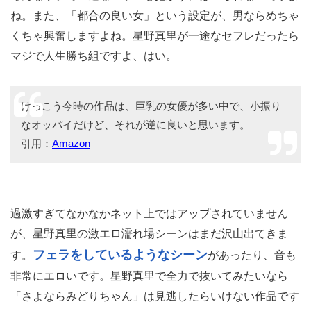
ね。また、「都合の良い女」という設定が、男ならめちゃ
くちゃ興奮しますよね。星野真里が一途なセフレだったら
マジで人生勝ち組ですよ、はい。
けっこう今時の作品は、巨乳の女優が多い中で、小振り
なオッパイだけど、それが逆に良いと思います。
引用：
Amazon
過激すぎてなかなかネット上ではアップされていません
が、星野真里の激エロ濡れ場シーンはまだ沢山出てきま
フェラをしているようなシーン
す。
があったり、音も
非常にエロいです。星野真里で全力で抜いてみたいなら
「さよならみどりちゃん」は見逃したらいけない作品です