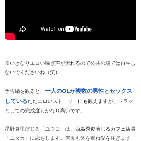
※いきなりエロい喘ぎ声が流れるので公共の場では再生し
ないでくださいね（笑）
一人のOLが複数の男性とセックス
予告編を観ると、
している
ただエロいストーリーにも観えますが、ドラマ
としての完成度もかなり高いです。
星野真里演じる「ユウコ」は、西島秀俊演じるカフェ店員
「ユタカ」に恋をします。何度も体を重ね愛を注ぎます