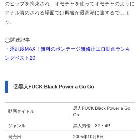
のヒップを拘束され、オモチャを使ってオモチャのように
アナル責めされる場面では興奮が最高潮に達するでしょ
う。
◯関連記事
・
淫乱度MAX！無料のボンテージ無修正エロ動画ランキ
ングベスト20
②黒人FUCK Black Power a Go Go
黒人FUCK Black Power a Go
動画タイトル
Go
ジャンル
黒人男優 3P・4P
発売日
2005年10月6日