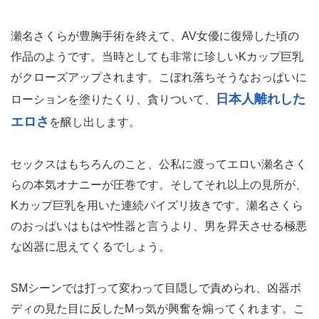
瀬名さくらが豊胸手術を終えて、AV女優に復帰した頃の
作品のようです。当時としても非常に珍しいKカップ巨乳
がクローズアップされます。こぼれ落ちそうなおっぱいに
日本人離れした
ローションを塗りたくり、貪りついて、
エロさ
を醸し出します。
セックスはもちろんのこと、公私に渡ってエロい瀬名さく
らの本気オナニーが圧巻です。そしてそれ以上の見所が、
Kカップ巨乳を用いた連続パイズリ抜きです。瀬名さくら
のおっぱいはもはや性器と言うより、男を昇天させる極悪
な凶器に思えてくるでしょう。
SMシーンでは打って変わって目隠しで責められ、凶器ボ
ディの見た目に反したMっ気が興奮を煽ってくれます。こ