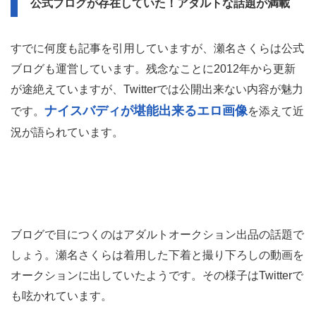
公式ブログが存在していた！アダルトな話題が満載
すでに何度も記事を引用していますが、瀬名さくらは公式
ブログも運営しています。残念なことに2012年から更新
が途絶えていますが、Twitterでは公開出来ない内容が魅力
ナイスバディが堪能出来るエロ画像
です。
を添えて近
況が語られています。
ブログで目につくのはアダルトオークション出品の話題で
しょう。瀬名さくらは着用した下着と撮り下ろしの動画を
オークションに出していたようです。その様子はTwitterで
も呟かれています。