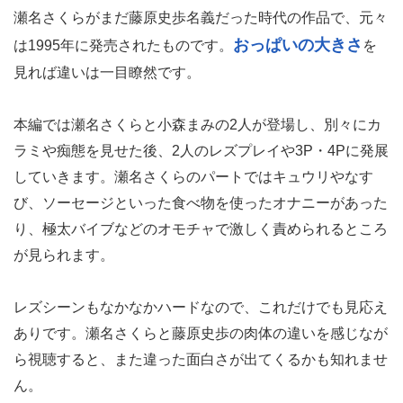
瀬名さくらがまだ藤原史歩名義だった時代の作品で、元々
おっぱいの大きさ
は1995年に発売されたものです。
を
見れば違いは一目瞭然です。
本編では瀬名さくらと小森まみの2人が登場し、別々にカ
ラミや痴態を見せた後、2人のレズプレイや3P・4Pに発展
していきます。瀬名さくらのパートではキュウリやなす
び、ソーセージといった食べ物を使ったオナニーがあった
り、極太バイブなどのオモチャで激しく責められるところ
が見られます。
レズシーンもなかなかハードなので、これだけでも見応え
ありです。瀬名さくらと藤原史歩の肉体の違いを感じなが
ら視聴すると、また違った面白さが出てくるかも知れませ
ん。