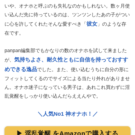
いや、オナホと呼ぶのも失礼なのかもしれない。数ヶ月使
い込んだ先に待っているのは、ツンツンしたあの子がつい
彼女
に心を許してくれたそんな愛すべき「
」のような存
在です。
panpan編集部でもかなりの数のオナホを試して来ました
気持ちよさ、耐久性ともに自信を持っておすす
が、
めできる逸品
でした。また、使い込むうちに自分の形に
フィットしてくるのでサイズによる当たり外れがありませ
ん。オナホ迷子になっている男子は、あれこれ買わずに淫
乱覚醒をしっかり使い込んだらええんやで。
＼人気No1 神オナホ！／
▶ 淫乱覚醒 をAmazonで購入する