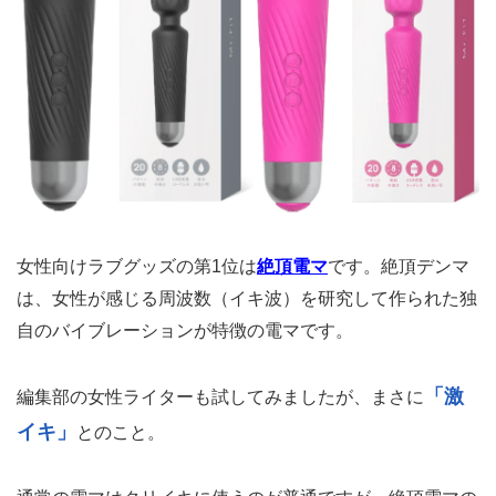
女性向けラブグッズの第1位は
絶頂電マ
です。絶頂デンマ
は、女性が感じる周波数（イキ波）を研究して作られた独
自のバイブレーションが特徴の電マです。
「激
編集部の女性ライターも試してみましたが、まさに
イキ」
とのこと。