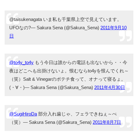
@taisukenagata いま私も千葉県上空で見えています。
UFOなの?— Sakura Sena (@Sakura_Sena)
2011年9月10
日
@to4y_to4y
もう今日は誰からの電話も出ないから・・今
夜はどこへも出掛けないょ。恨むならto4yを恨んでくれ～
（笑）Salt & Vinegarのポテチ食って、オナって寝るょ。
(・∀・)— Sakura Sena (@Sakura_Sena)
2011年4月30日
@SugiHiroDa
部分入れ歯じゃ、フェラできねぇ～べ
（笑）— Sakura Sena (@Sakura_Sena)
2011年8月7日