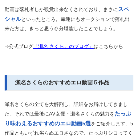
スペ
動画は落札者しか観賞出来なくされており、まさに
シャル
といったところ。幸運にもオークションで落札出
来た方は、きっと思う存分堪能したことでしょう。
⇒公式ブログ
「瀬名 さくら。のブログ」
はこちらから
瀬名さくらのおすすめエロ動画５作品
瀬名さくらの全てを大解剖し、詳細をお届けしてきまし
たっぷ
た。それでは最後にAV女優・瀬名さくらの魅力を
り味わえるおすすめのエロ動画5選
をご紹介します。5
作品ともいずれ劣らぬエロさなので、たっぷりシコってく