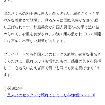
瀬名さくらの相手役は黒人と白人の2人。瀬名さくらも艶
やかな着物姿で登場し、見るからに国際色豊かな3Pが繰
り広げられます。和服美女が外国人男優2人の手で追い詰
められて、衣服を剥がされ、力強く組み敷かれていく展開
には言葉に出来ない興奮があります。
プライベートでも外国人とのセックス経験が豊富な瀬名さ
くらだけに、乱れっぷりも慣れたもの。感度の良さを発揮
して、心地良いあえぎ声で目でも耳でも男を喜ばせてくれ
ます。
◯関連記事
・
黒人とのセックスで壊れてしまったAV女優ベスト10