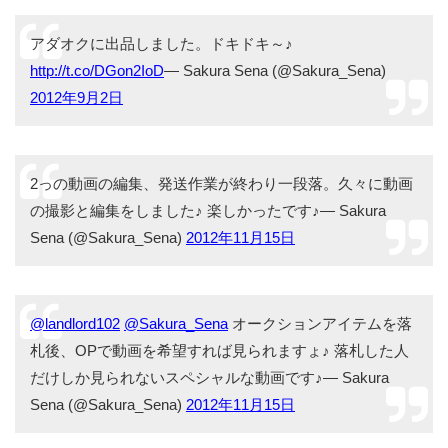
アダオクに出品しました。ドキドキ～♪
http://t.co/DGon2IoD
— Sakura Sena (@Sakura_Sena)
2012年9月2日
2っの動画の編集、発送作業が終わり一段落。久々に動画
の撮影と編集をしました♪ 楽しかったです♪— Sakura
Sena (@Sakura_Sena)
2012年11月15日
@landlord102
@Sakura_Sena
オークションアイテムを落
札後、OPで動画を希望すれば見られますょ♪ 落札した人
だけしか見られないスペシャルな動画です♪— Sakura
Sena (@Sakura_Sena)
2012年11月15日