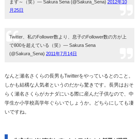
ます～（笑）— Sakura Sena (@Sakura_Sena)
2012年10
月25日
Twitter、私のFollower数より、息子のFollower数の方が上
で800を超えている（笑）— Sakura Sena
(@Sakura_Sena)
2011年7月14日
なんと瀬名さくらの長男もTwitterをやっているとのこと。
しかも結構な人気者というのだから驚きです。長男はおそ
らく瀬名さくらがカナダにいる際に産んだ子供なので、中
学生か小学校高学年ぐらいでしょうか。どちらにしても凄
いですね。