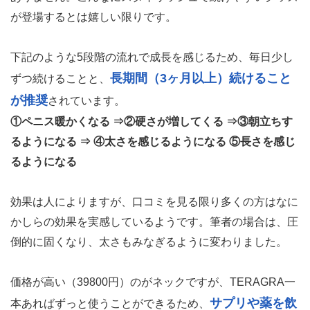
が登場するとは嬉しい限りです。
下記のような5段階の流れで成長を感じるため、毎日少し
長期間（3ヶ月以上）続けること
ずつ続けることと、
が推奨
されています。
①ペニス暖かくなる ⇒②硬さが増してくる ⇒③朝立ちす
るようになる ⇒ ④太さを感じるようになる ⑤長さを感じ
るようになる
効果は人によりますが、口コミを見る限り多くの方はなに
かしらの効果を実感しているようです。筆者の場合は、圧
倒的に固くなり、太さもみなぎるように変わりました。
価格が高い（39800円）のがネックですが、TERAGRA一
サプリや薬を飲
本あればずっと使うことができるため、