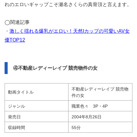
れのエロいギャップこそ瀬名さくらの真骨頂と言えます。
◯関連記事
・
激しく揺れる爆乳がエロい！天然Iカップの可愛いAV女
優TOP12
④不動産レディーレイプ 競売物件の女
不動産レディーレイプ 競売物
動画タイトル
件の女
ジャンル
職業色々 3P・4P
発売日
2004年8月26日
収録時間
55分