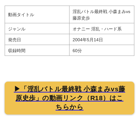
淫乱バトル最終戦 小森まみvs
動画タイトル
藤原史歩
ジャンル
オナニー 淫乱・ハード系
発売日
2004年5月14日
収録時間
60分
▶「淫乱バトル最終戦 小森まみvs藤
原史歩」の動画リンク（R18）はこ
ちらから