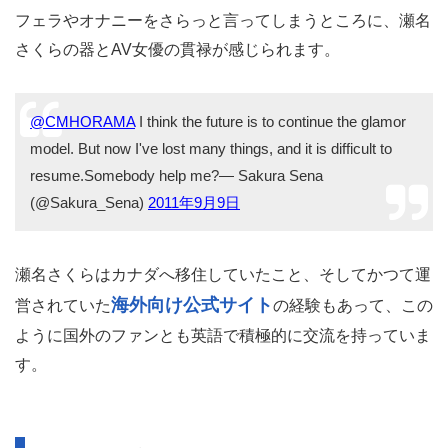
フェラやオナニーをさらっと言ってしまうところに、瀬名
さくらの器とAV女優の貫禄が感じられます。
@CMHORAMA
I think the future is to continue the glamor
model. But now I've lost many things, and it is difficult to
resume.Somebody help me?— Sakura Sena
(@Sakura_Sena)
2011年9月9日
瀬名さくらはカナダへ移住していたこと、そしてかつて運
海外向け公式サイト
営されていた
の経験もあって、この
ように国外のファンとも英語で積極的に交流を持っていま
す。