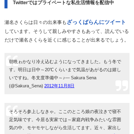
Twitterではプライベートな私生活情報を配信中
ざっくばらんにツイート
瀬名さくらは日々の出来事も
しています。そうして親しみやすさもあって、読んでいる
だけで瀬名さくらを近くに感じることが出来るでしょう。
朝晩ゎかなり冷え込むようになってきました。もう冬で
す。明日は日中～20℃くらいまで気温があがるのは嬉し
いですね。冬支度準備中～♪— Sakura Sena
(@Sakura_Sena)
2012年11月8日
そろそろ参上しなきゃ。ここのところ娘の夜泣きで寝不
足気味です。今居る実家では～家庭内戦争みたいな雰囲
気の中、モヤモヤしながら生活してます。近々、家出し