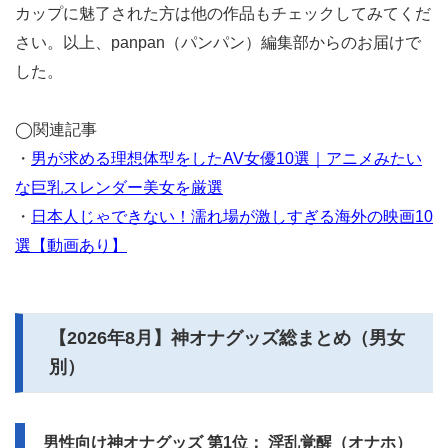
カップに魅了された方は他の作品もチェックしてみてくだ
さい。以上、panpan（パンパン）編集部からのお届けで
した。
◯関連記事
・
男が求める理想体型をしたAV女優10選｜アニメみたい
な巨乳スレンダー美女を厳選
・
日本人じゃできない！濡れ場が激しすぎる海外の映画10
選【動画あり】
【
2026年8月
】神オナグッズ総まとめ（男女
別）
男性向け神オナグッズ 第1位： 淫乱覚醒（オナホ）