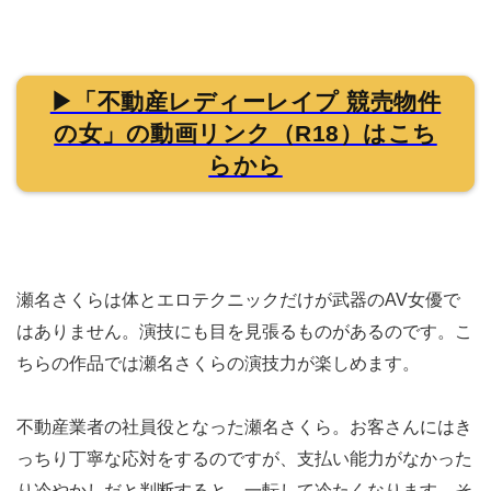
▶「不動産レディーレイプ 競売物件
の女」の動画リンク（R18）はこち
らから
瀬名さくらは体とエロテクニックだけが武器のAV女優で
はありません。演技にも目を見張るものがあるのです。こ
ちらの作品では瀬名さくらの演技力が楽しめます。
不動産業者の社員役となった瀬名さくら。お客さんにはき
っちり丁寧な応対をするのですが、支払い能力がなかった
り冷やかしだと判断すると、一転して冷たくなります。そ