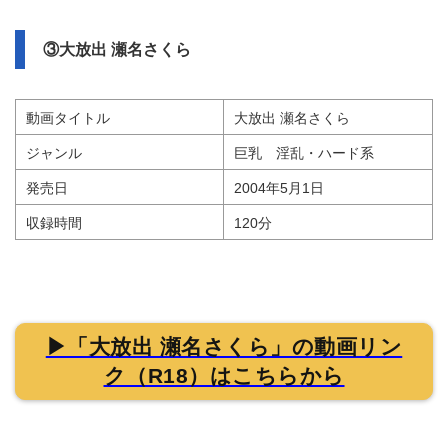
③大放出 瀬名さくら
動画タイトル
大放出 瀬名さくら
ジャンル
巨乳 淫乱・ハード系
発売日
2004年5月1日
収録時間
120分
▶「大放出 瀬名さくら」の動画リン
ク（R18）はこちらから