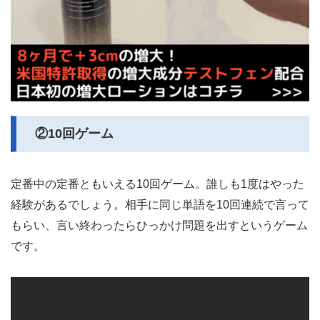
②10回ゲーム
定番中の定番ともいえる10回ゲーム。誰しも1度はやった
経験があるでしょう。相手に同じ単語を10回連続で言って
もらい、言い終わったらひっかけ問題を出すというゲーム
です。