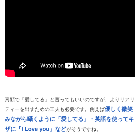
真顔で「愛してる」と言ってもいいのですが、よりリアリ
優しく微笑
ティーを出すための工夫も必要です。例えば
みながら囁くように「愛してる」・英語を使ってキ
ザに「I Love you」など
がそうですね。