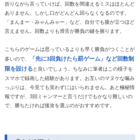
折りながら言っていけば、回数を間違えるミスはほとんど
ありません。しかし口がどんどん回らなくなるのです。
「まんまー・みゃんみゃー」など、自分でも腹が立つほど
言えません。回数よりも滑舌が勝負の鍵を握ります。
こちらのゲームは思っているよりも早く勝負がつくことが
「先に3回負けたら罰ゲーム」など回数制
多いので、
限を設ける
と良いでしょう。ちなみに筆者はこの様子を
スマホで録画した経験があります。お互いのマヌケな噛み
っぷりは、今見ても笑わずにはいられません。あと極秘情
報ですが、3回ミャンマーと言うだけでもかなり難しいの
で、勝ちたければ後攻を選ぶのがおすすめです。