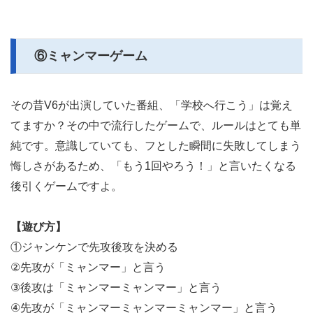
⑥ミャンマーゲーム
その昔V6が出演していた番組、「学校へ行こう」は覚え
てますか？その中で流行したゲームで、ルールはとても単
純です。意識していても、フとした瞬間に失敗してしまう
悔しさがあるため、「もう1回やろう！」と言いたくなる
後引くゲームですよ。
【遊び方】
①ジャンケンで先攻後攻を決める
②先攻が「ミャンマー」と言う
③後攻は「ミャンマーミャンマー」と言う
④先攻が「ミャンマーミャンマーミャンマー」と言う