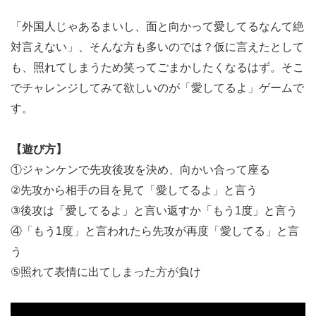
「外国人じゃあるまいし、面と向かって愛してるなんて絶
対言えない」、そんな方も多いのでは？仮に言えたとして
も、照れてしまうため笑ってごまかしたくなるはず。そこ
でチャレンジしてみて欲しいのが「愛してるよ」ゲームで
す。
【遊び方】
①ジャンケンで先攻後攻を決め、向かい合って座る
②先攻から相手の目を見て「愛してるよ」と言う
③後攻は「愛してるよ」と言い返すか「もう1度」と言う
④「もう1度」と言われたら先攻が再度「愛してる」と言
う
⑤照れて表情に出てしまった方が負け