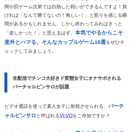
間や罰ゲーム次第では白熱した戦いができるんですよ！負
ければ「なんで勝てないの！悔しい！」と怒りを感じる瞬
間があるかもしれません。しかし終わってみればきっと
本気でやるからこそ
「楽しかった！」と思えるはず。
意外とハマる、そんなカップルゲーム18選
をぜひチ
ェックしてみましょう。
生配信でチンコ大好きド変態女子にオナサポされる
バーチャルピンサロが話題
バーチ
ビデオ通話を使って素人女子に射精させられる、
ャルピンサロ
と呼ばれる
VI-VO
をご存知ですか？