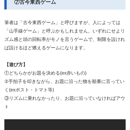
⑦古今東西ゲーム
筆者は「古今東西ゲーム」と呼びますが、人によっては
「山手線ゲーム」と呼ぶかもしれません。いずれにせよリ
ズム感と頭の回転率がモノを言うゲームで、制限を設けれ
ば設けるほど燃えるゲームになります。
【遊び方】
①どちらかがお題を決める(ex赤いもの)
②手拍子を叩きながら、お題に沿った物を順番に言ってい
く(exポスト・トマト等)
③リズムに乗れなかったり、お題に沿っていなければアウ
ト