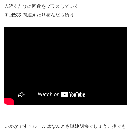
⑤続くたびに回数をプラスしていく
⑥回数を間違えたり噛んだら負け
いかがです？ルールはなんとも単純明快でしょう。指でも