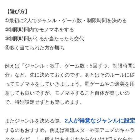
【遊び方】
①最初に2人でジャンル・ゲーム数・制限時間を決める
②制限時間内でモノマネをする
③制限時間がくるか当たったら交代
④多く当てられた方が勝ち
例えば「ジャンル：歌手、ゲーム数：5回ずつ、制限時間1
分」など、先に決めておくのです。あとはそのルールに従
ってモノマネをしていきましょう。罰ゲームやご褒美を用
意しても良いですが、モノマネすること自体が楽しいの
で、特別設定せずとも楽しめます。
2人が得意なジャンルに設定
またジャンルを決める際、
するのもおすすめ。例えば韓流スターや某アニメのキャラ
クターなど、「一般人はあまりわからないけど2人ならわ