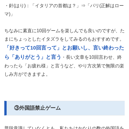
・針(はり)：「イタリアの首都は？」⇒「パリ(正解はロー
マ)」
ちなみに素直に10回ゲームを楽しんでも良いのですが、た
まにちょっとしたイタズラをしてみるのもおすすめです。
「好きって10回言って」とお願いし、言い終わった
ら「ありがとう」と言う
・長い文章を10回言わせ、終
わったら「お疲れ様」と言うなど、やり方次第で無限の楽
しみ方ができますよ。
③外国語禁止ゲーム
普段意識していなくとも、私たちはかなりの数の外国語を