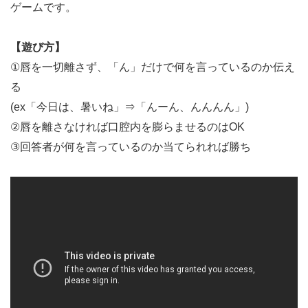
ゲームです。
【遊び方】
①唇を一切離さず、「ん」だけで何を言っているのか伝え
る
(ex「今日は、暑いね」⇒「んーん、んんんん」)
②唇を離さなければ口腔内を膨らませるのはOK
③回答者が何を言っているのか当てられれば勝ち