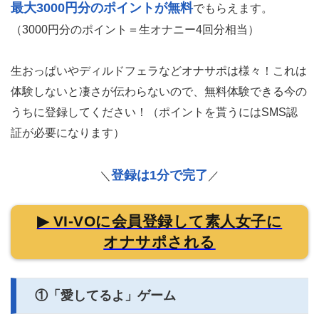
最大3000円分のポイントが無料
でもらえます。
（3000円分のポイント＝生オナニー4回分相当）
生おっぱいやディルドフェラなどオナサポは様々！これは
体験しないと凄さが伝わらないので、無料体験できる今の
うちに登録してください！（ポイントを貰うにはSMS認
証が必要になります）
登録は1分で完了
＼
／
▶ VI-VOに会員登録して素人女子に
オナサポされる
①「愛してるよ」ゲーム