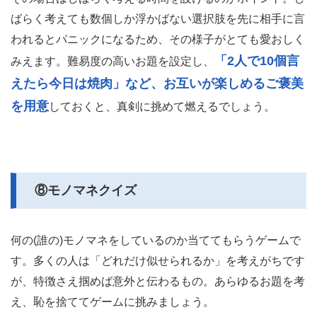
ばらく考えても数個しか浮かばない選択肢を先に相手に言
われるとパニックになるため、その様子がとても愛おしく
「2人で10個言
みえます。難易度の高いお題を設定し、
えたら今日は焼肉」など、お互いが楽しめるご褒美
を用意
しておくと、真剣に挑めて燃えるでしょう。
⑧モノマネクイズ
何の(誰の)モノマネをしているのか当ててもらうゲームで
す。多くの人は「どれだけ似せられるか」を考えがちです
が、特徴さえ掴めば意外と伝わるもの。あらゆるお題を考
え、恥を捨ててゲームに挑みましょう。