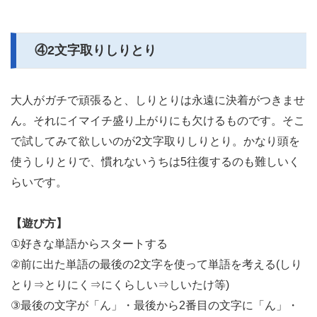
④2文字取りしりとり
大人がガチで頑張ると、しりとりは永遠に決着がつきませ
ん。それにイマイチ盛り上がりにも欠けるものです。そこ
で試してみて欲しいのが2文字取りしりとり。かなり頭を
使うしりとりで、慣れないうちは5往復するのも難しいく
らいです。
【遊び方】
①好きな単語からスタートする
②前に出た単語の最後の2文字を使って単語を考える(しり
とり⇒とりにく⇒にくらしい⇒しいたけ等)
③最後の文字が「ん」・最後から2番目の文字に「ん」・