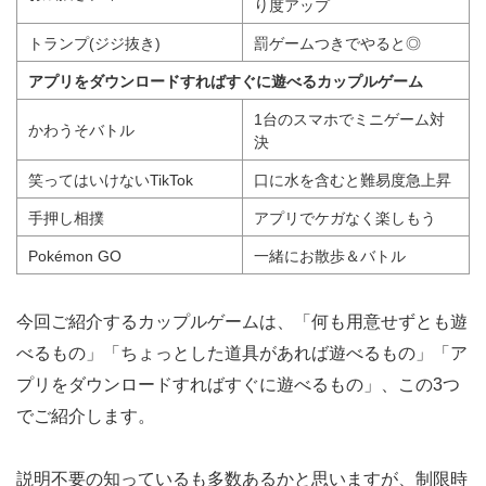
り度アップ
トランプ(ジジ抜き)
罰ゲームつきでやると◎
アプリをダウンロードすればすぐに遊べるカップルゲーム
1台のスマホでミニゲーム対
かわうそバトル
決
笑ってはいけないTikTok
口に水を含むと難易度急上昇
手押し相撲
アプリでケガなく楽しもう
Pokémon GO
一緒にお散歩＆バトル
今回ご紹介するカップルゲームは、「何も用意せずとも遊
べるもの」「ちょっとした道具があれば遊べるもの」「ア
プリをダウンロードすればすぐに遊べるもの」、この3つ
でご紹介します。
説明不要の知っているも多数あるかと思いますが、制限時