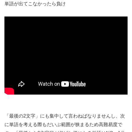
単語が出てこなかったら負け
「最後の2文字」にも集中して言わねばなりませんし、次
に単語を考える際もだいぶ範囲が狭まるため高難易度で