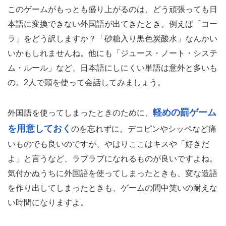
このゲームがもっとも盛り上がるのは、どう頑張っても日
本語に変換できない外国語が出てきたとき。例えば「コー
ラ」をどう訳しますか？「砂糖入り黒色炭酸水」なんかい
いかもしれませんね。他にも「ジュース・ノート・システ
ム・ルール」など、日本語にしにくい単語は意外と多いも
の。2人で頭を使って会話してみましょう。
軽めの罰ゲーム
外国語を使ってしまったときのために、
を用意しておく
のを忘れずに。デコピンやシッペなど痛
いものでも良いのですが、やはりここはキスや「好きだ
よ」と言うなど、ラブラブになれるものが良いですよね。
気付かぬうちに外国語を使ってしまったときも、変な造語
を作り出してしまったときも、ゲームの間中笑いの耐えな
い時間になりますよ。