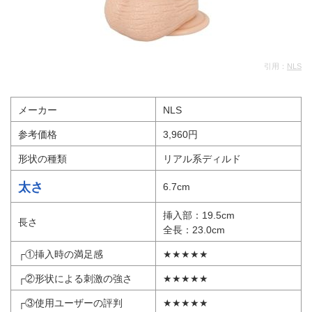
引用：
NLS
メーカー
NLS
参考価格
3,960円
形状の種類
リアル系ディルド
太さ
6.7cm
挿入部：19.5cm
長さ
全長：23.0cm
┌①挿入時の満足感
★★★★★
┌②形状による刺激の強さ
★★★★★
┌③使用ユーザーの評判
★★★★★