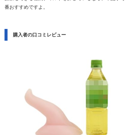
す。
先端が細く、根元に行けばいくほど太くなるデザインを採
用。
初級者は上半分で挿入と拡張を楽しみ、中級者と上級者は
根元部分の7.0cmを飲み込めるよう練習しましょう。
特別な突起はありませんが、ちょっとしたうねりがGスポ
ットを刺激してくれます。
拡張もできる極太ディルドを探しているなら、本記事で1
番おすすめですよ。