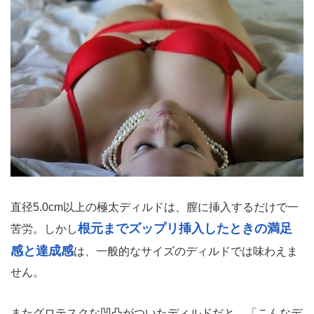
直径5.0cm以上の極太ディルドは、膣に挿入するだけで一
根元までズップリ挿入したときの満足
苦労。しかし
感と達成感
は、一般的なサイズのディルドでは味わえま
せん。
またグロテスクな凹凸がついたディルドだと、「こんなデ