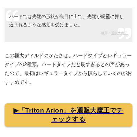
「さわり心地が滑らか」
といった、ユーザーの声があ
りました。
素材はとてもいいです。ニオイも殆どなく、触り心地も
なめらかです。 見てるだけでも楽しめます。
引用：
通販大魔王
ディルド特有の臭みもなく、素材が良いとの意見ですね。
スベスベとしたテクスチャーは、見ているだけでもエロテ
ィックです。
ハードでは先端の形状が裏目に出て、先端が腸壁に押し
込まれるような感覚を受けました。