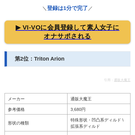
登録は1分で完了
＼
／
▶ VI-VOに会員登録して素人女子に
オナサポされる
第2位：Triton Arion