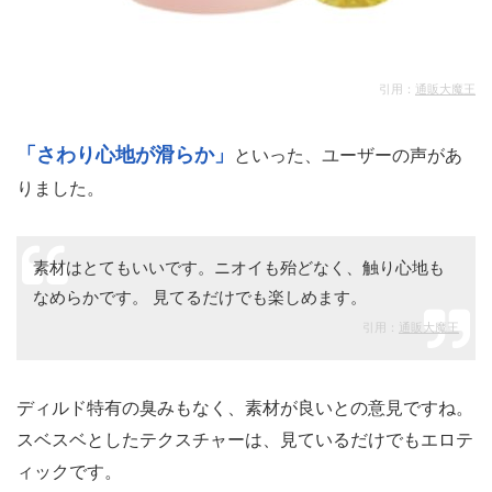
購入者の口コミレビュー
引用：
通販大魔王