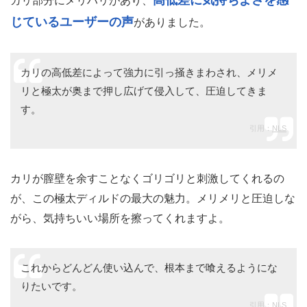
高低差に気持ちよさを感
カリ部分にメリハリがあり、
じているユーザーの声
がありました。
カリの高低差によって強力に引っ掻きまわされ、メリメ
リと極太が奥まで押し広げて侵入して、圧迫してきま
す。
引用：
NLS
カリが膣壁を余すことなくゴリゴリと刺激してくれるの
が、この極太ディルドの最大の魅力。メリメリと圧迫しな
がら、気持ちいい場所を擦ってくれますよ。
これからどんどん使い込んで、根本まで喰えるようにな
りたいです。
引用：
NLS