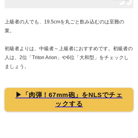
上級者の人でも、19.5cmを丸ごと飲み込むのは至難の
業。
初級者よりは、中級者～上級者におすすめです。初級者の
人は、2位「Triton Arion」や6位「大和型」をチェックし
ましょう。
▶「肉弾！67mm砲」をNLSでチェ
ックする