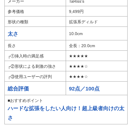
引用：
Amazon
メーカー
TaRiss's
参考価格
9,499円
形状の種類
拡張系ディルド