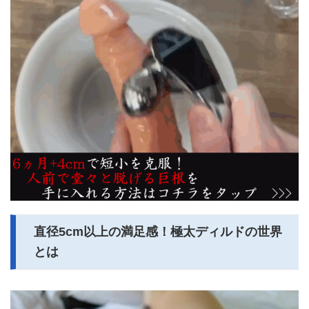
直径5cm以上の満足感！極太ディルドの世界
とは