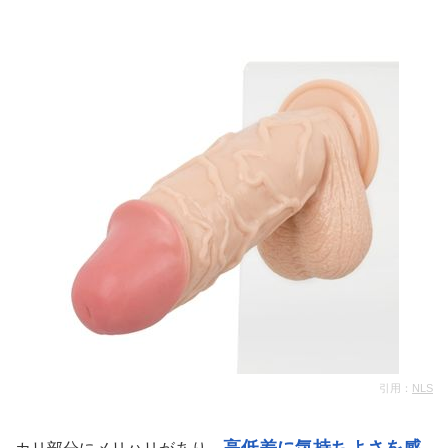
引用：
NLS