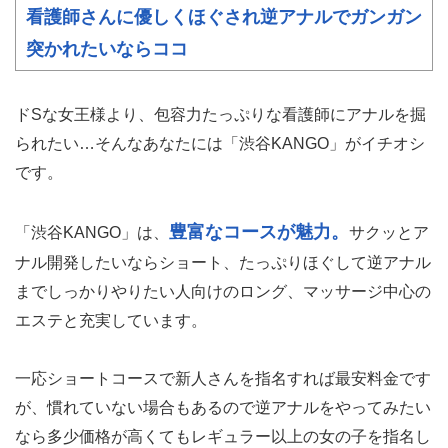
看護師さんに優しくほぐされ逆アナルでガンガン
突かれたいならココ
ドSな女王様より、包容力たっぷりな看護師にアナルを掘
られたい…そんなあなたには「渋谷KANGO」がイチオシ
です。
豊富なコースが魅力。
「渋谷KANGO」は、
サクッとア
ナル開発したいならショート、たっぷりほぐして逆アナル
までしっかりやりたい人向けのロング、マッサージ中心の
エステと充実しています。
一応ショートコースで新人さんを指名すれば最安料金です
が、慣れていない場合もあるので逆アナルをやってみたい
なら多少価格が高くてもレギュラー以上の女の子を指名し