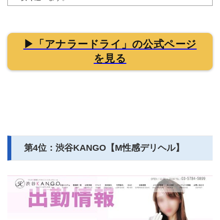
▶「アナラードライ」の公式ページ
を見る
第4位：渋谷KANGO【M性感デリヘル】