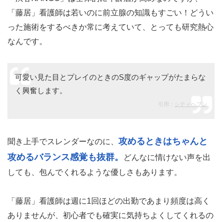
「藤居」看護師は若いのに前立腺の知識もすごい！どうい
った施術をするべきか常に考えていて、とっても研究熱心
なんです。
可愛い見た目とプレイのときのS度のギャップがたまらな
く興奮します。
引用：
シティヘブン
攻めるときはちゃんと
聞き上手でスレンダーなのに、
攻めるバランス感覚も抜群。
どんなに情けない声を出
しても、包んでくれるような優しさもあります。
「藤居」看護師は週に1回ほどの出勤であまり頻度は高く
ありませんが、初心者でも確実に気持ちよくしてくれるの