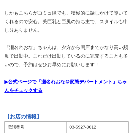
しかもこちらがコミュ障でも、積極的に話しかけて導いて
くれるので安心。美巨乳と巨尻の持ち主で、スタイルも申
し分ありません。
「瀬名れおな」ちゃんは、夕方から閉店までかなり高い頻
度で出勤中。これだけ出勤しているのに完売することも多
いので、予約はぜひお早めにお願いします！
▶公式ページで「瀬名れおな＠変態デパートメント」ちゃ
んをチェックする
【お店の情報】
電話番号
03-5927-9012