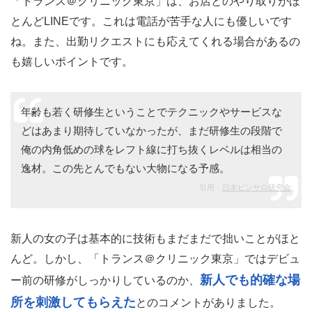
「トランス＠クリニック東京」は、お店とのやり取りがほ
とんどLINEです。これは電話が苦手な人にも優しいです
ね。また、出勤リクエストにも応えてくれる場合があるの
も嬉しいポイントです。
年齢も若く研修生ということでテクニックやサービスな
どはあまり期待していなかったが、まだ研修生の段階で
俺の内角低めの球をレフト線に打ち抜くレベルは相当の
逸材。この先とんでもない大物になる予感。
引用：
日本ピンサロ研究会
新人の女の子は基本的に技術もまだまだで拙いことがほと
んど。しかし、「トランス＠クリニック東京」ではデビュ
新人でも的確な場
ー前の研修がしっかりしているのか、
所を刺激してもらえた
とのコメントがありました。