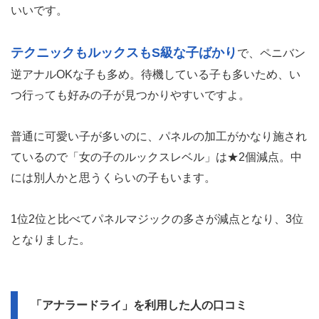
いいです。
テクニックもルックスもS級な子ばかり
で、ペニバン
逆アナルOKな子も多め。待機している子も多いため、い
つ行っても好みの子が見つかりやすいですよ。
普通に可愛い子が多いのに、パネルの加工がかなり施され
ているので「女の子のルックスレベル」は★2個減点。中
には別人かと思うくらいの子もいます。
1位2位と比べてパネルマジックの多さが減点となり、3位
となりました。
「アナラードライ」を利用した人の口コミ