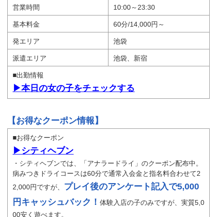
営業時間
10:00～23:30
基本料金
60分/14,000円～
発エリア
池袋
派遣エリア
池袋、新宿
■出勤情報
▶本日の女の子をチェックする
【お得なクーポン情報】
■お得なクーポン
▶シティヘブン
・シティヘブンでは、「アナラードライ」のクーポン配布中。
病みつきドライコースは60分で通常入会金と指名料合わせて2
プレイ後のアンケート記入で5,000
2,000円ですが、
円キャッシュバック！
体験入店の子のみですが、実質5,0
00安く遊べます。