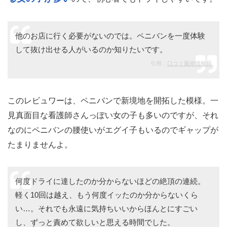
他のお店に行く必要がないのでは。ペニバンを一度体験
して抜け出せる人がいるのか知りたいです。
引用：
口コミ風俗情報局
このレビュワーは、ペニバンで新境地を開拓した模様。一
見真面目な看護師さんっぽい女の子も多いのですが、それ
なのにペニバンの腰使いがエグイ子もいるのでギャップが
たまりませんよ。
何度ドライに達したのか分からないほどの絶頂の連続。
軽く10回は越え、もう何度イッたのか分からないくら
い…。それでも永遠に気持ちいいからほんとにすごい
し、ずっと責めて欲しいと思える時間でした。