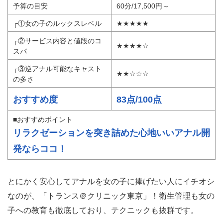
予算の目安
60分/17,500円～
┌①女の子のルックスレベル
★★★★★
┌②サービス内容と値段のコ
★★★★☆
スパ
┌③逆アナル可能なキャスト
★★☆☆☆
の多さ
おすすめ度
83点/100点
■おすすめポイント
リラクゼーションを突き詰めた心地いいアナル開
発ならココ！
とにかく安心してアナルを女の子に捧げたい人にイチオシ
なのが、「トランス＠クリニック東京」！衛生管理も女の
子への教育も徹底しており、テクニックも抜群です。