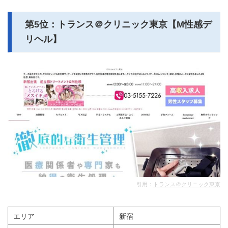
第5位：トランス＠クリニック東京【M性感デ
リヘル】
引用：
トランス＠クリニック東京
エリア
新宿