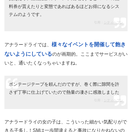
料券が貰えたりと変態であればあるほどお得になるシス
テムのようです。
引用：
シティヘブン
様々なイベントを開催して飽き
アナラードライでは、
ないようにしている
のが画期的。ここまでサービスがい
いと、通いたくなっちゃいますね。
ボンテージテープを頼んだのですが、巻く際に隙間を許
さず丁寧に仕上げていたので熱量の凄さに感激しました
引用：
シティヘブン
アナラードライの女の子は、こういった細かい気配りがで
きる子多し！SMは一歩間違えると事故になりかねないの