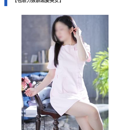
【包容力抜群黒髪美女】