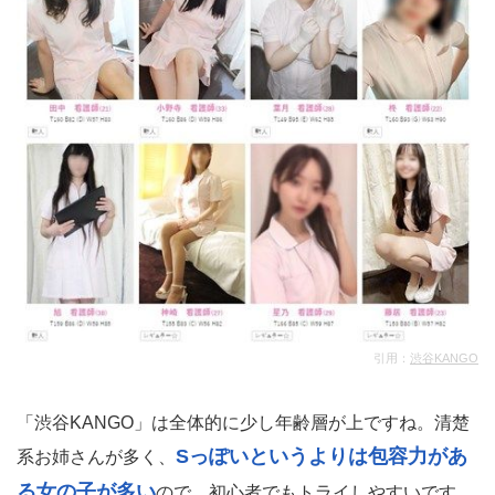
引用：
渋谷KANGO
「渋谷KANGO」は全体的に少し年齢層が上ですね。清楚
Sっぽいというよりは包容力があ
系お姉さんが多く、
る女の子が多い
ので、初心者でもトライしやすいです。