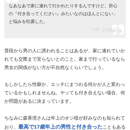
なあなあで家に連れて行かれたりするんですけど。肝心
の『付き合ってください』みたいなのはほんとにない」
と悩みを吐露した。
引用：
アサ芸プラス
普段から男の人に誘われることはあるが、家に連れていか
れても交際まで至らないとのこと。家まで行っているなら
男女の関係がない方が不自然なくらいでしょう。
もしかしたら性癖か、エッチにまつわる何かが人と変わっ
ているかもしれませんね。ヤッても付き合えない場合、何
か問題があるに決まっています。
ちなみに森香澄さんは年上のオジ様が好みなのも知られて
最高で17歳年上の男性と付き合った
おり、
こともある