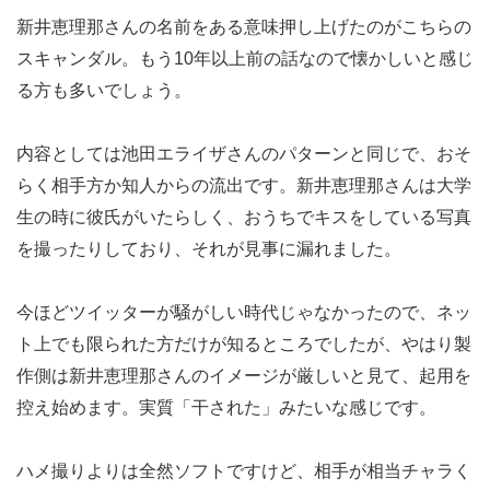
新井恵理那さんの名前をある意味押し上げたのがこちらの
スキャンダル。もう10年以上前の話なので懐かしいと感じ
る方も多いでしょう。
内容としては池田エライザさんのパターンと同じで、おそ
らく相手方か知人からの流出です。新井恵理那さんは大学
生の時に彼氏がいたらしく、おうちでキスをしている写真
を撮ったりしており、それが見事に漏れました。
今ほどツイッターが騒がしい時代じゃなかったので、ネッ
ト上でも限られた方だけが知るところでしたが、やはり製
作側は新井恵理那さんのイメージが厳しいと見て、起用を
控え始めます。実質「干された」みたいな感じです。
ハメ撮りよりは全然ソフトですけど、相手が相当チャラく