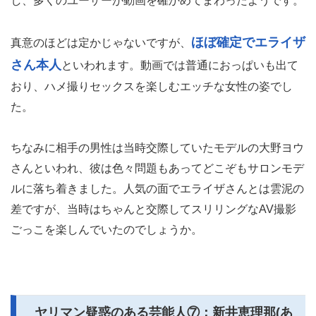
し、多くのユーザーが動画を確かめてまわったようです。
ほぼ確定でエライザ
真意のほどは定かじゃないですが、
さん本人
といわれます。動画では普通におっぱいも出て
おり、ハメ撮りセックスを楽しむエッチな女性の姿でし
た。
ちなみに相手の男性は当時交際していたモデルの大野ヨウ
さんといわれ、彼は色々問題もあってどこぞもサロンモデ
ルに落ち着きました。人気の面でエライザさんとは雲泥の
差ですが、当時はちゃんと交際してスリリングなAV撮影
ごっこを楽しんでいたのでしょうか。
ヤリマン疑惑のある芸能人⑦：新井恵理那(あ