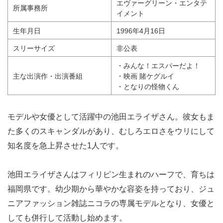
エヴァーグリーン・エンタテ
所属事務所
イメント
生年月日
1996年4月16日
スリーサイズ
非公表
・みんな！エスパーだよ！
主な出演作・出演番組
・映画 賭ケグルイ
・となりの怪物くん
モデルや女優として活躍中の池田エライザさん。彼女もま
た多くのスキャンダルがあり、むしろエロさをウリにして
知名度を急上昇させた1人です。
池田エライザさんはフィリピン生まれのハーフで、育ちは
福岡県です。幼少期から華やかな容姿を持っており、ジュ
ニアファッション雑誌ニコラの専属モデルとなり、女優と
しても併行して活動し始めます。