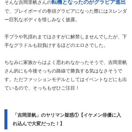
転機となったのがグラビア進出
そんな吉岡里帆さんの
で、プレイボーイの巻頭グラビアになった際にはスレンダ
ー巨乳なボディを惜しみなく披露。
手ブラや乳揺れまではさすがに解禁しませんでしたが、下
手なグラドルも顔負けするほどのエロさでした。
ちなみに家族からはよく思われなかったそうで、吉岡里帆
さん的にも今後そっちの路線で勝負する気はなさそうで
す。ただファッションモデルとしてはイベントなどにも出
ているので、そっちもぜひご注目！
「吉岡里帆」のヤリマン疑惑①【イケメン俳優に入
れ込んで大変だった！】