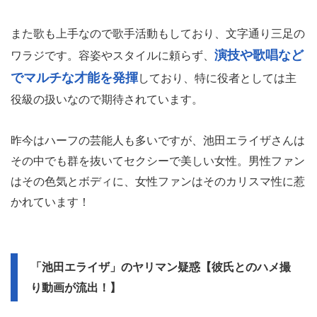
また歌も上手なので歌手活動もしており、文字通り三足の
演技や歌唱など
ワラジです。容姿やスタイルに頼らず、
でマルチな才能を発揮
しており、特に役者としては主
役級の扱いなので期待されています。
昨今はハーフの芸能人も多いですが、池田エライザさんは
その中でも群を抜いてセクシーで美しい女性。男性ファン
はその色気とボディに、女性ファンはそのカリスマ性に惹
かれています！
「池田エライザ」のヤリマン疑惑【彼氏とのハメ撮
り動画が流出！】