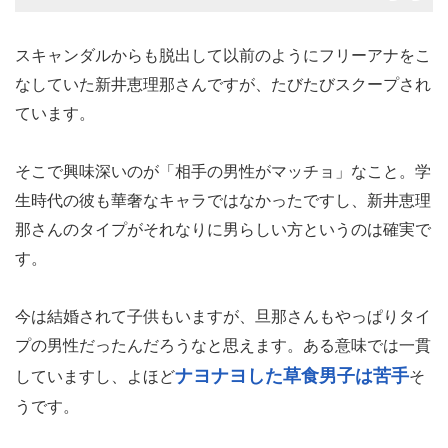
スキャンダルからも脱出して以前のようにフリーアナをこ
なしていた新井恵理那さんですが、たびたびスクープされ
ています。
そこで興味深いのが「相手の男性がマッチョ」なこと。学
生時代の彼も華奢なキャラではなかったですし、新井恵理
那さんのタイプがそれなりに男らしい方というのは確実で
す。
今は結婚されて子供もいますが、旦那さんもやっぱりタイ
プの男性だったんだろうなと思えます。ある意味では一貫
ナヨナヨした草食男子は苦手
していますし、よほど
そ
うです。