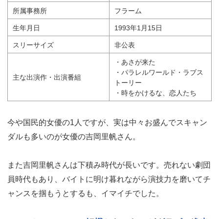
所属事務所
フラーム
生年月日
1993年1月15日
スリーサイズ
非公表
・あさが来た
・パラレルワールド・ラブス
主な出演作・出演番組
トーリー
・時をかけるな、恋人たち
今や国民的女優の1人ですが、実は中々お盛んでスキャン
ダルも多いのが女優の吉岡里帆さん。
また吉岡里帆さんは下積み時代が長いです。売れない劇団
員時代もあり、バイトに明け暮れながら演技力を磨いてチ
ャンスを掴もうとするも、イマイチでした。