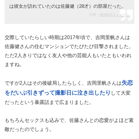
は彼女が訪れていたのは佐藤健（28才）の部屋だった。
引用：
NEWSポストセブン
交際していたらしい時期は2017年頃で、吉岡里帆さんは
佐藤健さんの住むマンションでたびたび目撃されました。
ただ2人きりではなく友人や他の芸能人もいたともいわれ
ますね。
失恋
ですが2人はその後破局したらしく、吉岡里帆さんは
をだいぶ引きずって撮影日に泣き出したり
して大変
だったという暴露話まで広まりました。
もちろんセックスも込みで、佐藤さんとの恋愛がよほど素
敵だったのでしょう。