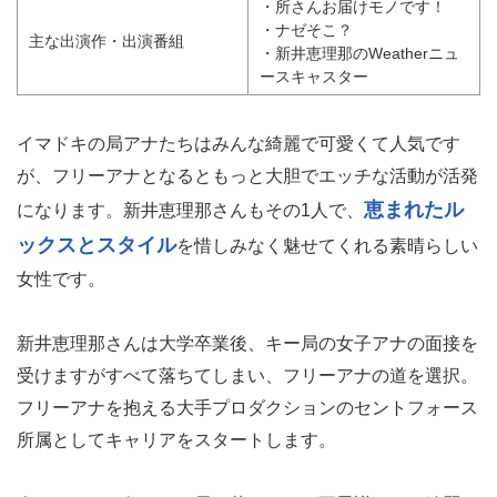
・所さんお届けモノです！
・ナゼそこ？
主な出演作・出演番組
・新井恵理那のWeatherニュ
ースキャスター
イマドキの局アナたちはみんな綺麗で可愛くて人気です
が、フリーアナとなるともっと大胆でエッチな活動が活発
恵まれたル
になります。新井恵理那さんもその1人で、
ックスとスタイル
を惜しみなく魅せてくれる素晴らしい
女性です。
新井恵理那さんは大学卒業後、キー局の女子アナの面接を
受けますがすべて落ちてしまい、フリーアナの道を選択。
フリーアナを抱える大手プロダクションのセントフォース
所属としてキャリアをスタートします。