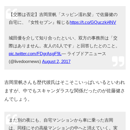
【交際は否定】吉岡里帆「スッピン濡れ髪」で佐藤健の
自宅に、『女性セブン』報じる
https://t.co/GQuczki4NV
城田優を介して知り合ったといい、双方の事務所は「交
際はありません。友人の1人です」と回答したとのこと。
pic.twitter.com/FDgrAsgF9L
— ライブドアニュース
(@livedoornews)
August 2, 2017
吉岡里帆さんも歴代彼氏はそこそこいっぱいいるといわれ
ますが、中でもスキャンダラスな関係だったのが佐藤健さ
んでしょう。
また別の夜にも、自宅マンションから車に乗った吉岡
は、同様にその高級マンションの中へと消えていく。実