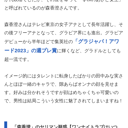
と呼ばれているのが森香澄さんです。
森香澄さんはテレビ東京の女子アナとして長年活躍し、そ
の後フリーアナとなって、グラビア界にも進出。グラビア
「グラジャパ！アワ
デビューから半年ほどで集英社の
ード2023」の週プレ賞
に輝くなど、グラドルとしても
超一流です。
イメージ的にはタレントに転身したばかりの田中みな実さ
んとほぼ一緒のキャラで、隙あらばオンナの顔を見せま
す。好みは分かれそうですが顔はめちゃくちゃ可愛いの
で、男性は結局こういう女性に魅了されてしまいますね！
「森香澄」のヤリマン疑惑【ワンナイトラブはいつ