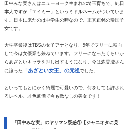
田中みな実さんはニューヨーク生まれの埼玉育ちで、純日
本人ですが「エイミー」というミドルネームがついていま
す。日本に来たのは中学生の時なので、正真正銘の帰国子
女です。
大学卒業後はTBSの女子アナとなり、5年でフリーに転向
して今は女優業も兼ねています。フリーになったくらいか
らあざといキャラを押し出すようになり、今は森香澄さん
「あざとい女王」の元祖
に譲った
でした。
といってもとにかく綺麗で可愛いので、何をしても許され
るレベル。才色兼備で今も敵なしの美女です！
「田中みな実」のヤリマン疑惑①【ジャニオタに見