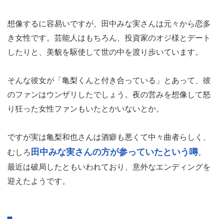
想像するに容易いですが、田中みな実さんは元々から恋多
き女性です。芸能人はもちろん、投資家のオジ様とデート
したりと、美貌を駆使して世の中を渡り歩いています。
そんな彼女が「亀梨くんと付き合っている」とあって、彼
のファンはウンザリしたでしょう。夜の営みを想像して怒
り狂った女性ファンもいたとかいないとか。
ですが実は亀梨和也さんは酒癖も悪くて中々曲者らしく、
田中みな実さんの方が参っていたという噂
むしろ
。
最近は破局したともいわれており、意外なエンディングを
迎えたようです。