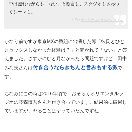
中は照れながらも「ない」と断言し、スタジオもざわつ
くシーンも。
引用：
デイリースポーツオンライン
かなり前ですが東京MXの番組に出演した際「彼氏とひと
月セックスしなかった経験は？」と聞かれて「ない」と答
えました。さすがにひと月なかったら問題ですけど、田中
付き合うならきちんと営みもする派
みな実さんは
で
す。
ちなみにこの時は2016年頃で、おそらくオリエンタルラ
ジオの藤森慎吾さんと付き合っています。結果的に破局し
ていますが、ヤることはヤッていたんですね！