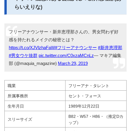
らいえりな)
フリーアナウンサー・新井恵理那さんの、男女問わず好
感を持たれるメイクの秘密とは？
https://t.co/XJVlzhaFaW
#フリーアナウンサー
#新井恵理那
#男女ウケ抜群
pic.twitter.com/C0xzaMCnLz
— マキア編集
部 (@maquia_magazine)
March 29, 2019
職業
フリーアナ・タレント
所属事務所
セント・フォース
生年月日
1989年12月22日
B82・W57・H86・（推定Dカ
スリーサイズ
ップ）