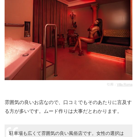
引用：
Villa Roma
雰囲気の良いお店なので、口コミでもそのあたりに言及す
る方が多いです。ムード作りは大事だとわかります。
駐車場も広くて雰囲気の良い風俗店です。女性の選択は