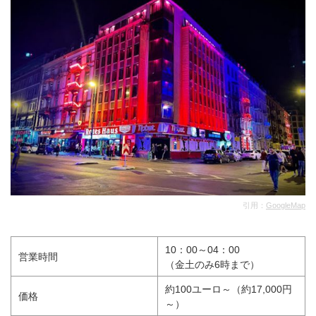
引用：
GoogleMap
10：00～04：00
営業時間
（金土のみ6時まで）
約100ユーロ～（約17,000円
価格
～）