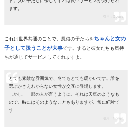
ト。女の子たちに優しくすれば良いサービスが受けられ
ます。
引用：
Google
ちゃんと女の
これは世界共通のことで、風俗の子たちを
子として扱うことが大事
です。すると彼女たちも気持
ちが通じてサービスしてくれますよ。
とても素敵な雰囲気で、冬でもとても暖かいです。誰を
選ぶかさえわからない女性が交互に登場します。
しかし、一部の人が言うように、それは天気のようなも
ので、時にはそのようなこともありますが、常に経験で
す
引用：
Google