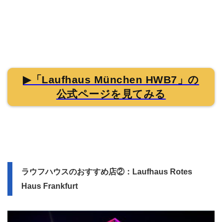
▶「Laufhaus München HWB7」の
公式ページを見てみる
ラウフハウスのおすすめ店②：Laufhaus Rotes
Haus Frankfurt