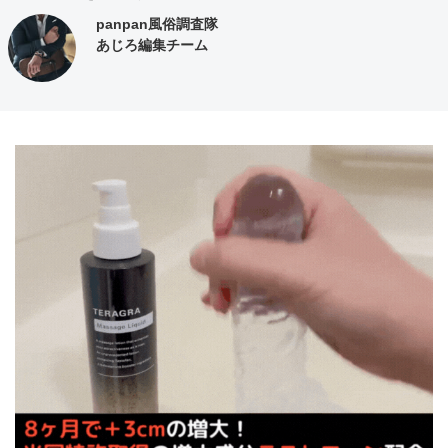
panpan風俗調査隊
あじろ編集チーム