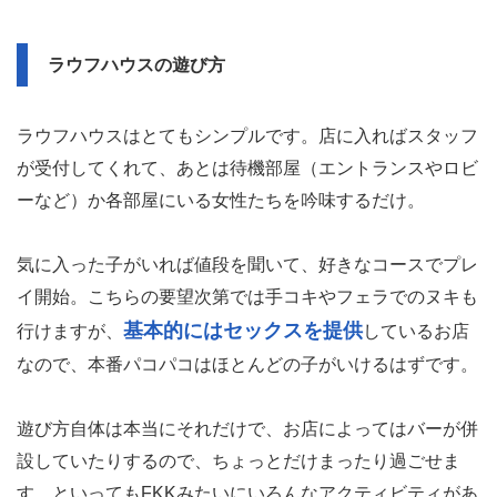
ラウフハウスの遊び方
ラウフハウスはとてもシンプルです。店に入ればスタッフ
が受付してくれて、あとは待機部屋（エントランスやロビ
ーなど）か各部屋にいる女性たちを吟味するだけ。
気に入った子がいれば値段を聞いて、好きなコースでプレ
イ開始。こちらの要望次第では手コキやフェラでのヌキも
基本的にはセックスを提供
行けますが、
しているお店
なので、本番パコパコはほとんどの子がいけるはずです。
遊び方自体は本当にそれだけで、お店によってはバーが併
設していたりするので、ちょっとだけまったり過ごせま
す。といってもFKKみたいにいろんなアクティビティがあ