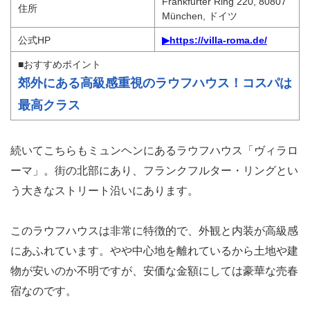
Frankfurter Ring 220, 80807
住所
München, ドイツ
公式HP
▶https://villa-roma.de/
■おすすめポイント
郊外にある高級感重視のラウフハウス！コスパは
最高クラス
続いてこちらもミュンヘンにあるラウフハウス「ヴィラロ
ーマ」。街の北部にあり、フランクフルター・リングとい
う大きなストリート沿いにあります。
このラウフハウスは非常に特徴的で、外観と内装が高級感
にあふれています。やや中心地を離れているから土地や建
物が安いのか不明ですが、安価な金額にしては豪華な売春
宿なのです。