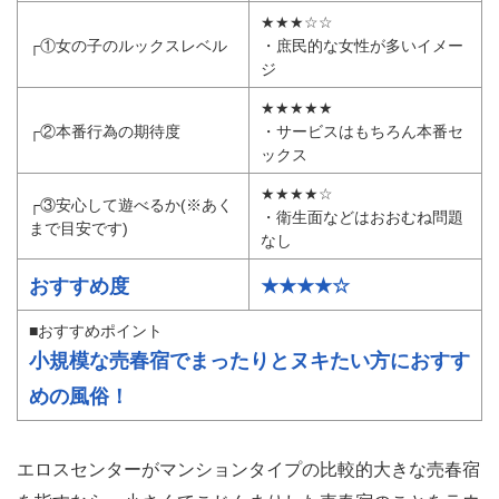
★★★☆☆
┌①女の子のルックスレベル
・庶民的な女性が多いイメー
ジ
★★★★★
┌②本番行為の期待度
・サービスはもちろん本番セ
ックス
★★★★☆
┌③安心して遊べるか(※あく
・衛生面などはおおむね問題
まで目安です)
なし
おすすめ度
★★★★☆
■おすすめポイント
小規模な売春宿でまったりとヌキたい方におすす
めの風俗！
エロスセンターがマンションタイプの比較的大きな売春宿