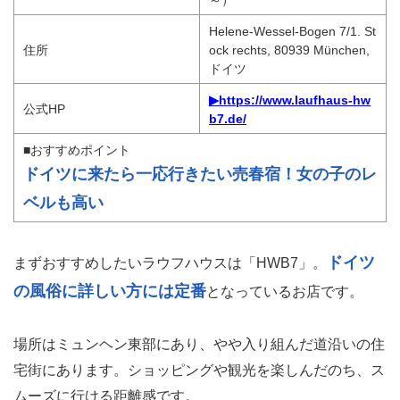
～）
Helene-Wessel-Bogen 7/1. St
住所
ock rechts, 80939 München,
ドイツ
▶https://www.laufhaus-hw
公式HP
b7.de/
■おすすめポイント
ドイツに来たら一応行きたい売春宿！女の子のレ
ベルも高い
ドイツ
まずおすすめしたいラウフハウスは「HWB7」。
の風俗に詳しい方には定番
となっているお店です。
場所はミュンヘン東部にあり、やや入り組んだ道沿いの住
宅街にあります。ショッピングや観光を楽しんだのち、ス
ムーズに行ける距離感です。