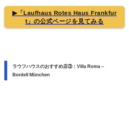
▶「Laufhaus Rotes Haus Frankfur
t」の公式ページを見てみる
ラウフハウスのおすすめ店③：Villa Roma –
Bordell München