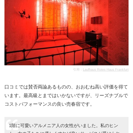
引用：
Laufhaus Rotes Haus Frankfurt
口コミでは賛否両論あるものの、おおむね高い評価を得て
います。最高級とまではいかないですが、リーズナブルで
コストパフォーマンスの良い売春宿です。
1階に可愛いアルメニア人の女性がいました。私のヒン