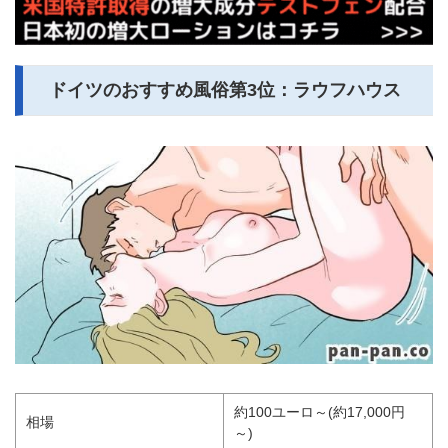
ドイツのおすすめ風俗第3位：ラウフハウス
約100ユーロ～(約17,000円
相場
～)