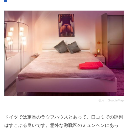
引用：
GoogleMap
ドイツでは定番のラウフハウスとあって、口コミでの評判
はすこぶる良いです。意外な激戦区のミュンヘンにあっ