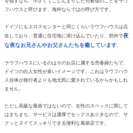
を指すなら、小さくてこじんまりした売春宿のことをラウ
フハウスと呼びます。海外ならではの呼び方です。
ドイツにもエロスセンターと同じくらいラウフハウスは点
夜
在しており、普通に住宅地に溶け込んでいたり、郊外で
な夜なお兄さんやお父さんたちを癒しています
。
ラウフハウスにいるのはそのお店に属する売春婦たちで、
ドイツの白人女性が多いイメージです。これはラウフハウ
ス自体が旅行者よりも地元民に愛されているからかもしれ
ません。
ただし高級な風俗ではないので、女性のスペックに関して
はまちまち。サービスは濃厚でセックスありきなので、サ
クッとヌイてスッキリできる便利な風俗店です。