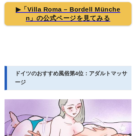
▶「Villa Roma – Bordell Münche
n」の公式ページを見てみる
ドイツのおすすめ風俗第4位：アダルトマッサ
ージ