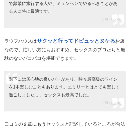
で頻繁に旅行する人や、ミュンヘンでやるべきことがあ
る人に特に最適です。
引用：
Google
サクッと行ってドピュッとヌケる
ラウフハウスは
お店
なので、忙しい方にもおすすめ。セックスのプロたちと無
駄のないパコパコを堪能できます。
階下には居心地の良いバーがあり、時々最高級のワイン
を1本楽しむこともあります。エミリーとはとても楽しく
過ごしましたし、セックスも最高でした。
引用：
Google
口コミの文章にもうセックスと記述しているところが合法