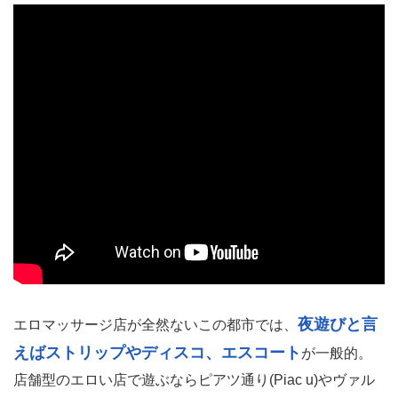
夜遊びと言
エロマッサージ店が全然ないこの都市では、
えばストリップやディスコ、エスコート
が一般的。
店舗型のエロい店で遊ぶならピアツ通り(Piac u)やヴァル