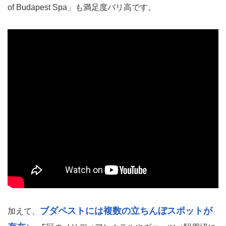
of Budapest Spa」も満足度バリ高です。
ブダペストには複数の立ちんぼスポットが
加えて、