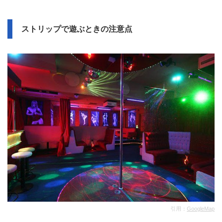
ストリップで遊ぶときの注意点
引用：
GoogleMap