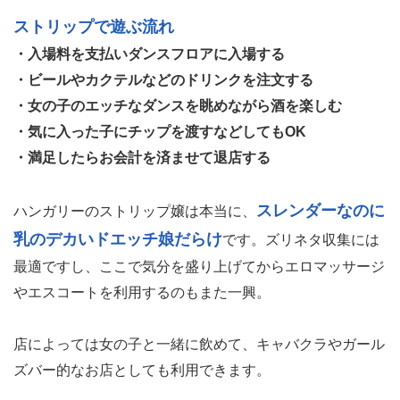
ストリップで遊ぶ流れ
・入場料を支払いダンスフロアに入場する
・ビールやカクテルなどのドリンクを注文する
・女の子のエッチなダンスを眺めながら酒を楽しむ
・気に入った子にチップを渡すなどしてもOK
・満足したらお会計を済ませて退店する
スレンダーなのに
ハンガリーのストリップ嬢は本当に、
乳のデカいドエッチ娘だらけ
です。ズリネタ収集には
最適ですし、ここで気分を盛り上げてからエロマッサージ
やエスコートを利用するのもまた一興。
店によっては女の子と一緒に飲めて、キャバクラやガール
ズバー的なお店としても利用できます。