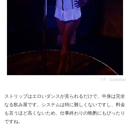
引用：
GoogleMap
ストリップはエロいダンスが見られるだけで、中身は完全
なる飲み屋です。システムは特に難しくないですし、料金
も言うほど高くないため、仕事終わりの晩酌にもぴったり
ですね。