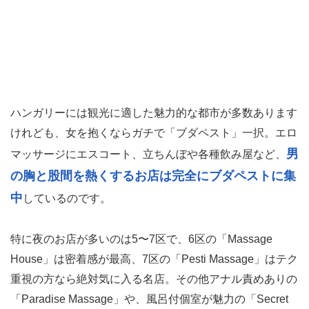
ハンガリーには観光に適した魅力的な都市が多数あります
けれども、女を抱くならガチで「ブダペスト」一択。エロ
男
マッサージにエスコート、立ちんぼや各種飲み屋など、
の胸と股間を熱くするお店は完全にブダペストに集
中
しているのです。
特に夜のお店が多いのは5〜7区で、6区の「Massage
House」は密着感が最高、7区の「Pesti Massage」はテク
重視の方なら絶対気に入る名店。その他アナル責めありの
「Paradise Massage」や、風呂付個室が魅力の「Secret