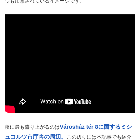
つも用意されているイメージです。
Városház tér 8に面するミシ
夜に最も盛り上がるのは
ュコルツ市庁舎の周辺。
この辺りには本記事でも紹介