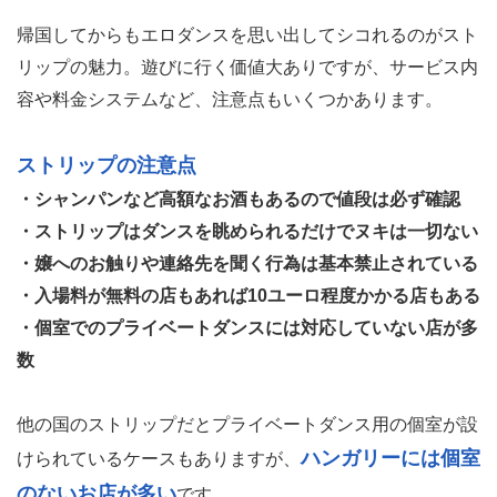
帰国してからもエロダンスを思い出してシコれるのがスト
リップの魅力。遊びに行く価値大ありですが、サービス内
容や料金システムなど、注意点もいくつかあります。
ストリップの注意点
・シャンパンなど高額なお酒もあるので値段は必ず確認
・ストリップはダンスを眺められるだけでヌキは一切ない
・嬢へのお触りや連絡先を聞く行為は基本禁止されている
・入場料が無料の店もあれば10ユーロ程度かかる店もある
・個室でのプライベートダンスには対応していない店が多
数
他の国のストリップだとプライベートダンス用の個室が設
ハンガリーには個室
けられているケースもありますが、
のないお店が多い
です。