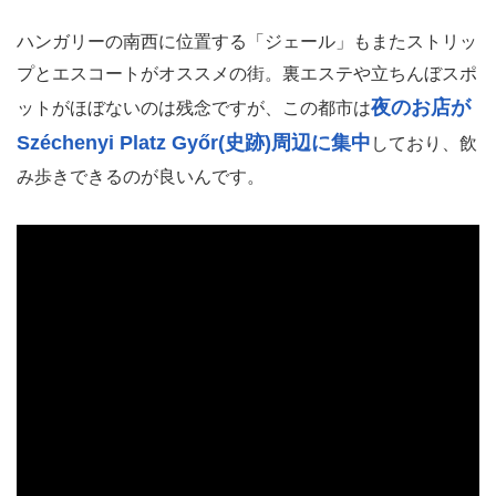
ハンガリーの南西に位置する「ジェール」もまたストリッ
プとエスコートがオススメの街。裏エステや立ちんぼスポ
夜のお店が
ットがほぼないのは残念ですが、この都市は
Széchenyi Platz Győr(史跡)周辺に集中
しており、飲
み歩きできるのが良いんです。