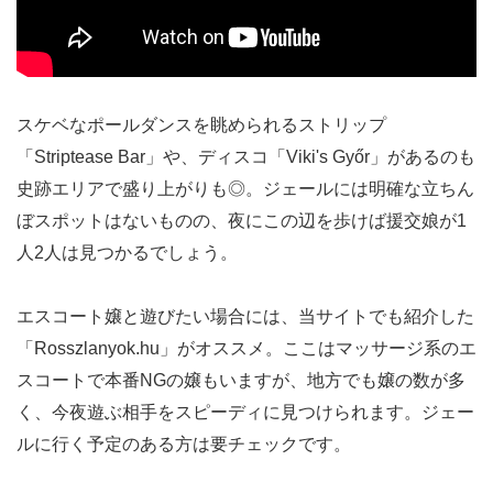
スケベなポールダンスを眺められるストリップ
「Striptease Bar」や、ディスコ「Viki's Győr」があるのも
史跡エリアで盛り上がりも◎。ジェールには明確な立ちん
ぼスポットはないものの、夜にこの辺を歩けば援交娘が1
人2人は見つかるでしょう。
エスコート嬢と遊びたい場合には、当サイトでも紹介した
「Rosszlanyok.hu」がオススメ。ここはマッサージ系のエ
スコートで本番NGの嬢もいますが、地方でも嬢の数が多
く、今夜遊ぶ相手をスピーディに見つけられます。ジェー
ルに行く予定のある方は要チェックです。