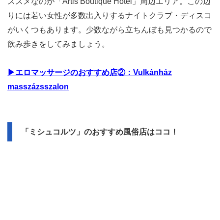
ススメなのが「Artis Boutique Hotel」周辺エリア。この辺
りには若い女性が多数出入りするナイトクラブ・ディスコ
がいくつもあります。少数ながら立ちんぼも見つかるので
飲み歩きをしてみましょう。
▶エロマッサージのおすすめ店②：Vulkánház
masszázsszalon
「ミシュコルツ」のおすすめ風俗店はココ！