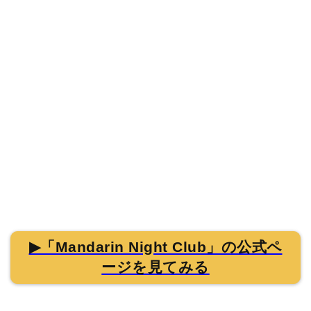
▶「Mandarin Night Club」の公式ペ
ージを見てみる