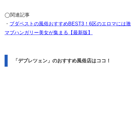
◯関連記事
・
ブダペストの風俗おすすめBEST3！6区のエロマには激
マブハンガリー美女が集まる【最新版】
「デブレツェン」のおすすめ風俗店はココ！