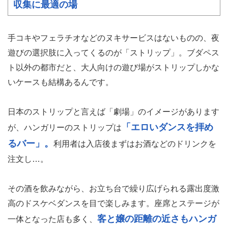
収集に最適の場
手コキやフェラチオなどのヌキサービスはないものの、夜
遊びの選択肢に入ってくるのが「ストリップ」。ブダペス
ト以外の都市だと、大人向けの遊び場がストリップしかな
いケースも結構あるんです。
日本のストリップと言えば「劇場」のイメージがあります
「エロいダンスを拝め
が、ハンガリーのストリップは
るバー」。
利用者は入店後まずはお酒などのドリンクを
注文し…。
その酒を飲みながら、お立ち台で繰り広げられる露出度激
高のドスケベダンスを目で楽しみます。座席とステージが
客と嬢の距離の近さもハンガ
一体となった店も多く、