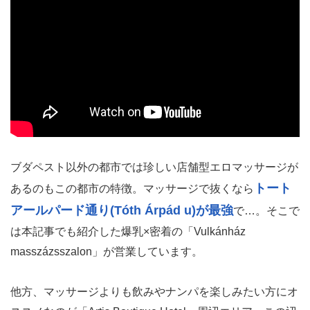
ブダペスト以外の都市では珍しい店舗型エロマッサージが
トート
あるのもこの都市の特徴。マッサージで抜くなら
アールパード通り(Tóth Árpád u)が最強
で…。そこで
は本記事でも紹介した爆乳×密着の「Vulkánház
masszázsszalon」が営業しています。
他方、マッサージよりも飲みやナンパを楽しみたい方にオ