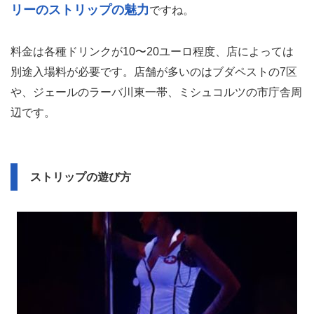
リーのストリップの魅力
ですね。
料金は各種ドリンクが10〜20ユーロ程度、店によっては
別途入場料が必要です。店舗が多いのはブダペストの7区
や、ジェールのラーバ川東一帯、ミシュコルツの市庁舎周
辺です。
ストリップの遊び方