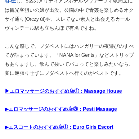
存在
し、5区のメリディアンホテルやヴァーツィ駅周辺に
は観光客狙いの嬢が出没。公園の中で青姦を楽しめるオク
サイ通り(Orczy út)や、スレてない素人と出会えるカール
ヴィンテール駅も立ちんぼで有名ですね。
こんな感じで、ブダペストにはハンガリーの夜遊びのすべ
てが詰まっています。「NANA for Gents」などストリップ
もありますし、飲んで抜いてパコってと楽しみたいなら、
変に逆張りせずにブダペストへ行くのがベストです。
▶エロマッサージのおすすめ店①：Massage House
▶エロマッサージのおすすめ店③：Pesti Massage
▶エスコートのおすすめ店①：Euro Girls Escort