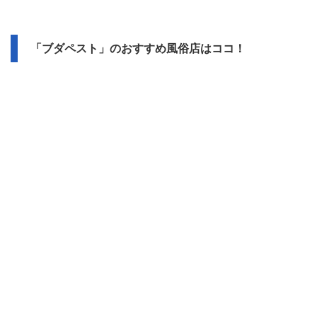
「ブダペスト」のおすすめ風俗店はココ！