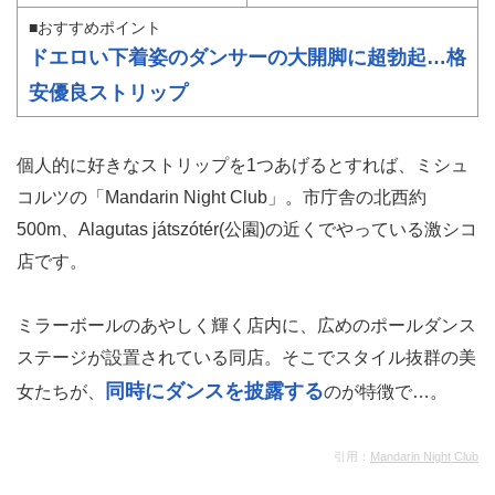
■おすすめポイント
ドエロい下着姿のダンサーの大開脚に超勃起…格
安優良ストリップ
個人的に好きなストリップを1つあげるとすれば、ミシュ
コルツの「Mandarin Night Club」。市庁舎の北西約
500m、Alagutas játszótér(公園)の近くでやっている激シコ
店です。
ミラーボールのあやしく輝く店内に、広めのポールダンス
ステージが設置されている同店。そこでスタイル抜群の美
同時にダンスを披露する
女たちが、
のが特徴で…。
引用：
Mandarin Night Club