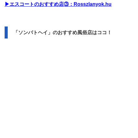
▶エスコートのおすすめ店③：Rosszlanyok.hu
「ソンバトヘイ」のおすすめ風俗店はココ！