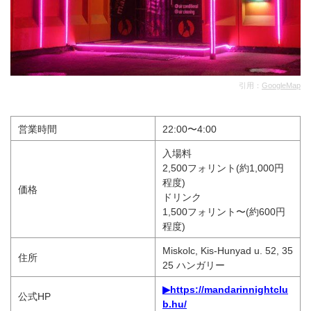
引用：
GoogleMap
営業時間
22:00〜4:00
入場料
2,500フォリント(約1,000円
程度)
価格
ドリンク
1,500フォリント〜(約600円
程度)
Miskolc, Kis-Hunyad u. 52, 35
住所
25 ハンガリー
▶https://mandarinnightclu
公式HP
b.hu/