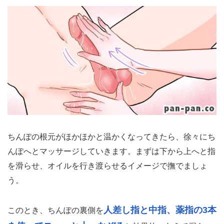
ちんぽの根元がほかほかと温かくなってきたら、徐々にち
んぽへとマッサージしていきます。まずは下から上へと指
を滑らせ、オイルを行き渡らせるイメージで撫でましょ
う。
人差し指と中指、薬指の3本
このとき、ちんぽの裏側を