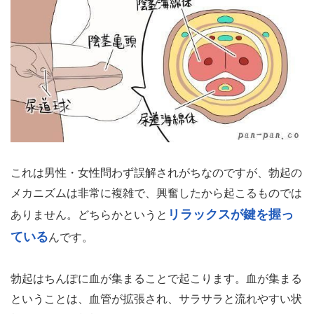
これは男性・女性問わず誤解されがちなのですが、勃起の
メカニズムは非常に複雑で、興奮したから起こるものでは
リラックスが鍵を握っ
ありません。どちらかというと
ている
んです。
勃起はちんぽに血が集まることで起こります。血が集まる
ということは、血管が拡張され、サラサラと流れやすい状