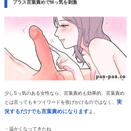
プラス言葉責めでMっ気を刺激
少しSっ気のある女性なら、言葉責めも効果的。言葉責め
実
とは言ってもキツイワードを投げかけるのではなく、
況するだけでも言葉責めになります
よ。
・温かくなってきたね