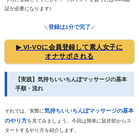
証が必要になります）
登録は1分で完了
＼
／
▶ VI-VOに会員登録して素人女子に
オナサポされる
【実践】気持ちいいちんぽマッサージの基本
手順・流れ
気持ちいいちんぽマッサージの基本
それでは、実際に
のやり方
を見てみましょう。今回は簡単に鼠径部からス
タートするやり方を紹介します。