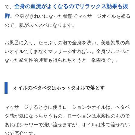
全身の血流がよくなるのでリラックス効果も抜
で、
群
。全身がきれいになった状態でマッサージオイルを塗る
ので、肌がスベスベになります。
お風呂に入り、たっぷりの泡で全身を洗い、美容効果の高
いオイルでくまなくマッサージすれば…。全身ツルスベに
なった挙句性的興奮も得られちゃうと一挙両得です。
オイルのベタベタはホットタオルで落とす
マッサージするときに使うローションやオイルは、ベタベ
タ感が気になっちゃうもの。ローションは水溶性のもので
あればシャワーで洗い流せますが、オイルは水で流せない
ので厄介です。