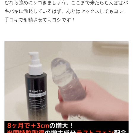
むなら強めにシゴきましょう。ここまで来たらちんぽはバ
キバキに勃起しているはず、あとはセックスしてもヨシ、
手コキで射精させてもヨシです！