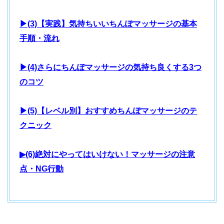
▶(3)【実践】気持ちいいちんぽマッサージの基本
手順・流れ
▶(4)さらにちんぽマッサージの気持ち良くする3つ
のコツ
▶(5)【レベル別】おすすめちんぽマッサージのテ
クニック
▶(6)絶対にやってはいけない！マッサージの注意
点・NG行動