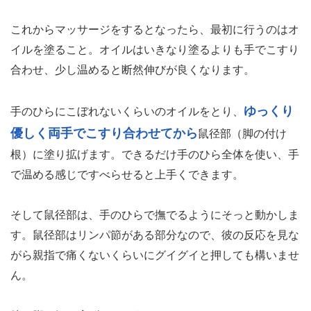
これからマッサージをするとなったら、最初に行うのはオ
イルを塗ること。オイルはいきなり塗るよりも手でこすり
合わせ、少し温めると断然伸びが良くなります。
ゆっくり
手のひらにこぼれないくらいのオイルをとり、
優しく両手でこすり合わせてから
鼠径部（脚の付け
根）に塗り拡げます。できるだけ手のひら全体を使い、手
で温める感じですべらせると上手くできます。
そして鼠径部は、手のひらで撫でるようにそっと動かしま
す。鼠径部はリンパ節がある部分なので、彼の反応を見な
がら親指で痛くないくらいにグイグイと押しても構いませ
ん。