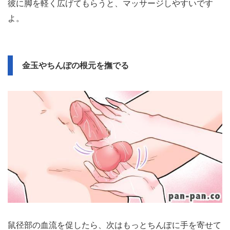
彼に脚を軽く広げてもらうと、マッサージしやすいです
よ。
金玉やちんぽの根元を撫でる
鼠径部の血流を促したら、次はもっとちんぽに手を寄せて