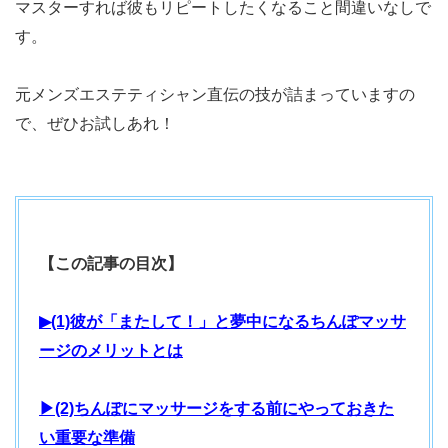
マスターすれば彼もリピートしたくなること間違いなしで
す。
元メンズエステティシャン直伝の技が詰まっていますの
で、ぜひお試しあれ！
【この記事の目次】
▶(1)彼が「またして！」と夢中になるちんぽマッサ
ージのメリットとは
▶(2)ちんぽにマッサージをする前にやっておきた
い重要な準備