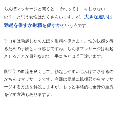
ちんぽマッサージと聞くと「それって手コキじゃない
大きな違いは
の？」と思う女性はたくさんいます。が、
勃起を促すか射精を促すか
という点です。
手コキは勃起したちんぽを射精へ導きます。性的快感を得
るための手段という感じですね。ちんぽマッサージは勃起
させることが目的なので、手コキとは若干違います。
鼠径部の血流を良くして、勃起しやすいちんぽにさせるの
がちんぽマッサージです。今回は簡単に鼠径部からマッサ
ージする方法を解説しますが、もっと本格的に全身の血流
を促す方法もありますよ。