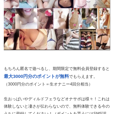
もちろん匿名で遊べるし、期間限定で無料会員登録すると
最大3000円分のポイントが無料
でもらえます。
（3000円分のポイント＝生オナニー4回分相当）
生おっぱいやディルドフェラなどオナサポは様々！これは
体験しないと凄さが伝わらないので、無料体験できる今の
うちに登録してください！（ポイントを貰うにはSMS認