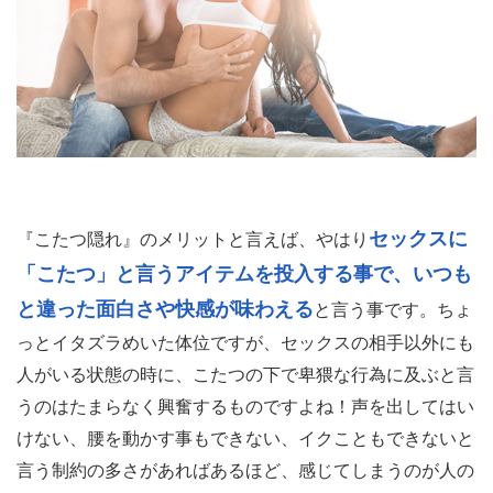
セックスに
『こたつ隠れ』のメリットと言えば、やはり
「こたつ」と言うアイテムを投入する事で、いつも
と違った面白さや快感が味わえる
と言う事です。ちょ
っとイタズラめいた体位ですが、セックスの相手以外にも
人がいる状態の時に、こたつの下で卑猥な行為に及ぶと言
うのはたまらなく興奮するものですよね！声を出してはい
けない、腰を動かす事もできない、イクこともできないと
言う制約の多さがあればあるほど、感じてしまうのが人の