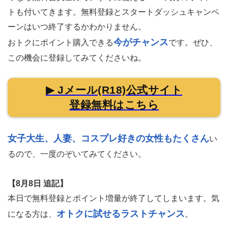
トも付いてきます。
無料登録とスタートダッシュキャンペ
ーンはいつ終了するかわかりません。
今がチャンス
おトクにポイント購入できる
です。ぜひ、
この機会に登録してみてくださいね。
▶ Jメール(R18)公式サイト
登録無料はこちら
女子大生、人妻、コスプレ好きの女性もたくさん
い
るので、一度のぞいてみてください。
【8月8日 追記】
本日で無料登録とポイント増量が終了してしまいます。気
オトクに試せるラストチャンス
になる方は、
。