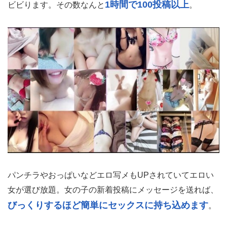
1時間で100投稿以上
ビビります。その数なんと
。
パンチラやおっぱいなどエロ写メもUPされていてエロい
女が選び放題。女の子の新着投稿にメッセージを送れば、
びっくりするほど簡単にセックスに持ち込めます
。