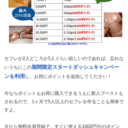
セフレが2人どころか5人ぐらい欲しいのであれば、忘れな
期間限定スタートダッシュキャンペー
いうちにこの
ンを利用
し、お得にポイントを追加してください！
今ならポイントもお得に購入できるうえに新人ブーストも
されるので、1ヶ月で5人以上のセフレを作ることも簡単で
すよ。
今なら無料会員登録で、すぐに使える1000円分のポイン