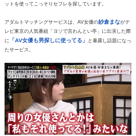
ットを使ってこっそりセフレを探しています。
紗倉まな
アダルトマッチングサービスは、AV女優の
がテ
レビ東京の人気番組「ヨソで言わんとい亭」に出演した際
「AV女優も男探しに使ってる」
に
と暴露し話題になっ
たサービス。