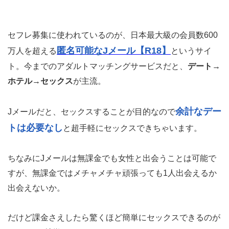
セフレ募集に使われているのが、日本最大級の会員数600
匿名可能なJメール【R18】
万人を超える
というサイ
ト。今までのアダルトマッチングサービスだと、
デート→
ホテル→セックス
が主流。
余計なデー
Jメールだと、セックスすることが目的なので
トは必要なし
と超手軽にセックスできちゃいます。
ちなみにJメールは無課金でも女性と出会うことは可能で
すが、無課金ではメチャメチャ頑張っても1人出会えるか
出会えないか。
だけど課金さえしたら驚くほど簡単にセックスできるのが