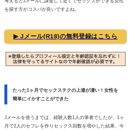
考えるとJメールに課金して近くでセックスができる女性
を探す方がコスパが良いですよね。
▶ Jメール(R18)の無料登録はこちら
たった1ヶ月でセックステクの上達が凄い！女性を
簡単にイかすことができた
Jメールを使うまでは、経験人数1人の筆者でしたが、1ヶ
月で2人のセフレを作りセックス回数を増やした結果、今