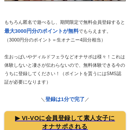
もちろん匿名で遊べるし、期間限定で無料会員登録すると
最大3000円分のポイントが無料
でもらえます。
（3000円分のポイント＝生オナニー4回分相当）
生おっぱいやディルドフェラなどオナサポは様々！これは
体験しないと凄さが伝わらないので、無料体験できる今の
うちに登録してください！（ポイントを貰うにはSMS認
証が必要になります）
登録は1分で完了
＼
／
▶ VI-VOに会員登録して素人女子に
オナサポされる