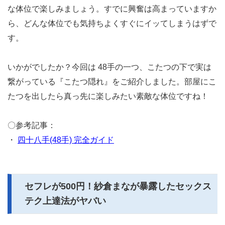
な体位で楽しみましょう。すでに興奮は高まっていますか
ら、どんな体位でも気持ちよくすぐにイッてしまうはずで
す。
いかがでしたか？今回は 48手の一つ、こたつの下で実は
繋がっている『こたつ隠れ』をご紹介しました。部屋にこ
たつを出したら真っ先に楽しみたい素敵な体位ですね！
〇参考記事：
・
四十八手(48手) 完全ガイド
セフレが500円！紗倉まなが暴露したセックス
テク上達法がヤバい