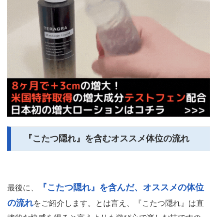
『こたつ隠れ』を含むオススメ体位の流れ
『こたつ隠れ』を含んだ、オススメの体位
最後に、
の流れ
をご紹介します。とは言え、『こたつ隠れ』は直