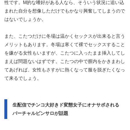
性です。M的な嗜好がある人なら、そういう状況に追い込
まれた自分を想像しただけでもかなり興奮してしまうので
はないでしょうか。
また、こたつだけに冬場は温かくセックスが出来ると言う
メリットもあります。冬場は寒くて裸でセックスすること
を嫌がる女性もいますが、こたつに入ったまま挿入してし
まえば問題ないはずです。こたつの中で膣内をかきまわし
てあげれば、女性もさすがに熱くなって服を脱ぎたくなっ
て来るでしょう。
生配信でチンコ大好きド変態女子にオナサポされる
バーチャルピンサロが話題