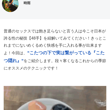
時雨
普通のセックスでは飽き足らないと言う人は今こそ日本が
誇る性の秘技【48手】を紐解いてみてください！きっとこ
れまでにないめくるめく快感を手に入れる事が出来ます
”こたつの下で実は繋がっている『こた
よ！今回は、
つ隠れ』”
をご紹介します。段々寒くなるこれからの季節
にオススメのテクニックです！