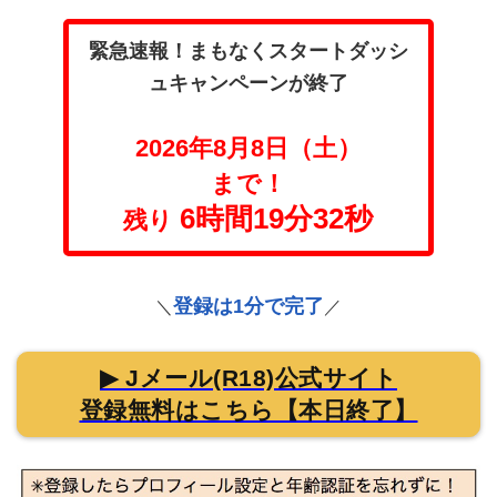
緊急速報！まもなくスタートダッシ
ュキャンペーンが終了
2026年8月8日（土）
まで！
6時間19分30秒
残り
登録は1分で完了
＼
／
▶ Jメール(R18)公式サイト
登録無料はこちら【本日終了】