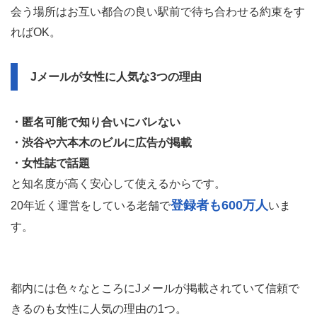
会う場所はお互い都合の良い駅前で待ち合わせる約束をす
ればOK。
Jメールが女性に人気な3つの理由
・匿名可能で知り合いにバレない
・渋谷や六本木のビルに広告が掲載
・女性誌で話題
と知名度が高く安心して使えるからです。
登録者も600万人
20年近く運営をしている老舗で
いま
す。
都内には色々なところにJメールが掲載されていて信頼で
きるのも女性に人気の理由の1つ。