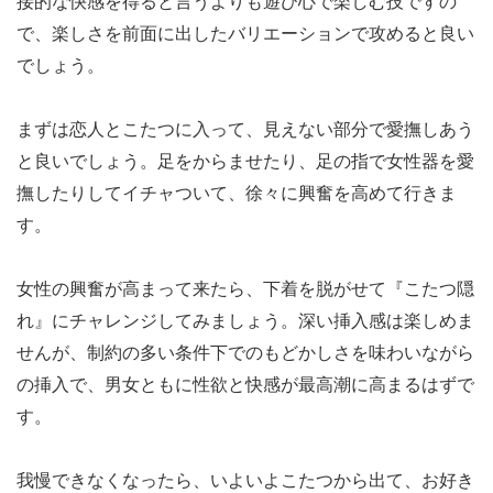
接的な快感を得ると言うよりも遊び心で楽しむ技ですの
で、楽しさを前面に出したバリエーションで攻めると良い
でしょう。
まずは恋人とこたつに入って、見えない部分で愛撫しあう
と良いでしょう。足をからませたり、足の指で女性器を愛
撫したりしてイチャついて、徐々に興奮を高めて行きま
す。
女性の興奮が高まって来たら、下着を脱がせて『こたつ隠
れ』にチャレンジしてみましょう。深い挿入感は楽しめま
せんが、制約の多い条件下でのもどかしさを味わいながら
の挿入で、男女ともに性欲と快感が最高潮に高まるはずで
す。
我慢できなくなったら、いよいよこたつから出て、お好き