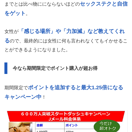
セックステクと自信
までとは比べ物ににならないほどの
をゲット
。
「感じる場所」や「力加減」など教えてくれ
女性が
る
ので、最終的には女性に何も言われなくてもイかせるこ
とができるようになりました。
今なら期間限定でポイント購入が超お得
ポイントを追加すると最大1.25倍になる
期間限定で
キャンペーン中
！