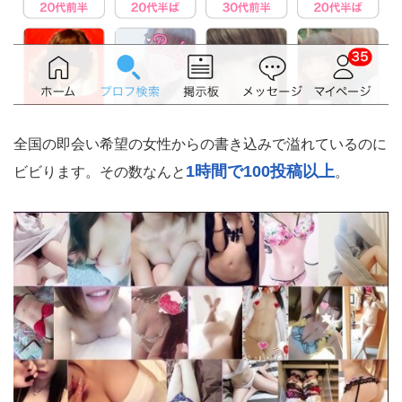
全国の即会い希望の女性からの書き込みで溢れているのに
1時間で100投稿以上
ビビります。その数なんと
。