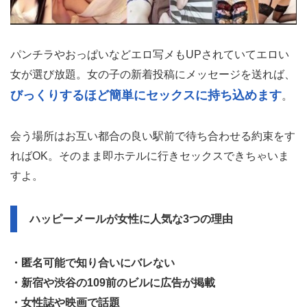
パンチラやおっぱいなどエロ写メもUPされていてエロい
女が選び放題。女の子の新着投稿にメッセージを送れば、
びっくりするほど簡単にセックスに持ち込めます
。
会う場所はお互い都合の良い駅前で待ち合わせる約束をす
ればOK。そのまま即ホテルに行きセックスできちゃいま
すよ。
ハッピーメールが女性に人気な3つの理由
・匿名可能で知り合いにバレない
・新宿や渋谷の109前のビルに広告が掲載
・女性誌や映画で話題