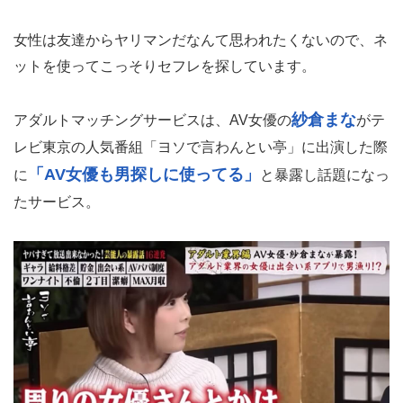
女性は友達からヤリマンだなんて思われたくないので、ネ
ットを使ってこっそりセフレを探しています。
紗倉まな
アダルトマッチングサービスは、AV女優の
がテ
レビ東京の人気番組「ヨソで言わんとい亭」に出演した際
「AV女優も男探しに使ってる」
に
と暴露し話題になっ
たサービス。