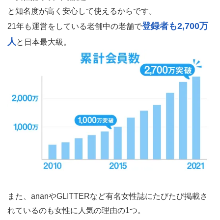
と知名度が高く安心して使えるからです。
登録者も2,700万
21年も運営をしている老舗中の老舗で
人
と日本最大級。
また、ananやGLITTERなど有名女性誌にたびたび掲載さ
れているのも女性に人気の理由の1つ。