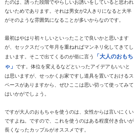
たのは、誘った段階でやらしいお誘いをしていると思われ
ないためであります。それは男女が2人きりになると大半
がそのような雰囲気になることが多いからなのです。
最初はやはり初々しいといったことで良いかと思います
が、セックスだって年月を重ねればマンネリ化してきてし
「大人のおもち
まいます。そこで出てくるのが俗に言う
ゃ」
です。体位を変えるなどといったアイデアもいいと
は思いますが、せっかくお家ですし道具を置いておけるス
ペースがありますから、ぜひここは思い切って使ってみて
はいかがでしょう。
ですが大人のおもちゃを使うのは、女性からは言いにくい
ですよね。ですので、これを使うのはある程度付き合いが
長くなったカップルがオススメです。