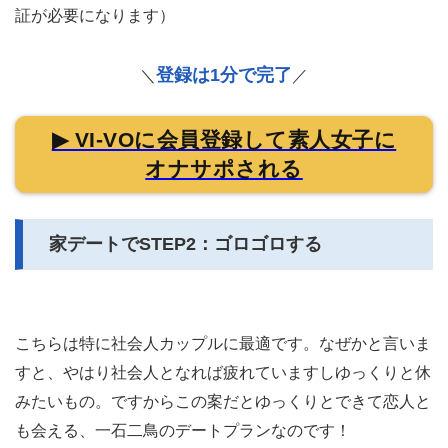
証が必要になります）
登録は1分で完了
＼
／
▶ VI-VOに会員登録して素人女子に
オナサポされる
家デートでSTEP2：ゴロゴロする
こちらは特に社会人カップルに最適です。なぜかと言いま
すと、やはり社会人となれば疲れていますしゆっくりと休
みたいもの。ですからこの案だとゆっくりとできて恋人と
も会える、一石二鳥のデートプランなのです！