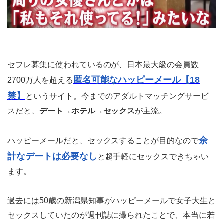
セフレ募集に使われているのが、日本最大級の会員数
匿名可能なハッピーメール【18
2700万人を超える
禁】
というサイト。今までのアダルトマッチングサービ
スだと、
デート→ホテル→セックス
が主流。
余
ハッピーメールだと、セックスすることが目的なので
計なデートは必要なし
と超手軽にセックスできちゃい
ます。
過去には50歳の新潟県知事がハッピーメールで女子大生と
セックスしていたのが週刊誌に撮られたことで、本当に若