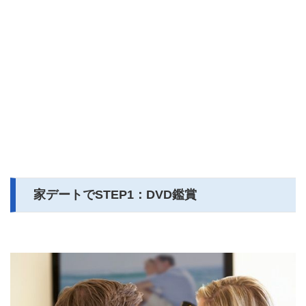
家デートでSTEP1：DVD鑑賞