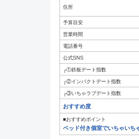
住所
予算目安
営業時間
電話番号
公式SNS
┌①鉄板デート指数
┌②インパクトデート指数
┌③いちゃラブデート指数
おすすめ度
■おすすめポイント
ベッド付き個室でいちゃいち