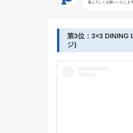
援よろしくお願いいたしま
第3位：3×3 DINI
ジ)