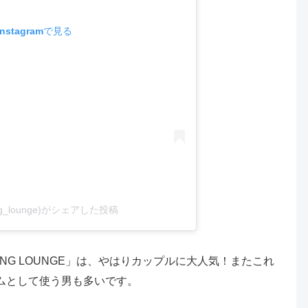
stagramで見る
ning_lounge)がシェアした投稿
NING LOUNGE」は、やはりカップルに大人気！またこれ
ムとして使う男も多いです。