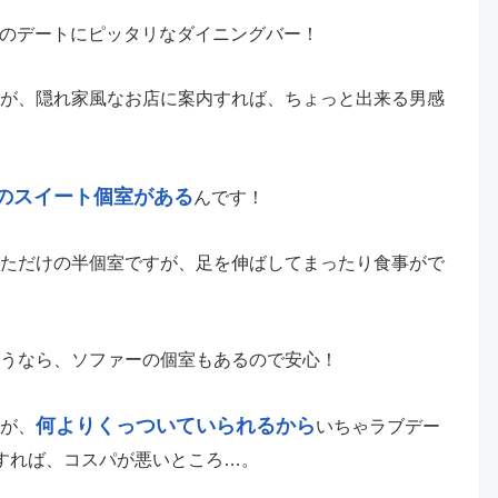
は、大人のデートにピッタリなダイニングバー！
が、隠れ家風なお店に案内すれば、ちょっと出来る男感
のスイート個室がある
んです！
ただけの半個室ですが、足を伸ばしてまったり食事がで
うなら、ソファーの個室もあるので安心！
何よりくっついていられるから
が、
いちゃラブデー
すれば、コスパが悪いところ…。