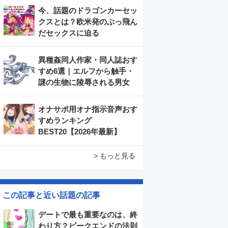
今、話題のドラゴンカーセッ
クスとは？欧米発のぶっ飛ん
だセックスに迫る
異種姦同人作家・同人誌おす
すめ6選｜エルフから触手・
謎の生物に陵辱される男女
オナサポ用オナ指示音声おす
すめランキング
BEST20【2026年最新】
> もっと見る
この記事と近い話題の記事
デートで最も重要なのは、終
わり方？ピークエンドの法則