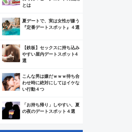
とは
夏デートで、実は女性が嫌う
『定番デートスポット』４選
【鉄板】セックスに持ち込み
やすい屋内デートスポット4
選
こんな男は嫌だｗｗｗ待ち合
わせ時に絶対にしてはイケな
い行動４つ
「お持ち帰り」しやすい、夏
の夜のデートスポット４選