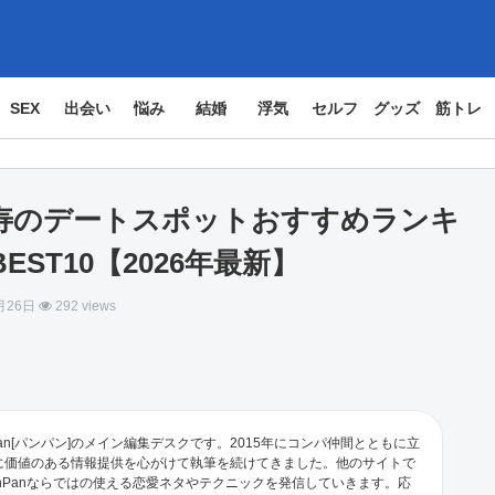
SEX
出会い
悩み
結婚
浮気
セルフ
グッズ
筋トレ
寿のデートスポットおすすめランキ
EST10【2026年最新】
月26日
292 views
an[パンパン]のメイン編集デスクです。2015年にコンパ仲間とともに立
に価値のある情報提供を心がけて執筆を続けてきました。他のサイトで
nPanならではの使える恋愛ネタやテクニックを発信していきます。応