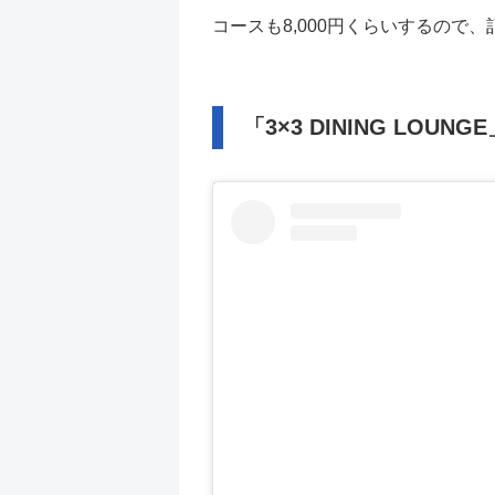
コースも8,000円くらいするので
「3×3 DINING LO