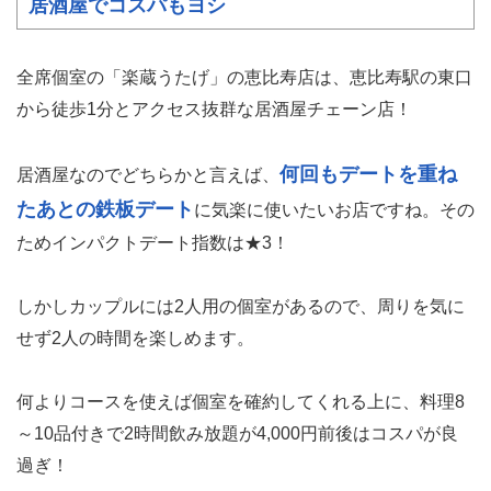
居酒屋でコスパもヨシ
全席個室の「楽蔵うたげ」の恵比寿店は、恵比寿駅の東口
から徒歩1分とアクセス抜群な居酒屋チェーン店！
何回もデートを重ね
居酒屋なのでどちらかと言えば、
たあとの鉄板デート
に気楽に使いたいお店ですね。その
ためインパクトデート指数は★3！
しかしカップルには2人用の個室があるので、周りを気に
せず2人の時間を楽しめます。
何よりコースを使えば個室を確約してくれる上に、料理8
～10品付きで2時間飲み放題が4,000円前後はコスパが良
過ぎ！