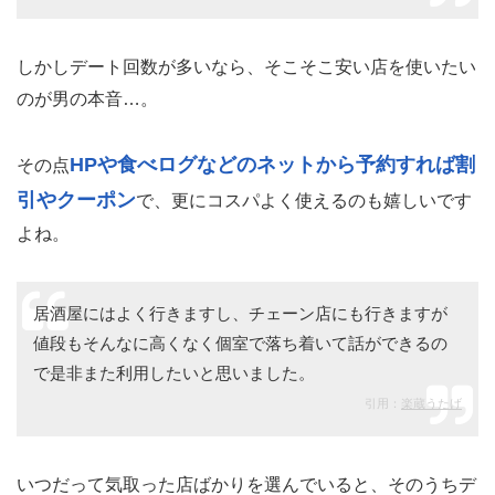
しかしデート回数が多いなら、そこそこ安い店を使いたい
のが男の本音…。
HPや食べログなどのネットから予約すれば割
その点
引やクーポン
で、更にコスパよく使えるのも嬉しいです
よね。
居酒屋にはよく行きますし、チェーン店にも行きますが
値段もそんなに高くなく個室で落ち着いて話ができるの
で是非また利用したいと思いました。
引用：
楽蔵うたげ
いつだって気取った店ばかりを選んでいると、そのうちデ