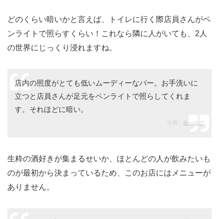
どのくらい暗いかと言えば、トイレに行く際店員さんがペ
ンライトで照らすくらい！これなら隣に人がいても、2人
の世界にじっくり浸れますね。
店内の照度がとても低いムーディーなバー。お手洗いに
立つと店員さんが足元をペンライトで照らしてくれま
す。それほどに暗い。
引用：
食べログ
生粋の酒好きが集まるせいか、ほとんどの人が飲みたいも
のが最初から決まっているため、このお店にはメニューが
ありません。