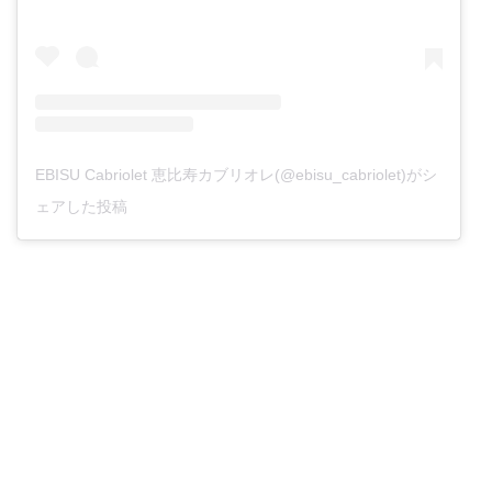
EBISU Cabriolet 恵比寿カブリオレ(@ebisu_cabriolet)がシ
ェアした投稿