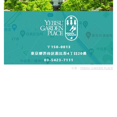
引用：
YEBISU GARDEN PLACE