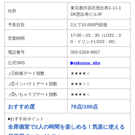
東京都渋谷区恵比寿1-11-1
住所
DK恵比寿ビル3F
予算目安
2人で10,000円前後
17:00～23：30（LO22：3
営業時間
0・ドリンクLO23：00）
電話番号
050-5269-9057
公式SNS
▶rakuzou_ebs
┌①鉄板デート指数
★★★★☆
┌②インパクトデート指数
★★★☆☆
┌③いちゃラブデート指数
★★★★☆
おすすめ度
78点/100点
■おすすめポイント
全席個室で2人の時間を楽しめる！気楽に使える