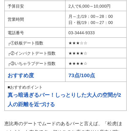
予算目安
2人で6,000～10,000円
月～土/19：00～28：00
営業時間
日・祝/19：00～27：00
電話番号
03-3444-9333
┌①鉄板デート指数
★★★☆☆
┌②インパクトデート指数
★★★★☆
┌③いちゃラブデート指数
★★★★☆
おすすめ度
73点/100点
■おすすめポイント
真っ暗過ぎるバー！しっとりした大人の空間が2
人の距離を近づける
恵比寿のデートでムードのあるバーと言えば、「松虎(ま