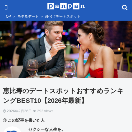
TOP
＞
モテるデート
＞
#PR
#デートスポット
恵比寿のデートスポットおすすめランキ
ングBEST10【2026年最新】
2026年2月26日
292 views
この記事を書いた人
セクシーな人生を。