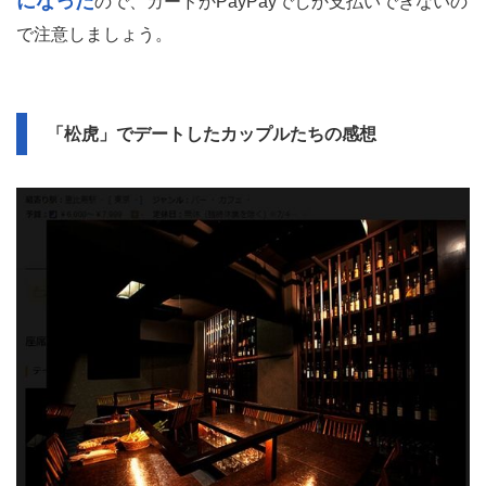
になった
ので、カードかPayPayでしか支払いできないの
で注意しましょう。
「松虎」でデートしたカップルたちの感想