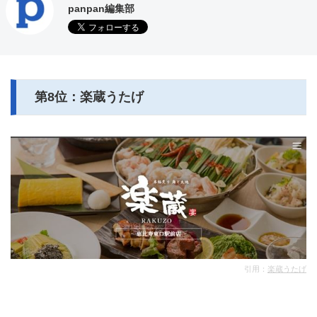
panpan編集部
第8位：楽蔵うたげ
引用：
楽蔵うたげ