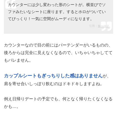
カウンターには少し変わった形のシートが。横並びでソ
ファみたいなシートに座ります。するとホロがついてい
てびっくり！一気に空間がムーディになります。
引用：
食べログ
カウンターなので目の前にはバーテンダーがいるものの、
後ろからは完全に見えなくなるので、いちゃいちゃしてて
もバレません。
カップルシートもぎっちりした感はありません
が、
肩を寄せ合いしっぽり飲むのはドキドキしますよね。
例え日帰りデートの予定でも、何となく帰りたくなくなる
かも…。