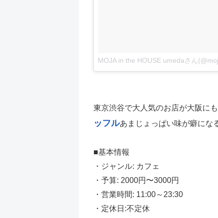
MOJA in the HOUSE umedaさん(
東京渋谷で大人気のお店が大阪にも
ッフル
あまじょっぱい味が癖にな
■基本情報
・ジャンル: カフェ
・予算: 2000円〜3000円
・営業時間: 11:00～23:30
・定休日:不定休