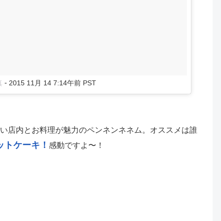
-
真
2015 11月 14 7:14午前 PST
い店内とお料理が魅力のペンネンネネム。オススメは誰
ットケーキ！
感動ですよ〜！