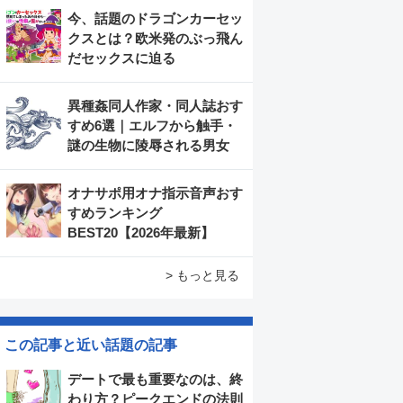
今、話題のドラゴンカーセッ
クスとは？欧米発のぶっ飛ん
だセックスに迫る
異種姦同人作家・同人誌おす
すめ6選｜エルフから触手・
謎の生物に陵辱される男女
オナサポ用オナ指示音声おす
すめランキング
BEST20【2026年最新】
> もっと見る
この記事と近い話題の記事
デートで最も重要なのは、終
わり方？ピークエンドの法則