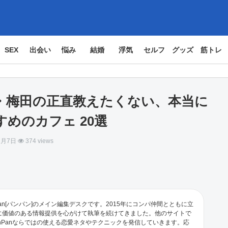
SEX
出会い
悩み
結婚
浮気
セルフ
グッズ
筋トレ
・梅田の正直教えたくない、本当に
すめのカフェ 20選
2月7日
374 views
an[パンパン]のメイン編集デスクです。2015年にコンパ仲間とともに立
に価値のある情報提供を心がけて執筆を続けてきました。他のサイトで
nPanならではの使える恋愛ネタやテクニックを発信していきます。応