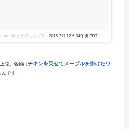
-
@mojaumeda)が投稿した写真
2015 7月 12 6:34午後 PDT
チキンを乗せてメープルを掛けたワ
上陸。名物は
るんです。