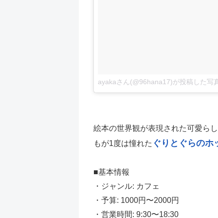
ayakaさん(@96hana17)が投稿した写
絵本の世界観が表現された可愛らし
ぐりとぐらのホ
もが1度は憧れた
■基本情報
・ジャンル: カフェ
・予算: 1000円〜2000円
・営業時間: 9:30〜18:30