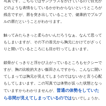
写真です。こちらではサングラスをかけているので目元が
どのような表情をしているかがわからないというところが
残念ですが、唇を突き出していることで、健康的でプルプ
ルの唇だということがわかります。
触ってみたらきっと柔らかいんだろうなぁ、なんて思って
もしまいますが、その下の首元から胸元にかけてがざっく
りと開いているところにも目が行ってしまいます。
鎖骨がくっきりと浮かび上がっているところもセクシーで
すが、胸の比較的大きい飯田さんですから、こんなに開い
てしまっては胸元が見えてしまうのではないかと言う心配
もしてしまいます。この写真では体勢が反った状態となっ
普通の体勢をしていた
ていますからわかりませんが、
ら谷間が見えてしまっているのでは
ないでしょうか。