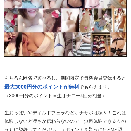
もちろん匿名で遊べるし、期間限定で無料会員登録すると
最大3000円分のポイントが無料
でもらえます。
（3000円分のポイント＝生オナニー4回分相当）
生おっぱいやディルドフェラなどオナサポは様々！これは
体験しないと凄さが伝わらないので、無料体験できる今の
うちに登録してください！（ポイントを貰うにはSMS認