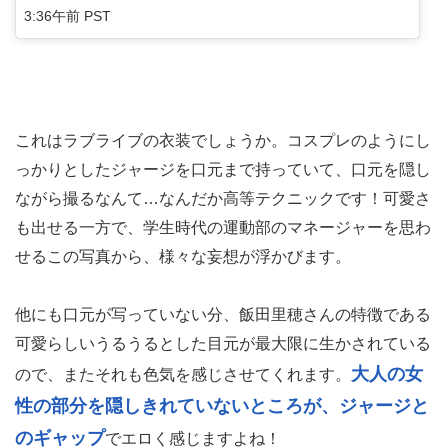
3:36午前 PST
これはラブライブの衣装でしょうか。コスプレのようにし
っかりとしたジャージを口元まで持っていて、口元を隠し
ながら撮るなんて…なんだか高等テクニックです！可愛さ
も出せる一方で、学生時代の運動部のマネージャーを思わ
せるこの写真から、様々な妄想が浮かびます。
他にも口元が写っていない分、飯田里穂さんの特徴である
可愛らしいうるうるとした目元が最大限に生かされている
大人の女
ので、またそれも色気を感じさせてくれます。
性の部分を隠しきれていないところが、ジャージと
のギャップ
でエロく感じますよね！