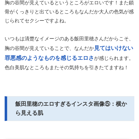
胸の谷間が見えているというところがエロいです！また鎖
骨がくっきりと出ているところもなんだか大人の色気が感
じられてセクシーですよね。
いつもは清楚なイメージのある飯田里穂さんだからこそ、
見てはいけない
胸の谷間が見えていることで、なんだか
罪悪感のようなものを感じるエロさ
が感じられます。
色白美肌なところもまたその気持ちを引きたてますね！
飯田里穂のエロすぎるインスタ画像⑤：横か
ら見える肌