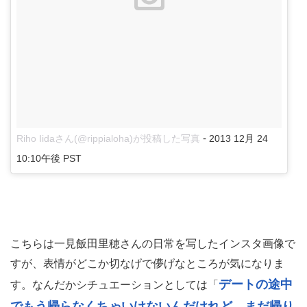
-
Riho Iidaさん(@rippialoha)が投稿した写真
2013 12月 24
10:10午後 PST
こちらは一見飯田里穂さんの日常を写したインスタ画像で
すが、表情がどこか切なげで儚げなところが気になりま
デートの途中
す。なんだかシチュエーションとしては「
でもう帰らなくちゃいけないんだけれど、まだ帰り