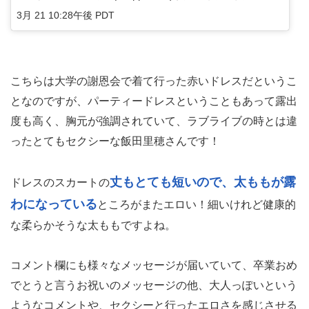
3月 21 10:28午後 PDT
こちらは大学の謝恩会で着て行った赤いドレスだというこ
となのですが、パーティードレスということもあって露出
度も高く、胸元が強調されていて、ラブライブの時とは違
ったとてもセクシーな飯田里穂さんです！
丈もとても短いので、太ももが露
ドレスのスカートの
わになっている
ところがまたエロい！細いけれど健康的
な柔らかそうな太ももですよね。
コメント欄にも様々なメッセージが届いていて、卒業おめ
でとうと言うお祝いのメッセージの他、大人っぽいという
ようなコメントや、セクシーと行ったエロさを感じさせる