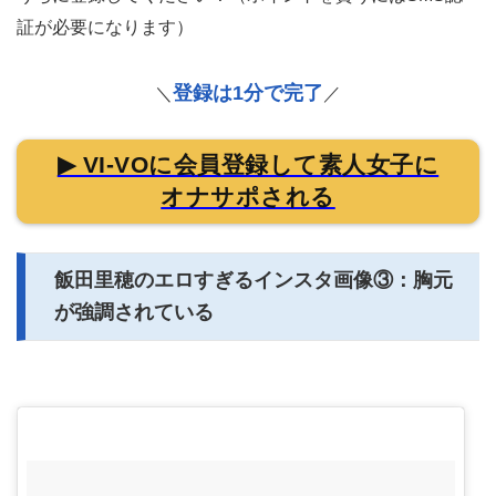
証が必要になります）
登録は1分で完了
＼
／
▶ VI-VOに会員登録して素人女子に
オナサポされる
飯田里穂のエロすぎるインスタ画像③：胸元
が強調されている