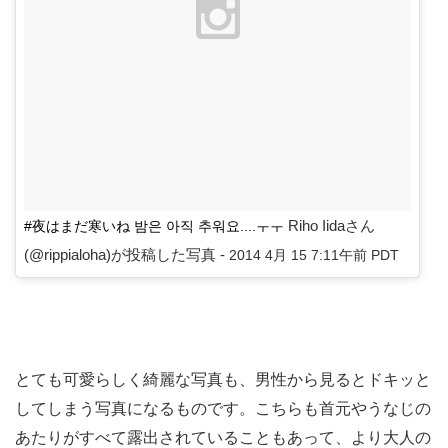
Riho Iidaさん
#夜はまだ寒いね 밤은 아직 추워요....ㅜㅜ
(@rippialoha)が投稿した写真 -
2014 4月 15 7:11午前 PDT
とても可愛らしく綺麗な写真も、男性から見るとドキッと
してしまう写真になるものです。こちらも首元やうなじの
あたりがすべて露出されていることもあって、より大人の