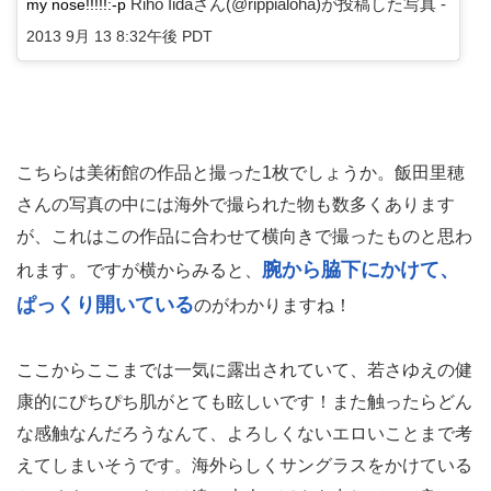
Riho Iidaさん(@rippialoha)が投稿した写真 -
my nose!!!!!:-p
2013 9月 13 8:32午後 PDT
こちらは美術館の作品と撮った1枚でしょうか。飯田里穂
さんの写真の中には海外で撮られた物も数多くあります
が、これはこの作品に合わせて横向きで撮ったものと思わ
腕から脇下にかけて、
れます。ですが横からみると、
ぱっくり開いている
のがわかりますね！
ここからここまでは一気に露出されていて、若さゆえの健
康的にぴちぴち肌がとても眩しいです！また触ったらどん
な感触なんだろうなんて、よろしくないエロいことまで考
えてしまいそうです。海外らしくサングラスをかけている