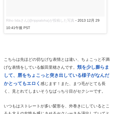
-
Riho Iidaさん(@rippialoha)が投稿した写真
2013 12月 29
10:41午後 PST
こちらは先ほどの切なげな表情とは違い、ちょこっと不満
頬を少し膨らま
げな表情をしている飯田里穂さんです。
して、唇をちょこっと突き出している様子がなんだ
かとってもエロく
感じます！また、まつ毛がとても長
く、見とれてしまいそうなぱっちり目がセクシーです。
いつもはストレートが多い髪形を、外巻きにしているとこ
ろも大人の女性を感じさせるセクシーさを演出していてと