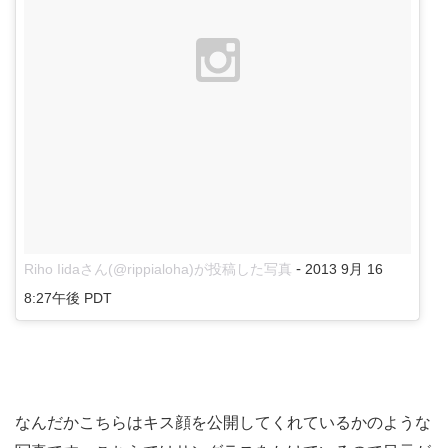
-
Riho Iidaさん(@rippialoha)が投稿した写真
2013 9月 16
8:27午後 PDT
なんだかこちらはキス顔を公開してくれているかのような