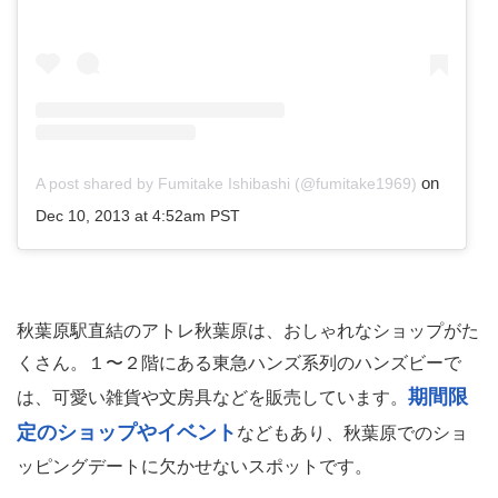
on
A post shared by Fumitake Ishibashi (@fumitake1969)
Dec 10, 2013 at 4:52am PST
秋葉原駅直結のアトレ秋葉原は、おしゃれなショップがた
くさん。１〜２階にある東急ハンズ系列のハンズビーで
期間限
は、可愛い雑貨や文房具などを販売しています。
定のショップやイベント
などもあり、秋葉原でのショ
ッピングデートに欠かせないスポットです。