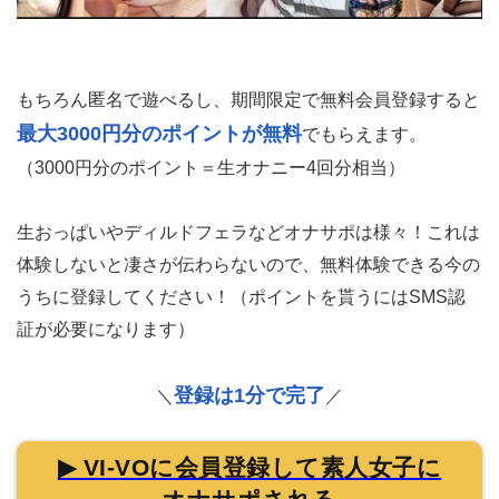
もちろん匿名で遊べるし、期間限定で無料会員登録すると
最大3000円分のポイントが無料
でもらえます。
（3000円分のポイント＝生オナニー4回分相当）
生おっぱいやディルドフェラなどオナサポは様々！これは
体験しないと凄さが伝わらないので、無料体験できる今の
うちに登録してください！（ポイントを貰うにはSMS認
証が必要になります）
登録は1分で完了
＼
／
▶ VI-VOに会員登録して素人女子に