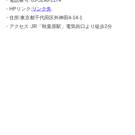
・電話番号: 03-5296-1174
・HPリンク:
リンク先
・住所:東京都千代田区外神田4-14-1
・アクセス :JR「秋葉原駅」電気街口より徒歩2分