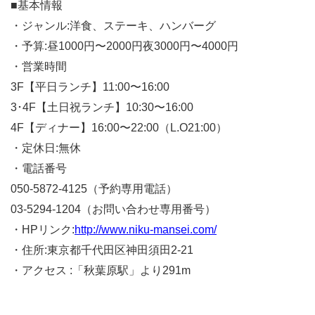
■基本情報
・ジャンル:洋食、ステーキ、ハンバーグ
・予算:昼1000円〜2000円夜3000円〜4000円
・営業時間
3F【平日ランチ】11:00〜16:00
3･4F【土日祝ランチ】10:30〜16:00
4F【ディナー】16:00〜22:00（L.O21:00）
・定休日:無休
・電話番号
050-5872-4125（予約専用電話）
03-5294-1204（お問い合わせ専用番号）
・HPリンク:
http://www.niku-mansei.com/
・住所:東京都千代田区神田須田2-21
・アクセス :「秋葉原駅」より291m