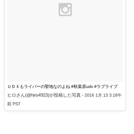
ＵＤＸもライバーの聖地なのよね #秋葉原udx #ラブライブ
ヒロさん(@hiro4923)が投稿した写真 -
2016 1月 13 3:18午
前 PST