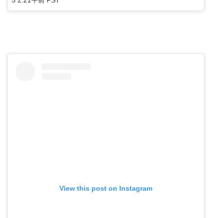
5 2:21午前 PST
View this post on Instagram