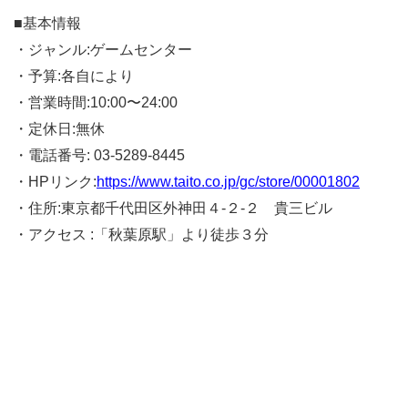
■基本情報
・ジャンル:ゲームセンター
・予算:各自により
・営業時間:10:00〜24:00
・定休日:無休
・電話番号: 03-5289-8445
・HPリンク:
https://www.taito.co.jp/gc/store/00001802
・住所:東京都千代田区外神田４-２-２ 貴三ビル
・アクセス :「秋葉原駅」より徒歩３分