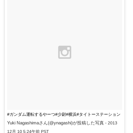
#ガンダム運転するやーつ#少尉#横浜#タイトーステーション
Yuki Nagashimaさん(@ynagashi)が投稿した写真 -
2013
12月 10 5:24午前 PST