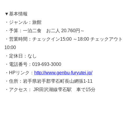
▼基本情報
・ジャンル：旅館
・予算：一泊二食 お二人 20.760円～
・営業時間：チェックイン15:00 ～18:00 チェックアウト
10:00
・定休日：なし
・電話番号：019-693-3000
・HPリンク：
http://www.genbu-furyutei.jp/
・住所：岩手県岩手郡雫石町長山網張1-11
・アクセス： JR田沢湖線雫石駅 車で15分