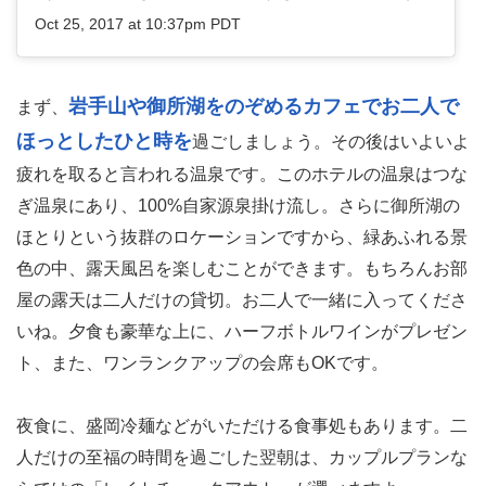
Oct 25, 2017 at 10:37pm PDT
岩手山や御所湖をのぞめるカフェでお二人で
まず、
ほっとしたひと時を
過ごしましょう。その後はいよいよ
疲れを取ると言われる温泉です。このホテルの温泉はつな
ぎ温泉にあり、100%自家源泉掛け流し。さらに御所湖の
ほとりという抜群のロケーションですから、緑あふれる景
色の中、露天風呂を楽しむことができます。もちろんお部
屋の露天は二人だけの貸切。お二人で一緒に入ってくださ
いね。夕食も豪華な上に、ハーフボトルワインがプレゼン
ト、また、ワンランクアップの会席もOKです。
夜食に、盛岡冷麺などがいただける食事処もあります。二
人だけの至福の時間を過ごした翌朝は、カップルプランな