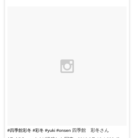
四季館 彩冬さん
#四季館彩冬 #彩冬 #yuki #onsen