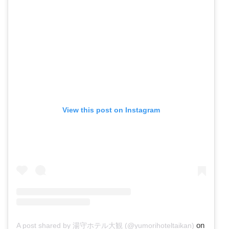
View this post on Instagram
on
A post shared by 湯守ホテル大観 (@yumorihoteltaikan)