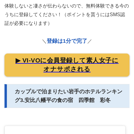
体験しないと凄さが伝わらないので、無料体験できる今の
うちに登録してください！（ポイントを貰うにはSMS認
証が必要になります）
登録は1分で完了
＼
／
▶ VI-VOに会員登録して素人女子に
オナサポされる
カップルで泊まりたい岩手のホテルランキン
グ3.安比八幡平の食の宿 四季館 彩冬