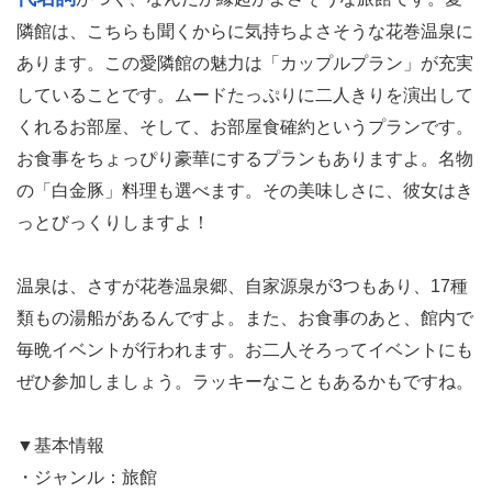
隣館は、こちらも聞くからに気持ちよさそうな花巻温泉に
あります。この愛隣館の魅力は「カップルプラン」が充実
していることです。ムードたっぷりに二人きりを演出して
くれるお部屋、そして、お部屋食確約というプランです。
お食事をちょっぴり豪華にするプランもありますよ。名物
の「白金豚」料理も選べます。その美味しさに、彼女はき
っとびっくりしますよ！
温泉は、さすが花巻温泉郷、自家源泉が3つもあり、17種
類もの湯船があるんですよ。また、お食事のあと、館内で
毎晩イベントが行われます。お二人そろってイベントにも
ぜひ参加しましょう。ラッキーなこともあるかもですね。
▼基本情報
・ジャンル：旅館