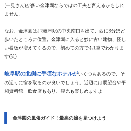
(一見さん)が多い金津園ならではの工夫と言えるかもしれ
ません。
なお、金津園はJR岐阜駅の中央南口を出て、西に3分ほど
歩いたところに位置。金津園に入ると妙に古い建物、怪し
い看板が増えてくるので、初めての方でも1発でわかりま
す(笑)
岐阜駅の北側に手頃なホテルが
いくつもあるので、そ
の辺りに宿を取るのが良いでしょう。近辺には展望台や平
和資料館、飲食店もあり、観光も楽しめますよ！
金津園の風俗ガイド！最高の嬢を見つけよう