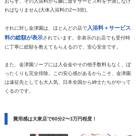
おらず、その入浴料から嬢に渡すサービス料を予測しなけ
ればなりません(大体入浴料の2〜3倍)。
入浴料＋サービス
それに対し金津園は、ほとんどの店で
料の総額が表示
されています。非表示のお店でも受付時
に丁寧に総額を教えてもらえるので、安心安全です。
また、金津園ソープには入会金やその他手数料もなく、ぼ
ったくりも完全排除。この安心感があるからこそ、金津園
は遠征先としても大人気、日本全国から紳士たちがやって
くるのです。
費用感は大衆店で60分2〜3万円程度！