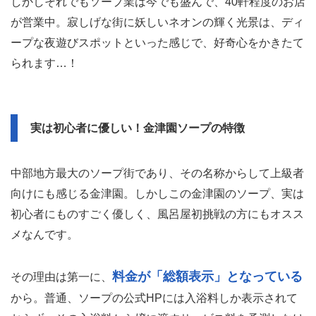
しかしそれでもソープ業は今でも盛んで、40軒程度のお店
が営業中。寂しげな街に妖しいネオンの輝く光景は、ディ
ープな夜遊びスポットといった感じで、好奇心をかきたて
られます…！
実は初心者に優しい！金津園ソープの特徴
中部地方最大のソープ街であり、その名称からして上級者
向けにも感じる金津園。しかしこの金津園のソープ、実は
初心者にものすごく優しく、風呂屋初挑戦の方にもオスス
メなんです。
料金が「総額表示」となっている
その理由は第一に、
から。普通、ソープの公式HPには入浴料しか表示されて