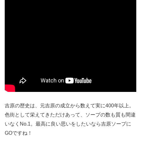
吉原の歴史は、元吉原の成立から数えて実に400年以上。
色街として栄えてきただけあって、ソープの数も質も間違
いなくNo.1。最高に良い思いをしたいなら吉原ソープに
GOですね！