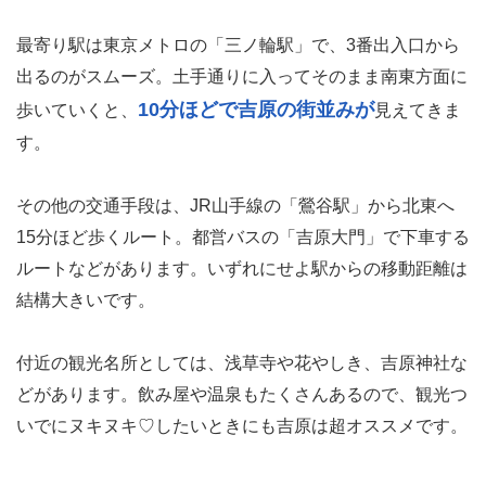
最寄り駅は東京メトロの「三ノ輪駅」で、3番出入口から
出るのがスムーズ。土手通りに入ってそのまま南東方面に
10分ほどで吉原の街並みが
歩いていくと、
見えてきま
す。
その他の交通手段は、JR山手線の「鶯谷駅」から北東へ
15分ほど歩くルート。都営バスの「吉原大門」で下車する
ルートなどがあります。いずれにせよ駅からの移動距離は
結構大きいです。
付近の観光名所としては、浅草寺や花やしき、吉原神社な
どがあります。飲み屋や温泉もたくさんあるので、観光つ
いでにヌキヌキ♡したいときにも吉原は超オススメです。