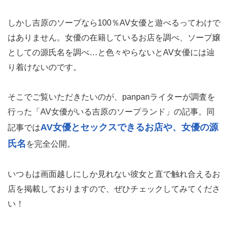
しかし吉原のソープなら100％AV女優と遊べるってわけで
はありません。女優の在籍しているお店を調べ、ソープ嬢
としての源氏名を調べ…と色々やらないとAV女優には辿
り着けないのです。
そこでご覧いただきたいのが、panpanライターが調査を
行った「AV女優がいる吉原のソープランド」の記事。同
AV女優とセックスできるお店や、女優の源
記事では
氏名
を完全公開。
いつもは画面越しにしか見れない彼女と直で触れ合えるお
店を掲載しておりますので、ぜひチェックしてみてくださ
い！