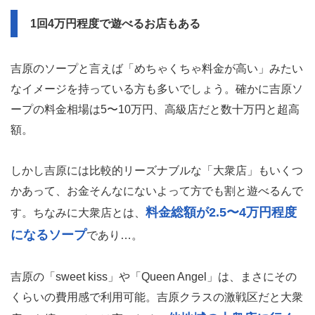
1回4万円程度で遊べるお店もある
吉原のソープと言えば「めちゃくちゃ料金が高い」みたい
なイメージを持っている方も多いでしょう。確かに吉原ソ
ープの料金相場は5〜10万円、高級店だと数十万円と超高
額。
しかし吉原には比較的リーズナブルな「大衆店」もいくつ
かあって、お金そんなにないよって方でも割と遊べるんで
料金総額が2.5〜4万円程度
す。ちなみに大衆店とは、
になるソープ
であり…。
吉原の「sweet kiss」や「Queen Angel」は、まさにその
くらいの費用感で利用可能。吉原クラスの激戦区だと大衆