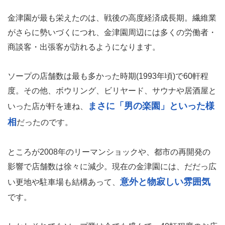
金津園が最も栄えたのは、戦後の高度経済成長期。繊維業
がさらに勢いづくにつれ、金津園周辺には多くの労働者・
商談客・出張客が訪れるようになります。
ソープの店舗数は最も多かった時期(1993年頃)で60軒程
度。その他、ボウリング、ビリヤード、サウナや居酒屋と
まさに「男の楽園」といった様
いった店が軒を連ね、
相
だったのです。
ところが2008年のリーマンショックや、都市の再開発の
影響で店舗数は徐々に減少。現在の金津園には、だだっ広
意外と物寂しい雰囲気
い更地や駐車場も結構あって、
です。