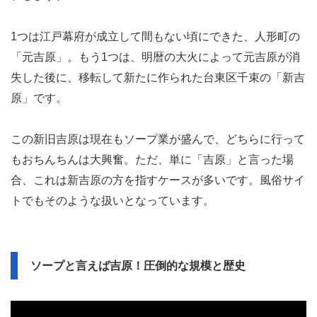
1つは江戸幕府が成立して間もない頃にできた、人形町の
「元吉原」。もう1つは、明暦の大火によって元吉原が消
失した後に、移転して新たに作られた台東区千束の「新吉
原」です。
この新旧吉原は現在もソープ業が盛んで、どちらに行って
もおちんちんは大興奮。ただ、単に「吉原」と言った場
合、これは新吉原の方を指すケースが多いです。風俗サイ
トでもそのような扱いとなっています。
ソープと言えば吉原！圧倒的な規模と歴史