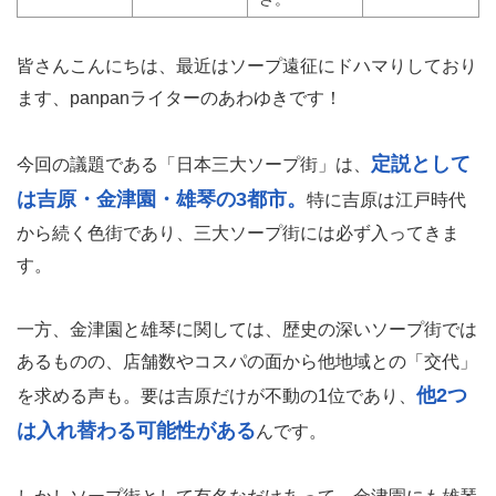
皆さんこんにちは、最近はソープ遠征にドハマりしており
ます、panpanライターのあわゆきです！
定説として
今回の議題である「日本三大ソープ街」は、
は吉原・金津園・雄琴の3都市。
特に吉原は江戸時代
から続く色街であり、三大ソープ街には必ず入ってきま
す。
一方、金津園と雄琴に関しては、歴史の深いソープ街では
あるものの、店舗数やコスパの面から他地域との「交代」
他2つ
を求める声も。要は吉原だけが不動の1位であり、
は入れ替わる可能性がある
んです。