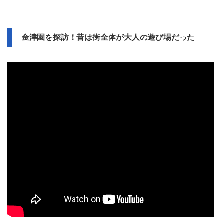
金津園を探訪！昔は街全体が大人の遊び場だった