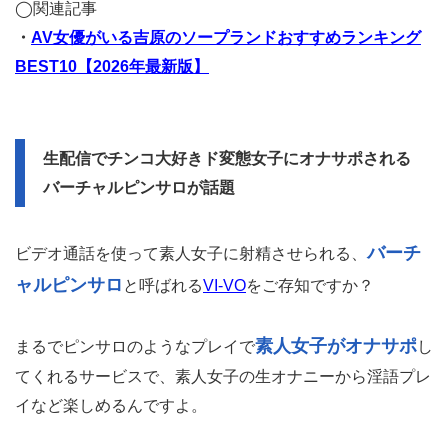
◯関連記事
・
AV女優がいる吉原のソープランドおすすめランキング
BEST10【2026年最新版】
生配信でチンコ大好きド変態女子にオナサポされる
バーチャルピンサロが話題
バーチ
ビデオ通話を使って素人女子に射精させられる、
ャルピンサロ
と呼ばれる
VI-VO
をご存知ですか？
素人女子がオナサポ
まるでピンサロのようなプレイで
し
てくれるサービスで、素人女子の生オナニーから淫語プレ
イなど楽しめるんですよ。