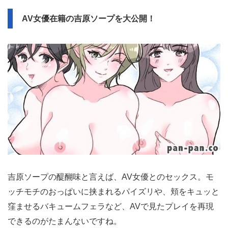
AV女優在籍の吉原ソープを大公開！
吉原ソープの醍醐味と言えば、AV女優とのセックス。モ
ッチモチのおっぱいに挟まれるパイズリや、頬をキュッと
窪ませるバキュームフェラなど、AVで見たプレイを再現
できるのがたまんないですね。