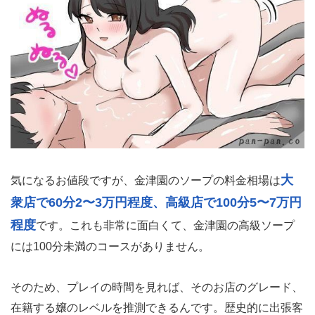
大
気になるお値段ですが、金津園のソープの料金相場は
衆店で60分2〜3万円程度、高級店で100分5〜7万円
程度
です。これも非常に面白くて、金津園の高級ソープ
には100分未満のコースがありません。
そのため、プレイの時間を見れば、そのお店のグレード、
在籍する嬢のレベルを推測できるんです。歴史的に出張客