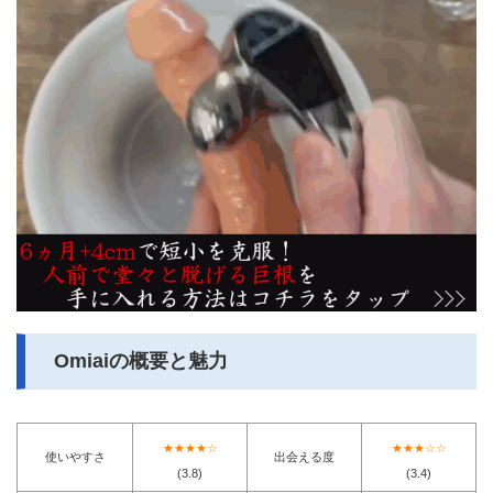
Omiaiの概要と魅力
★★★★☆
★★★☆☆
使いやすさ
出会える度
(3.8)
(3.4)