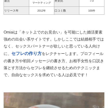
運営
男女比
7:3
マーケティング
リリース年
口コミ数
2012年
100件
Omiaiは「ネット上でのお見合い」を可能にした婚活要素
強めの出会い系サイトです。しかしここでは結婚相手では
なく、セックスパートナーが欲しいと思っている人向け
セフレの作り方
に、
をレクチャーします。プロフィール
の書き方や初回メッセージの書き方、お相手女性を口説き
落とす方法からセフレを継続させるためのテクニックま
で、自由なセックスを求めている人は必見です！