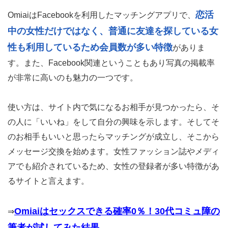
恋活
OmiaiはFacebookを利用したマッチングアプリで、
中の女性だけではなく、普通に友達を探している女
性も利用しているため会員数が多い特徴
がありま
す。また、Facebook関連ということもあり写真の掲載率
が非常に高いのも魅力の一つです。
使い方は、サイト内で気になるお相手が見つかったら、そ
の人に「いいね」をして自分の興味を示します。そしてそ
のお相手もいいと思ったらマッチングが成立し、そこから
メッセージ交換を始めます。女性ファッション誌やメディ
アでも紹介されているため、女性の登録者が多い特徴があ
るサイトと言えます。
Omiaiはセックスできる確率0％！30代コミュ障の
⇒
筆者が試してみた結果