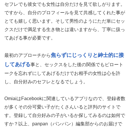
セフレでも彼女でも女性は自分だけを見て欲しがります。
ですから、自分のプロフィールを見て共感してくれた事が
とても嬉しく思います。そして男性のようにただ単にセッ
クスだけで満足する生き物とは違いますから、丁寧に扱っ
てあげる事が必要です。
焦らずにじっくりと紳士的に接
最初のアプローチから
してあげる
事と、セックスをした後の関係でもピロート
ークを忘れずにしてあげるだけでお相手の女性は心を許
し、自分好みのセフレとなるでしょう。
OmiaiはFacebookに関連しているアプリなので、登録者数
が多くその分可愛い子がたくさんいると評判のサイトで
す。登録して自分好みの子がいるか探してみるのは如何で
すか？以上、panpan（パンパン）編集部からのお届けで