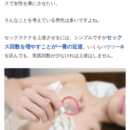
スで女性を虜にさせたい。
そんなことを考えている男性は多いですよね。
セック
セックステクを上達させるには、シンプルですが
ス回数を増やすことが一番の近道
。いくらハウツー本
を読んでも、実践回数が少なければ上達はしません。