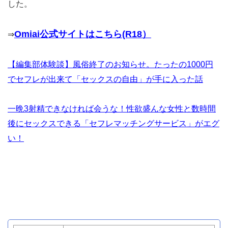
した。
Omiai公式サイトはこちら(R18）
⇒
【編集部体験談】風俗終了のお知らせ。たったの1000円
でセフレが出来て「セックスの自由」が手に入った話
一晩3射精できなければ会うな！性欲盛んな女性と数時間
後にセックスできる「セフレマッチングサービス」がエグ
い！