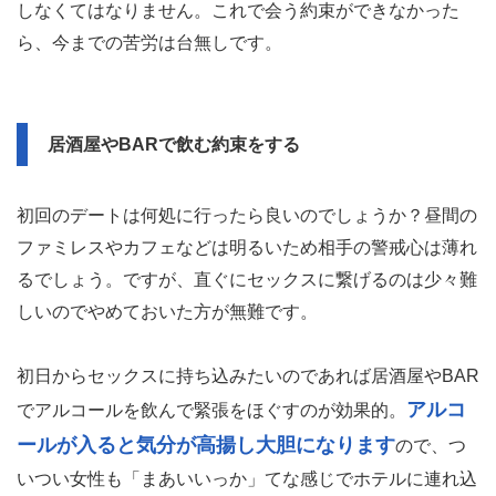
しなくてはなりません。これで会う約束ができなかった
ら、今までの苦労は台無しです。
居酒屋やBARで飲む約束をする
初回のデートは何処に行ったら良いのでしょうか？昼間の
ファミレスやカフェなどは明るいため相手の警戒心は薄れ
るでしょう。ですが、直ぐにセックスに繋げるのは少々難
しいのでやめておいた方が無難です。
初日からセックスに持ち込みたいのであれば居酒屋やBAR
アルコ
でアルコールを飲んで緊張をほぐすのが効果的。
ールが入ると気分が高揚し大胆になります
ので、つ
いつい女性も「まあいいっか」てな感じでホテルに連れ込