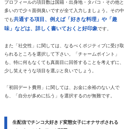
プロフィールの項目数は国籍・出身地・タバコ・その他と
多いので少々面倒臭いですが全て入力しましょう。その中
共通する項目、例えば「好きな料理」や「趣
でも
味」などは、詳しく書いておくと好印象
です。
また「社交性」に関しては、なるべくポジティブに受け取
られるところを選択して下さい。「チャームポイント」
も、特に何もなくても真面目に回答することを考えずに、
少し笑えそうな項目を選ぶと良いでしょう。
「初回デート費用」に関しては、お金に余裕のない人で
も、「自分が多めに払う」を選択するのが無難です。
生配信でチンコ大好きド変態女子にオナサポされる