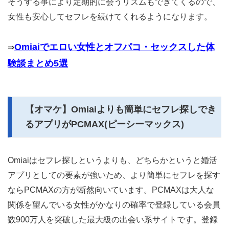
そうする事により定期的に会うリズムもできてくるので、
女性も安心してセフレを続けてくれるようになります。
Omiaiでエロい女性とオフパコ・セックスした体
⇒
験談まとめ5選
【オマケ】Omiaiよりも簡単にセフレ探しでき
るアプリがPCMAX(ピーシーマックス)
Omiaiはセフレ探しというよりも、どちらかというと婚活
アプリとしての要素が強いため、より簡単にセフレを探す
ならPCMAXの方が断然向いています。PCMAXは大人な
関係を望んでいる女性がかなりの確率で登録している会員
数900万人を突破した最大級の出会い系サイトです。登録