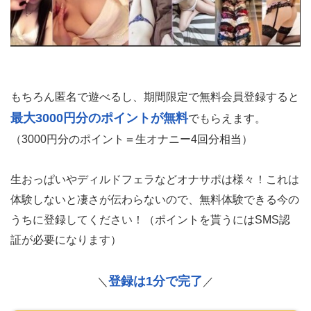
もちろん匿名で遊べるし、期間限定で無料会員登録すると
最大3000円分のポイントが無料
でもらえます。
（3000円分のポイント＝生オナニー4回分相当）
生おっぱいやディルドフェラなどオナサポは様々！これは
体験しないと凄さが伝わらないので、無料体験できる今の
うちに登録してください！（ポイントを貰うにはSMS認
証が必要になります）
登録は1分で完了
＼
／