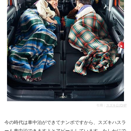
引用：
スズキ公式HP
今の時代は車中泊ができてナンボですから、スズキハスラ
ーも車中泊できますよとアピールしています。たしかにで