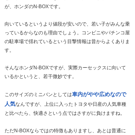
が、ホンダのN-BOXです。
向いているというより値段が安いので、若い子がみんな乗
っているからなのも理由でしょう。コンビニやパチンコ屋
の駐車場で揺れているという目撃情報は昔からよくありま
す。
そんなホンダN-BOXですが、実際カーセックスに向いて
いるかというと、若干微妙です。
車内がやや広めなので
このサイズのミニバンとしては
人気
なんですが、上位に入ったトヨタや日産の人気車種
と比べたら、快適さという点ではさすがに負けますね。
ただN-BOXならではの特徴もありますし、あとは普通に