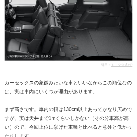
引用：
トヨタ公式HP
カーセックスの象徴みたいな車といいながらこの順位なの
は、実は車内にいくつか理由があります。
まず高さです。車内の幅は130cm以上あってかなり広めで
すが、実は天井まで1mくらいしかない（その分車高が高
い）ので、今回上位に挙げた車種と比べると意外と低かっ
たりします。