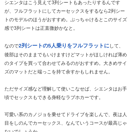
シエンタはこう見えて3列シートもあったりするんです
が、フルフラットにしてカーセックスをするなら2列シー
トのモデルのほうがおすすめ。ぶっちゃけるとこのサイズ
感で3列シートは正直微妙かなと。
2列シートの5人乗りをフルフラットに
なので
して、
後部はそのままでもいけますけどマットがほしければ薄め
のタイプを買って合わせてみるのがおすすめ。大きめサイ
ズのマットだと端っこを持て余すかもしれません。
ただサイズ感など理解して使いこなせば、シエンタはお手
頃でセックスもできる身軽なラブホカーです。
可愛い系のカノジョを乗せてドライブを楽しんで、夜は人
目をしのんでカーセックス、なんていうコースが最高じゃ
ないでしょうか。