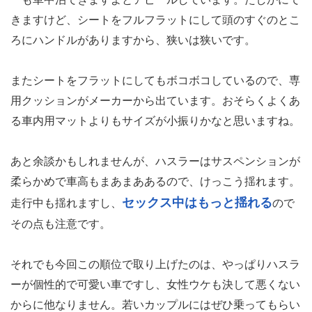
きますけど、シートをフルフラットにして頭のすぐのとこ
ろにハンドルがありますから、狭いは狭いです。
またシートをフラットにしてもボコボコしているので、専
用クッションがメーカーから出ています。おそらくよくあ
る車内用マットよりもサイズが小振りかなと思いますね。
あと余談かもしれませんが、ハスラーはサスペンションが
柔らかめで車高もまあまああるので、けっこう揺れます。
セックス中はもっと揺れる
走行中も揺れますし、
ので
その点も注意です。
それでも今回この順位で取り上げたのは、やっぱりハスラ
ーが個性的で可愛い車ですし、女性ウケも決して悪くない
からに他なりません。若いカップルにはぜひ乗ってもらい