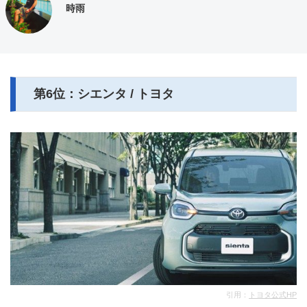
時雨
第6位：シエンタ / トヨタ
引用：
トヨタ公式HP