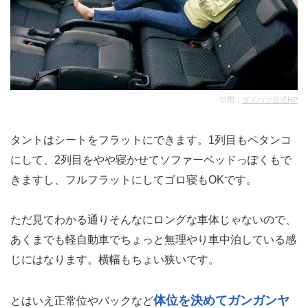
引用：
ダイハツ公式HP
タントはシートをフラットにできます。1列目もペタンコ
にして、2列目をやや寝かせてソファーベッドっぽくもで
きますし、フルフラットにしてゴロ寝もOKです。
ただ見てわかる通りそんなにロングな車体じゃないので、
あくまでも軽自動車でちょっと無理やり車中泊している感
じにはなります。横幅もちょい狭いです。
体位を決めてガンガンヤ
とはいえ正常位やバックなど