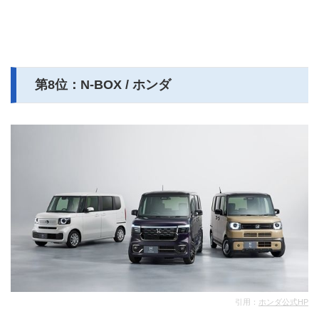
第8位：N-BOX / ホンダ
引用：
ホンダ公式HP