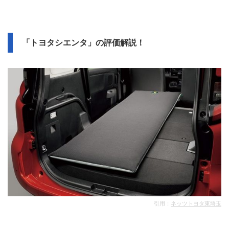
「トヨタシエンタ」の評価解説！
引用：
ネッツトヨタ東埼玉