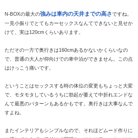
強みは車内の天井までの高さ
N-BOXの最大の
ですね。
一見小振りでとてもカーセックスなんてできないと見せか
けて、実は120cmくらいあります。
ただその一方で奥行きは160cmあるかないかくらいなの
で、普通の大人が仰向けでの車中泊ができません。この点
はけっこう痛いです。
ということはセックスする時の体位の変更もちょっと大変
で、モタモタしているうちに勃起が萎えて中折れエンドな
んて最悪のパターンもあるかもです。奥行きは大事なんで
すよね。
またインテリアもシンプルなので、それほどムード作りに