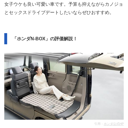
女子ウケも良い可愛い車です。予算も抑えながらカノジョ
とセックスドライブデートしたいならぜひおすすめ。
「ホンダN-BOX」の評価解説！
引用：
ホンダ公式HP