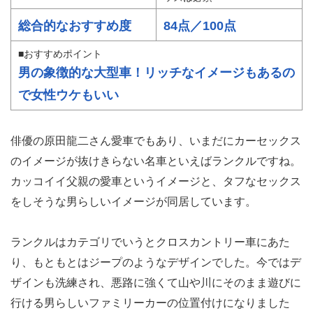
総合的なおすすめ度
84点／100点
■おすすめポイント
男の象徴的な大型車！リッチなイメージもあるの
で女性ウケもいい
俳優の原田龍二さん愛車でもあり、いまだにカーセックス
のイメージが抜けきらない名車といえばランクルですね。
カッコイイ父親の愛車というイメージと、タフなセックス
をしそうな男らしいイメージが同居しています。
ランクルはカテゴリでいうとクロスカントリー車にあた
り、もともとはジープのようなデザインでした。今ではデ
ザインも洗練され、悪路に強くて山や川にそのまま遊びに
行ける男らしいファミリーカーの位置付けになりました