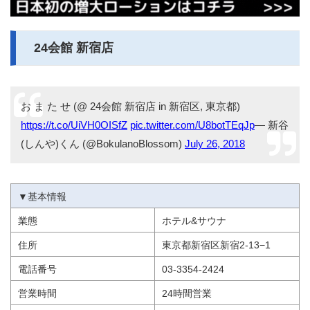
24会館 新宿店
お ま た せ (@ 24会館 新宿店 in 新宿区, 東京都)
https://t.co/UiVH0OISfZ
pic.twitter.com/U8botTEqJp
— 新谷
(しんや)くん (@BokulanoBlossom)
July 26, 2018
▼基本情報
業態
ホテル&サウナ
住所
東京都新宿区新宿2-13−1
電話番号
03-3354-2424
営業時間
24時間営業