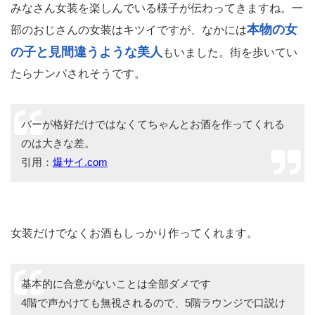
みなさん女装を楽しんでいる様子が伝わってきますね。一
本物の女
部のおじさんの女装はキツイですが、なかには
の子と見間違うような美人
もいました。街を歩いてい
たらナンパされそうです。
バーが格好だけではなくてちゃんとお酒を作ってくれる
のは大きな差。
引用：
爆サイ.com
女装だけでなくお酒もしっかり作ってくれます。
基本的に合意がないことは全部ダメです
4階で声かけても無視されるので、5階ラウンジで口説け