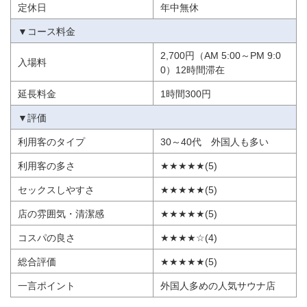
定休日
年中無休
▼コース料金
2,700円（AM 5:00～PM 9:0
入場料
0）12時間滞在
延長料金
1時間300円
▼評価
利用客のタイプ
30～40代 外国人も多い
利用客の多さ
★★★★★(5)
セックスしやすさ
★★★★★(5)
店の雰囲気・清潔感
★★★★★(5)
コスパの良さ
★★★★☆(4)
総合評価
★★★★★(5)
一言ポイント
外国人多めの人気サウナ店