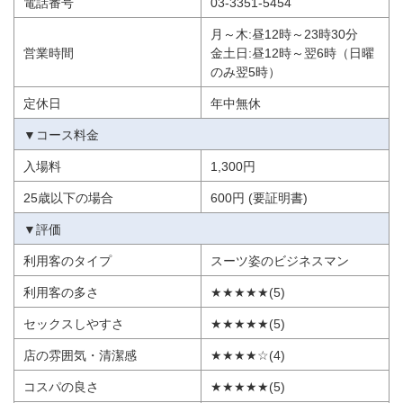
電話番号
03-3351-5454
月～木:昼12時～23時30分
営業時間
金土日:昼12時～翌6時（日曜
のみ翌5時）
定休日
年中無休
▼コース料金
入場料
1,300円
25歳以下の場合
600円 (要証明書)
▼評価
利用客のタイプ
スーツ姿のビジネスマン
利用客の多さ
★★★★★(5)
セックスしやすさ
★★★★★(5)
店の雰囲気・清潔感
★★★★☆(4)
コスパの良さ
★★★★★(5)