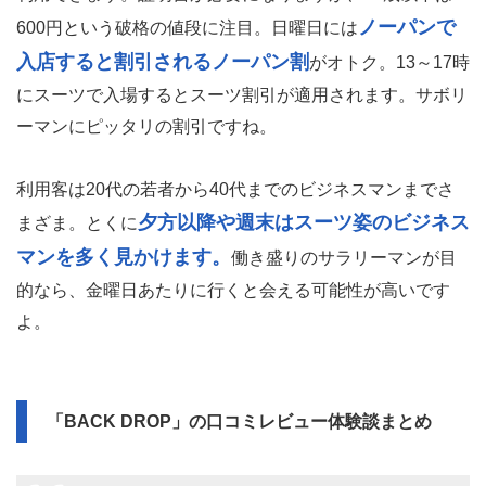
ノーパンで
600円という破格の値段に注目。日曜日には
入店すると割引されるノーパン割
がオトク。13～17時
にスーツで入場するとスーツ割引が適用されます。サボリ
ーマンにピッタリの割引ですね。
利用客は20代の若者から40代までのビジネスマンまでさ
夕方以降や週末はスーツ姿のビジネス
まざま。とくに
マンを多く見かけます。
働き盛りのサラリーマンが目
的なら、金曜日あたりに行くと会える可能性が高いです
よ。
「BACK DROP」の口コミレビュー体験談まとめ