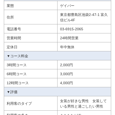
業態
ゲイバー
東京都豊島区池袋2-47-1 富久
住所
信ビル4F
電話番号
03-6915-2065
営業時間
24時間営業
定休日
年中無休
▼コース料金
3時間コース
2,000円
6時間コース
3,000円
12時間コース
4,000円
▼評価
女装が好きな男性 女装して
利用客のタイプ
いる男性と過ごしたい男性