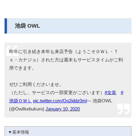
池袋 OWL
昨年に引き続き本年も来店予告（ようこそＯＷＬ・Ｔ
ｓ・カナジョ）された方は週末もサービスタイムがご利
用できます。
ぜひご利用くださいませ。
（ただし、サービスの一部変更がございます）
#女装
#
池袋ＯＷＬ
pic.twitter.com/Oo2jddz0ml
— 池袋OWL
(@OwlIkebukuro)
January 10, 2020
▼基本情報