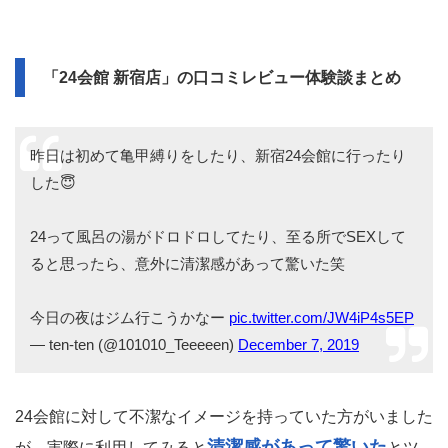
「24会館 新宿店」の口コミレビュー体験談まとめ
昨日は初めて亀甲縛りをしたり、新宿24会館に行ったり
した😇
24って風呂の湯がドロドロしてたり、至る所でSEXして
ると思ったら、意外に清潔感があって驚いた笑
今日の夜はジム行こうかなー
pic.twitter.com/JW4iP4s5EP
— ten-ten (@101010_Teeeeen)
December 7, 2019
24会館に対して不潔なイメージを持っていた方がいました
清潔感があって驚いた
が、実際に利用してみると
とツ