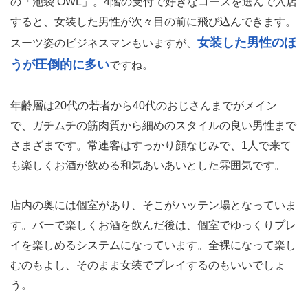
の「池袋 OWL」。4階の受付で好きなコースを選んで入店
すると、女装した男性が次々目の前に飛び込んできます。
女装した男性のほ
スーツ姿のビジネスマンもいますが、
うが圧倒的に多い
ですね。
年齢層は20代の若者から40代のおじさんまでがメイン
で、ガチムチの筋肉質から細めのスタイルの良い男性まで
さまざまです。常連客はすっかり顔なじみで、1人で来て
も楽しくお酒が飲める和気あいあいとした雰囲気です。
店内の奥には個室があり、そこがハッテン場となっていま
す。バーで楽しくお酒を飲んだ後は、個室でゆっくりプレ
イを楽しめるシステムになっています。全裸になって楽し
むのもよし、そのまま女装でプレイするのもいいでしょ
う。