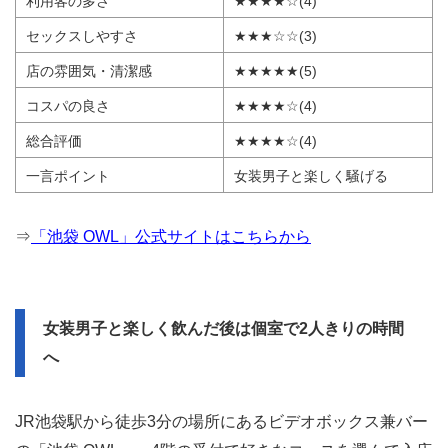
利用客の多さ
★★★★☆(4)
セックスしやすさ
★★★☆☆(3)
店の雰囲気・清潔感
★★★★★(5)
コスパの良さ
★★★★☆(4)
総合評価
★★★★☆(4)
一言ポイント
女装男子と楽しく騒げる
⇒
「池袋 OWL」公式サイトはこちらから
女装男子と楽しく飲んだ後は個室で2人きりの時間
へ
JR池袋駅から徒歩3分の場所にあるビデオボックス兼バー