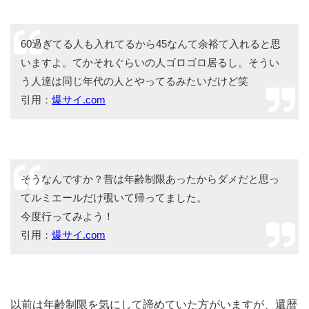
60過ぎてる人も入れてるから45なんて余裕て入れると思
いますよ。てかそれぐらいの人ゴロゴロ居るし。そうい
う人達は同じ年代の人とやってるみたいだけど笑
引用：
爆サイ.com
そうなんですか？昔は年齢制限あったからダメだと思っ
てルミエールだけ覗いて帰ってました。
今度行ってみよう！
引用：
爆サイ.com
以前は年齢制限を気にして諦めていた方がいますが、還暦