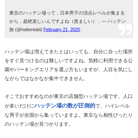
東京のハッテン場って，日本男子の頂点レベルが集まる
から，超絶楽しいんですよね（羨ましい）．— ハッテン
旅 (@hattentabi)
February 21, 2020
ハッテン場は増えてきたとはいっても、自分に合った場所
をすぐ見つけるのは難しいですよね。気軽に利用できる公
園やパーキングエリアを選ぶ方もいますが、人目を気にし
ながらではなかなか集中できません。
そこでおすすめなのが東京の店舗型ハッテン場です。人口
ハッテン場の数が圧倒的
が多いだけに
で、ハイレベル
な男子が全国から集っていますよ。東京なら相性ぴったり
のハッテン場が見つかります。