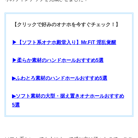
【クリックで好みのオナホを今すぐチェック！】
▶【ソフト系オナホ殿堂入り】Mr.FiT 淫乱覚醒
▶柔らか素材のハンドホールおすすめ5選
▶ふわとろ素材のハンドホールおすすめ5選
▶ソフト素材の大型・据え置きオナホールおすすめ
5選