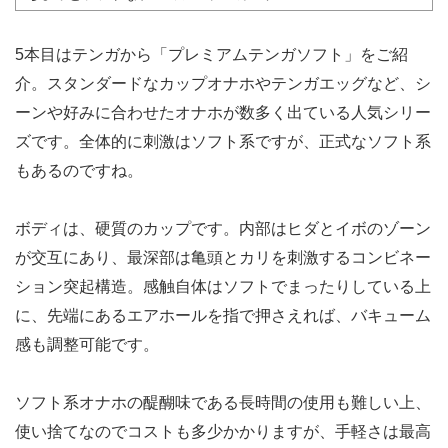
5本目はテンガから「プレミアムテンガソフト」をご紹
介。スタンダードなカップオナホやテンガエッグなど、シ
ーンや好みに合わせたオナホが数多く出ている人気シリー
ズです。全体的に刺激はソフト系ですが、正式なソフト系
もあるのですね。
ボディは、硬質のカップです。内部はヒダとイボのゾーン
が交互にあり、最深部は亀頭とカリを刺激するコンビネー
ション突起構造。感触自体はソフトでまったりしている上
に、先端にあるエアホールを指で押さえれば、バキューム
感も調整可能です。
ソフト系オナホの醍醐味である長時間の使用も難しい上、
使い捨てなのでコストも多少かかりますが、手軽さは最高