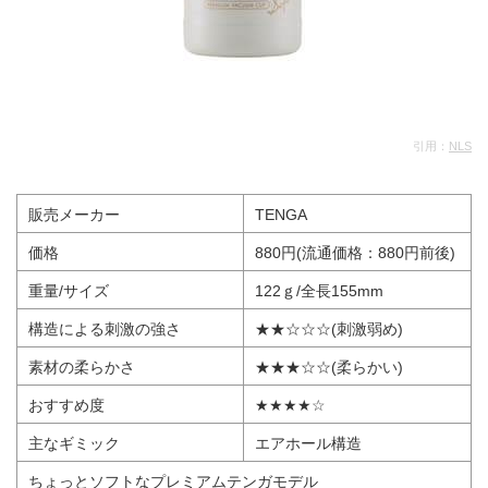
引用：
NLS
販売メーカー
TENGA
価格
880円(流通価格：880円前後)
重量/サイズ
122ｇ/全長155mm
構造による刺激の強さ
★★☆☆☆(刺激弱め)
素材の柔らかさ
★★★☆☆(柔らかい)
おすすめ度
★★★★☆
主なギミック
エアホール構造
ちょっとソフトなプレミアムテンガモデル