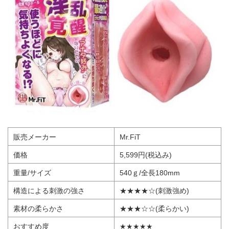
販売メーカー
Mr.FiT
価格
5,599円(税込み)
重量/サイズ
540ｇ/全長180mm
構造による刺激の強さ
★★★★☆(刺激強め)
素材の柔らかさ
★★★☆☆(柔らかい)
おすすめ度
★★★★★