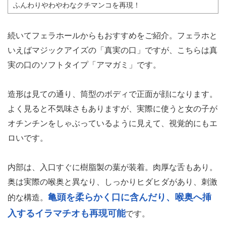
ふんわりやわやわなクチマンコを再現！
続いてフェラホールからもおすすめをご紹介。フェラホと
いえばマジックアイズの「真実の口」ですが、こちらは真
実の口のソフトタイプ「アマガミ」です。
造形は見ての通り、筒型のボディで正面が顔になります。
よく見ると不気味さもありますが、実際に使うと女の子が
オチンチンをしゃぶっているように見えて、視覚的にもエ
ロいです。
内部は、入口すぐに樹脂製の葉が装着。肉厚な舌もあり。
奥は実際の喉奥と異なり、しっかりヒダヒダがあり、刺激
亀頭を柔らかく口に含んだり、喉奥へ挿
的な構造。
入するイラマチオも再現可能
です。