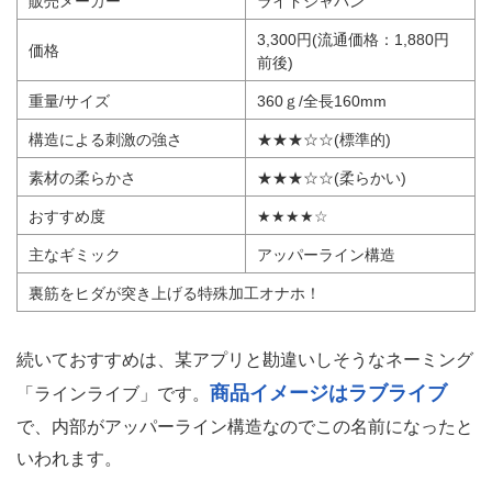
販売メーカー
ライドジャパン
3,300円(流通価格：1,880円
価格
前後)
重量/サイズ
360ｇ/全長160mm
構造による刺激の強さ
★★★☆☆(標準的)
素材の柔らかさ
★★★☆☆(柔らかい)
おすすめ度
★★★★☆
主なギミック
アッパーライン構造
裏筋をヒダが突き上げる特殊加工オナホ！
続いておすすめは、某アプリと勘違いしそうなネーミング
商品イメージはラブライブ
「ラインライブ」です。
で、内部がアッパーライン構造なのでこの名前になったと
いわれます。