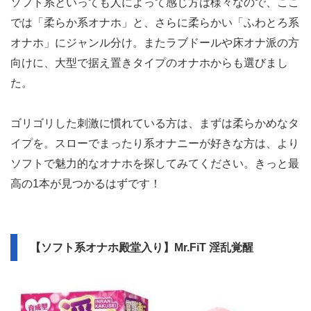
ソフト系といっても人によって感じ方は様々なので、ここ
では「柔らか系オナホ」と、さらに柔らかい「ふわとろ系
オナホ」にジャンル分け。またラブドールや床オナ派の方
向けに、大型で据え置きタイプのオナホからも選びまし
た。
ゴリゴリした刺激に慣れている方は、まずは柔らかめなタ
イプを。スローでまったり系オナニーが好きな方は、より
ソフトで魅力的なオナホを探してみてください。きっと最
高の1本が見つかるはずです！
【ソフト系オナホ殿堂入り】Mr.FiT 淫乱覚醒