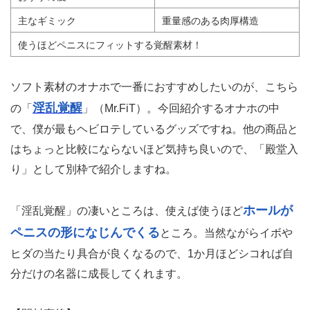
主なギミック
重量感のある肉厚構造
使うほどペニスにフィットする覚醒素材！
ソフト素材のオナホで一番におすすめしたいのが、こちら
淫乱覚醒
の「
」（Mr.FiT）。今回紹介するオナホの中
で、僕が最もヘビロテしているグッズですね。他の商品と
はちょっと比較にならないほど気持ち良いので、「殿堂入
り」として別枠で紹介しますね。
ホールが
「淫乱覚醒」の凄いところは、使えば使うほど
ペニスの形になじんでくる
ところ。当然ながらイボや
ヒダの当たり具合が良くなるので、1か月ほどシコれば自
分だけの名器に成長してくれます。