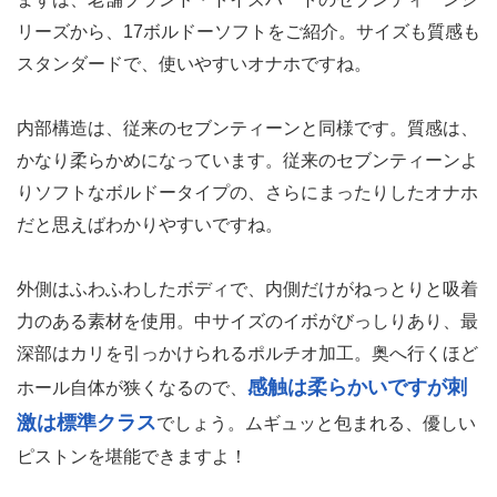
リーズから、17ボルドーソフトをご紹介。サイズも質感も
スタンダードで、使いやすいオナホですね。
内部構造は、従来のセブンティーンと同様です。質感は、
かなり柔らかめになっています。従来のセブンティーンよ
りソフトなボルドータイプの、さらにまったりしたオナホ
だと思えばわかりやすいですね。
外側はふわふわしたボディで、内側だけがねっとりと吸着
力のある素材を使用。中サイズのイボがびっしりあり、最
深部はカリを引っかけられるポルチオ加工。奥へ行くほど
感触は柔らかいですが刺
ホール自体が狭くなるので、
激は標準クラス
でしょう。ムギュッと包まれる、優しい
ピストンを堪能できますよ！