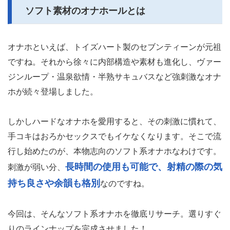
ソフト素材のオナホールとは
オナホといえば、トイズハート製のセブンティーンが元祖
ですね。それから徐々に内部構造や素材も進化し、ヴァー
ジンループ・温泉欲情・半熟サキュバスなど強刺激なオナ
ホが続々登場しました。
しかしハードなオナホを愛用すると、その刺激に慣れて、
手コキはおろかセックスでもイケなくなります。そこで流
行し始めたのが、本物志向のソフト系オナホなわけです。
長時間の使用も可能で、射精の際の気
刺激が弱い分、
持ち良さや余韻も格別
なのですね。
今回は、そんなソフト系オナホを徹底リサーチ。選りすぐ
りのラインナップを完成させました！