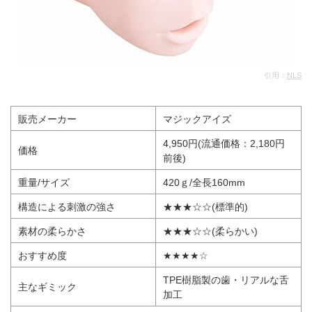
引用：
NLS
販売メーカー
マジックアイズ
4,950円(流通価格：2,180円
価格
前後)
重量/サイズ
420ｇ/全長160mm
構造による刺激の強さ
★★★☆☆(標準的)
素材の柔らかさ
★★★☆☆(柔らかい)
おすすめ度
★★★★☆
TPE樹脂製の歯・リアルな舌
主なギミック
加工