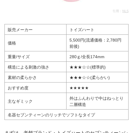
引用：
NLS
販売メーカー
トイズハート
5,500円(流通価格：2,780円
価格
前後)
重量/サイズ
280ｇ/全長174mm
構造による刺激の強さ
★★★☆☆(標準的)
素材の柔らかさ
★★★☆☆(柔らかい)
おすすめ度
★★★★★
外はふんわりで中はねっとり
主なギミック
二層構造
名器セブンティーンのリッチでソフトなタイプ
まずは、老舗ブランド・トイズハートのセブンティーンシ