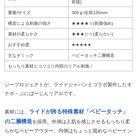
前後)
重量/サイズ
300ｇ/全長135mm
構造による刺激の強さ
★★★★☆(刺激強め)
素材の柔らかさ
★★★☆☆(柔らかい)
おすすめ度
★★★★★
主なギミック
ベビータッチ二層構造
もっちり素材とコリコリ内部のリアル刺激！
ジープロジェクトが、ライドジャパンとコラボ製作したオ
ナホ・ぷにばーじんリアルです。
ライドが誇る特殊素材「ベビータッチ」
素材には、
の二層構造
を採用。外側は人肌を感じさせるもっちり柔
らかなベビーアウター、内側はちょっと固めなベビーイン