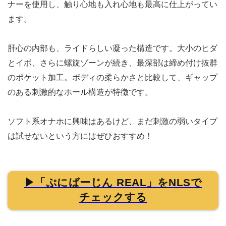
ナーを使用し、触り心地も入れ心地も最高に仕上がってい
ます。
肝心の内部も、ライドらしい凝った構造です。大小のヒダ
とイボ、さらに螺旋ゾーンが続き、最深部は締め付け抜群
のポケット加工。ボディの柔らかさと比較して、ギャップ
のある刺激的なホール構造が特徴です。
ソフト系オナホに興味はあるけど、まだ刺激の弱いタイプ
は試せないという方にはぜひおすすめ！
▶「ぷにばーじん REAL」をNLSで
チェックする