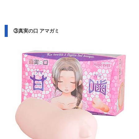
③真実の口 アマガミ