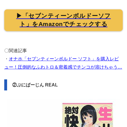
▶「セブンティーンボルドーソフ
ト」をAmazonでチェックする
〇関連記事
・
オナホ「セブンティーンボルドー ソフト」を購入レビ
ュー！圧倒的なふわトロ＆密着感でチンコが溶けちゃう…
②ぷにばーじん REAL