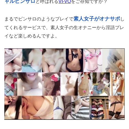
ャルピンサロ
と呼ばれる
VI-VO
をご存知ですか？
素人女子がオナサポ
まるでピンサロのようなプレイで
し
てくれるサービスで、素人女子の生オナニーから淫語プレ
イなど楽しめるんですよ。