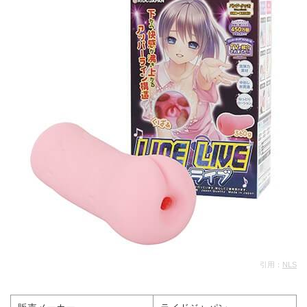
引用：
NLS