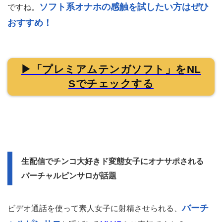
ソフト系オナホの感触を試したい方はぜひ
ですね。
おすすめ！
▶「プレミアムテンガソフト」をNL
Sでチェックする
生配信でチンコ大好きド変態女子にオナサポされる
バーチャルピンサロが話題
バーチ
ビデオ通話を使って素人女子に射精させられる、