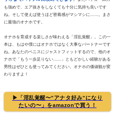
も強めで、エア抜きをしなくても十分に気持ち良いです
ね。そして使えば使うほど密着感がマシマシに……。まさ
に最強のオナホです。
オナホを育成する楽しさが味わえる「淫乱覚醒」。この一
本は、もはや僕にはオナホではなく大事なパートナーです
ね。あなたのペニスにジャストフィットするので、他のオ
ナホで「もう一歩足りない……」ともどかしい経験がある
男性はぜひとも使ってみてください。オナホの価値観が変
わりますよ！
▶「淫乱覚醒〜”アナタ好み”になり
たいの〜」をamazonで買う！