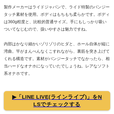
製作メーカーはライドジャパンで、ライド特製のバンジー
タッチ素材を使用。ボディはもちもち柔らかです。ボディ
は360g程度と、比較的普通サイズ。手にもしっかり吸い
ついてなじむので、扱いやすさは魅力ですね。
内部はかなり細かいゾリゾリのヒダと、ホール自体が縦に
湾曲。竿がまんべんなくこすれながら、裏筋を突き上げて
くれる構造です。素材がバンジータッチでなかったら、相
当ハードなオナホになっていたでしょうね。レアなソフト
系オナホです。
▶「LINE LIVE(ラインライブ)」をN
LSでチェックする