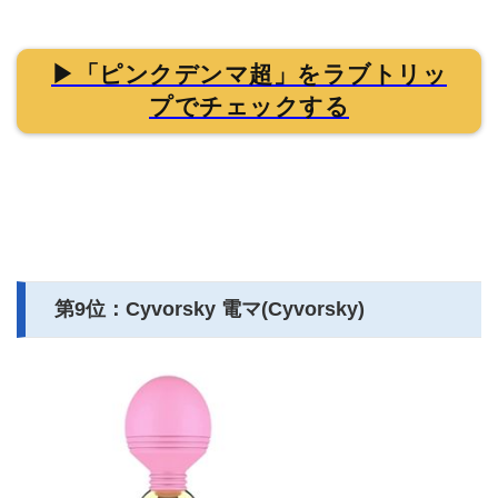
▶「ピンクデンマ超」をラブトリッ
プでチェックする
第9位：Cyvorsky 電マ(Cyvorsky)