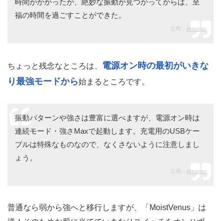
時間がかかったが、絶妙な振動が見つかってからは、至
福の時間を過ごすことができた。
引用：
Amazon
電源オン時の最初がいきな
ちょっと残念なところは、
り最強モードから
始まるところです。
振動パターンや強さは豊富に選べますが、電源オン時は
連続モード・強さMaxで起動します。充電用のUSBケー
ブルは特殊なものなので、なくさないように注意しまし
ょう。
引用：
Amazon
普通なら弱から強へと移行しますが、「MoistVenus」は