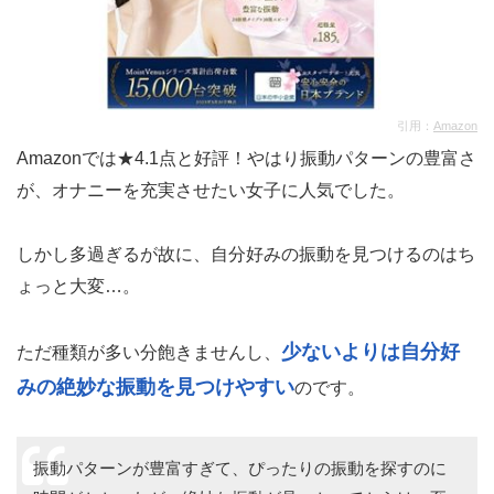
引用：
Amazon
Amazonでは★4.1点と好評！やはり振動パターンの豊富さ
が、オナニーを充実させたい女子に人気でした。
しかし多過ぎるが故に、自分好みの振動を見つけるのはち
ょっと大変…。
少ないよりは自分好
ただ種類が多い分飽きませんし、
みの絶妙な振動を見つけやすい
のです。
振動パターンが豊富すぎて、ぴったりの振動を探すのに