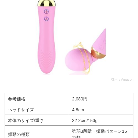
引用：
Amazon
参考価格
2,680円
ヘッドサイズ
4.8cm
本体のサイズ/重さ
22.2cm/153g
強弱3段階・振動パターン15
振動の種類
種類