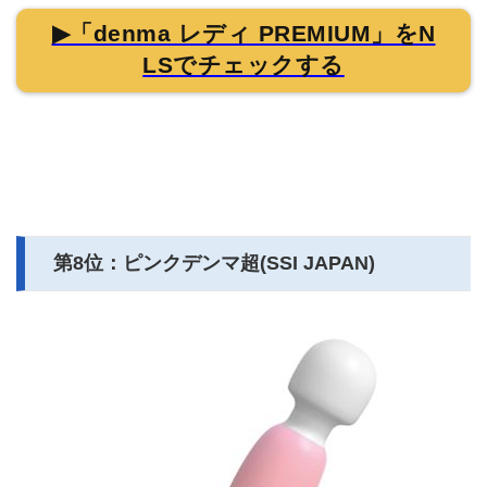
▶「denma レディ PREMIUM」をN
LSでチェックする
第8位：ピンクデンマ超(SSI JAPAN)