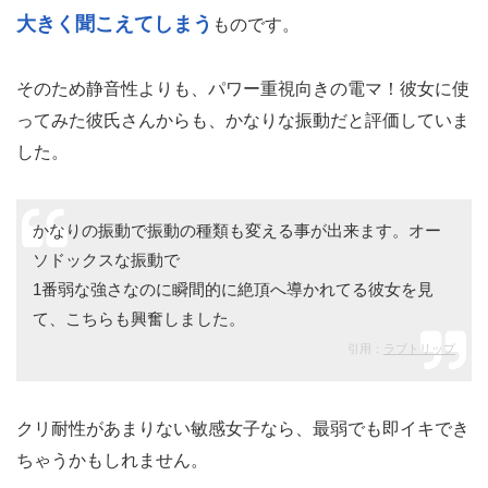
大きく聞こえてしまう
ものです。
そのため静音性よりも、パワー重視向きの電マ！彼女に使
ってみた彼氏さんからも、かなりな振動だと評価していま
した。
かなりの振動で振動の種類も変える事が出来ます。オー
ソドックスな振動で
1番弱な強さなのに瞬間的に絶頂へ導かれてる彼女を見
て、こちらも興奮しました。
引用：
ラブトリップ
クリ耐性があまりない敏感女子なら、最弱でも即イキでき
ちゃうかもしれません。