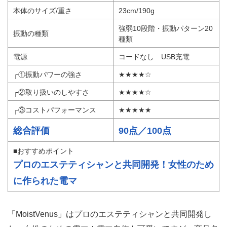
本体のサイズ/重さ
23cm/190g
強弱10段階・振動パターン20
振動の種類
種類
電源
コードなし USB充電
┌①振動パワーの強さ
★★★★☆
┌②取り扱いのしやすさ
★★★★☆
┌③コストパフォーマンス
★★★★★
総合評価
90点／100点
■おすすめポイント
プロのエステティシャンと共同開発！女性のため
に作られた電マ
「MoistVenus」はプロのエステティシャンと共同開発し