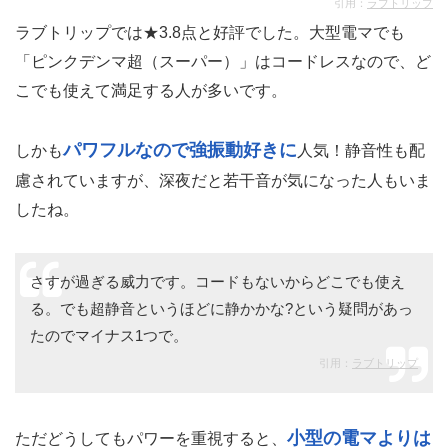
引用：
ラブトリップ
ラブトリップでは★3.8点と好評でした。大型電マでも
「ピンクデンマ超（スーパー）」はコードレスなので、ど
こでも使えて満足する人が多いです。
パワフルなので強振動好きに
しかも
人気！静音性も配
慮されていますが、深夜だと若干音が気になった人もいま
したね。
さすが過ぎる威力です。コードもないからどこでも使え
る。でも超静音というほどに静かかな?という疑問があっ
たのでマイナス1つで。
引用：
ラブトリップ
小型の電マよりは
ただどうしてもパワーを重視すると、