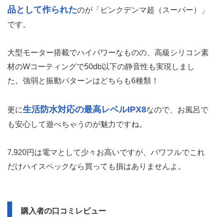
品として作られた
のが「ピンクデンマ超（スーパー）」
です。
大型モーター搭載でハイパワーなものの、高級シリコン素
材のWコーティングで50db以下の静音性も実現しまし
た。強弱と振動パターンはどちらも6種類！
生活防水対応の最高レベルIPX8
更に
なので、お風呂で
も安心して遊べちゃうのが魅力ですね。
7,920円は電マとして少々お高いですが、パワフルでこれ
だけハイスペックなら買っても損はありませんよ。
購入者の口コミレビュー