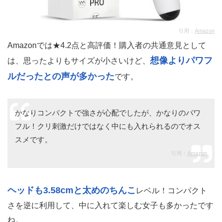
引用：
Amazon
Amazonでは★4.2点と高評価！購入者の共通意見として
想像よりパワフ
は、思ったよりもサイズが小さいけど、
ルだったとの声が多かった
です。
かなりコンパクトで強さが心配でしたが、かなりのパワ
フル！クリ刺激だけではなく中にも入れられるのでオス
スメです。
引用：
Amazon
ヘッドも3.58cmと太めのちんこ
レベル！コンパクト
さを逆に利用して、中に入れて楽しむ女子も多かったです
ね。