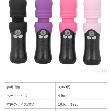
引用：
NLS
参考価格
3,069円
ヘッドサイズ
4.9cm
本体のサイズ/重さ
18.5cm/192g