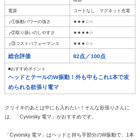
電源
コードなし マグネット充電
┌①振動パワーの強さ
★★★☆☆
┌②取り扱いのしやすさ
★★★★☆
┌③コストパフォーマンス
★★★☆☆
総合評価
82点／100点
■おすすめポイント
ヘッドとテールのW振動！外も中もこれ1本で攻
められる欲張り電マ
クリイキのあとは中にも入れたい！そんな欲張りさんに
は、「Cyvorsky 電マ」がおすすめです。
「Cyvorsky 電マ」はヘッドと持ち手部分のW振動で、1本