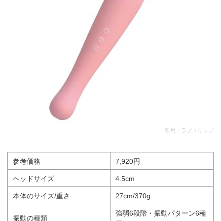
引用：
ラブトリップ
参考価格
7,920円
ヘッドサイズ
4.5cm
本体のサイズ/重さ
27cm/370g
強弱6段階・振動パターン6種
振動の種類