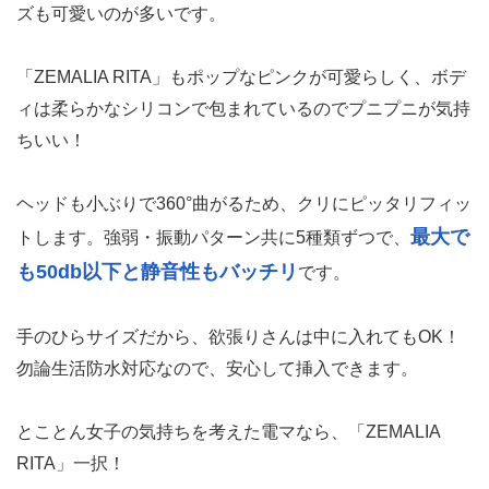
ズも可愛いのが多いです。
「ZEMALIA RITA」もポップなピンクが可愛らしく、ボデ
ィは柔らかなシリコンで包まれているのでプニプニが気持
ちいい！
ヘッドも小ぶりで360°曲がるため、クリにピッタリフィッ
最大で
トします。強弱・振動パターン共に5種類ずつで、
も50db以下と静音性もバッチリ
です。
手のひらサイズだから、欲張りさんは中に入れてもOK！
勿論生活防水対応なので、安心して挿入できます。
とことん女子の気持ちを考えた電マなら、「ZEMALIA
RITA」一択！