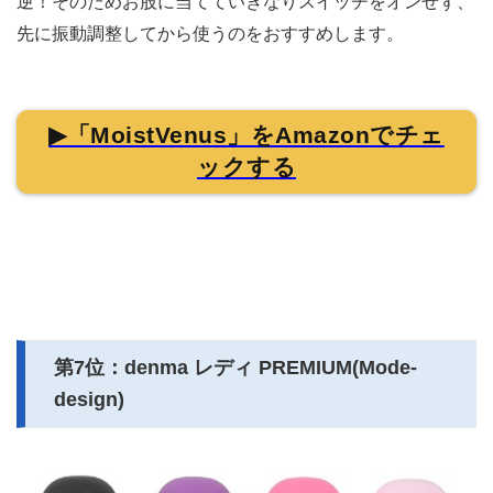
逆！そのためお股に当てていきなりスイッチをオンせず、
先に振動調整してから使うのをおすすめします。
▶「MoistVenus」をAmazonでチェ
ックする
第7位：denma レディ PREMIUM(Mode-
design)