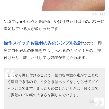
引用：
NLS
NLSでは★4.75点と高評価！やはり見た目以上のパワーに
満足している人が多かったです。
操作スイッチも強弱のみのシンプル設計
なので、即
座に自分好みの振動を見つけられるのもイイ！その上押し
付けたり、離したりしても強弱が変えられます。
しっかり押し付けることで、強力な刺激を逃がすことな
く堪能できるので、イクときはヘッドをしならせてグイ
～ッと当てます。まったりめにしたいときは、軽く当て
て振動のブレ幅の大きさを楽しんでいます。
引用：
NLS