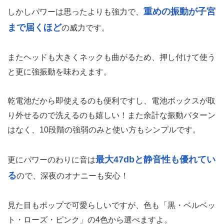
重めの振動が子宮
しかしパワーは思ったよりも強力で、
まで届くほど
の威力です。
またヘッドも大きくネックも曲がるため、押し付けて使う
と更に強振動を味わえます。
乾電池だから即使えるのも便利ですし、電池ボックスが取
り外せるので洗えるのも嬉しい！また余計な振動パターン
はなく、10段階の強弱のみと使い方もシンプルです。
最大47dbと静音性も優れてい
更にパワーのわりに音は
る
ので、深夜のオナニーも安心！
見た目もポップで可愛らしいですが、色も「黒・ベルベッ
ト・ローズ・ピンク」の4色から選べますよ。