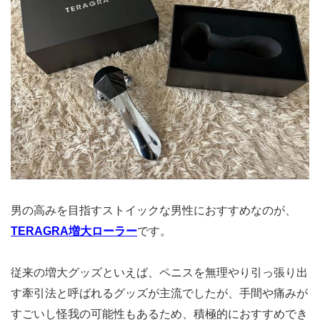
男の高みを目指すストイックな男性におすすめなのが、
TERAGRA増大ローラー
です。
従来の増大グッズといえば、ペニスを無理やり引っ張り出
す牽引法と呼ばれるグッズが主流でしたが、手間や痛みが
すごいし怪我の可能性もあるため、積極的におすすめでき