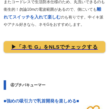
またコードレスで生活防水仕様のため、丸洗いできるのも
離
衛生的！勿論10mの電波範囲があるので、側にいても
れてスイッチを入れて楽しむ
のも有りです。中イキ派
やアナル好きなら、ネモGをおすすめします。
▶「ネモ G」をNLSでチェックする
④プチバキューマー
■強めの吸引力で乳首開発を楽しめる■