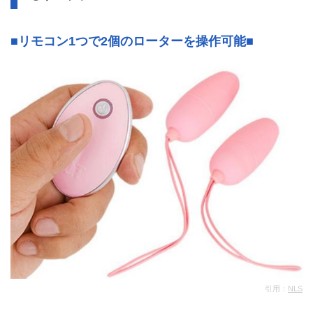
■リモコン1つで2個のローターを操作可能■
引用：
NLS