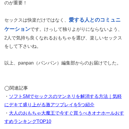
のが重要！
愛する人とのコミュニ
セックスは快楽だけではなく、
ケーション
です。けっして独りよがりにならないよう、
2人で気持ち良くなれるおもちゃを選び、楽しいセックス
をして下さいね。
以上、panpan（パンパン）編集部からのお届けでした。
◯関連記事
・
ソフトSMでセックスのマンネリを解消する方法｜気軽
にデキて盛り上がる激アツプレイを5つ紹介
・
大人のおもちゃ大魔王で今すぐ買うべきオナホールおす
すめランキングTOP10