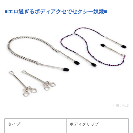
■エロ過ぎるボディアクセでセクシー奴隷■
引用：
NLS
タイプ
ボディクリップ