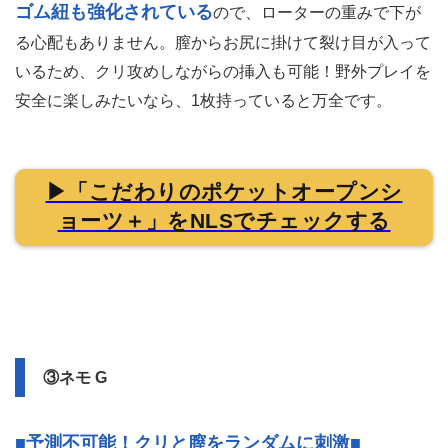
ゴム紐も強化されている
ので、ローターの重みで下が
る心配もありません。膣からお尻に掛けて裂け目が入って
いるため、クリ攻めしながらの挿入も可能！野外プレイを
安全に楽しみたいなら、1枚持っていると万全です。
▶「こだわりのポケットオープンシ
ョーツ＋」をNLSでチェックする
③ネモ G
■予測不可能！クリと膣をランダムに刺激■