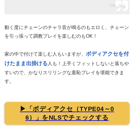
引用：
NLS
動く度にチェーンのチャラ音が鳴るのもエロく、チェーン
を引っ張って調教プレイを楽しむのもOK！
ボディアクセを付
家の中で付けて楽しむ人もいますが、
けたまま出掛ける
人も！上手くフィットしないと落ちや
すいので、かなりスリリングな羞恥プレイを堪能できま
す。
▶「ボディアクセ（TYPE04～0
6）」をNLSでチェックする