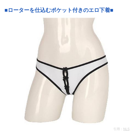
■ローターを仕込むポケット付きのエロ下着■
引用：
NLS