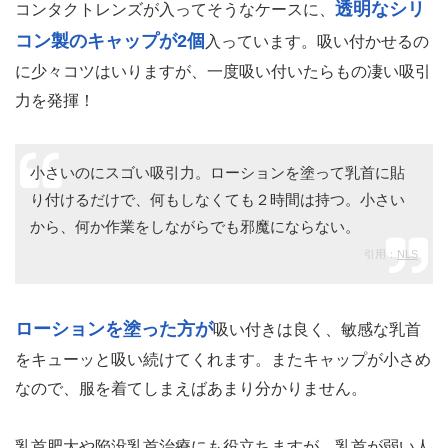
透明なシリ
コンタクトレンズが入ってそうなケースに、
コン製のキャップが2個
入っています。吸い付かせるの
に少々コツはいりますが、一度吸い付いたらもの凄い吸引
力を発揮！
小さいのにスゴい吸引力。ローションを塗って乳首に貼
り付けるだけで、何もしなくても２時間は持つ。小さい
から、何か作業をしながらでも邪魔にならない。
引用：
NLS
ローションを塗った方が
吸い付きは良く、敏感な乳首
をキューッと吸い続けてくれます。またキャップが小さめ
なので、服を着てしまえばあまり分かりません。
乳首肥大や陥没乳首治療にも役立ちますが、乳首が弱い人