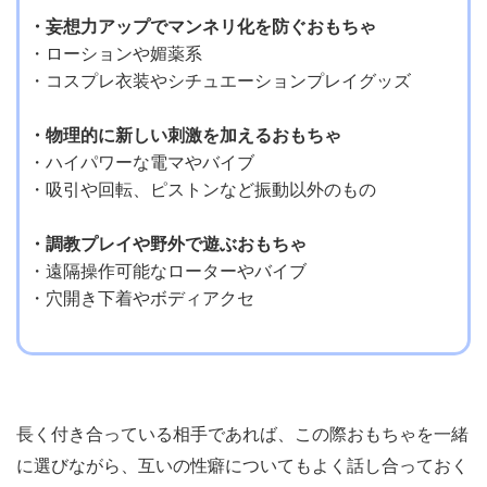
・妄想力アップでマンネリ化を防ぐおもちゃ
・ローションや媚薬系
・コスプレ衣装やシチュエーションプレイグッズ
・物理的に新しい刺激を加えるおもちゃ
・ハイパワーな電マやバイブ
・吸引や回転、ピストンなど振動以外のもの
・調教プレイや野外で遊ぶおもちゃ
・遠隔操作可能なローターやバイブ
・穴開き下着やボディアクセ
長く付き合っている相手であれば、この際おもちゃを一緒
に選びながら、互いの性癖についてもよく話し合っておく