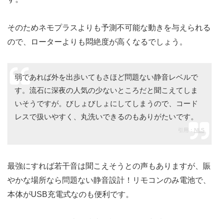
そのためネモプラスよりも予測不可能な動きを与えられる
ので、ローターよりも悶絶度が高くなるでしょう。
弱であれば外を出歩いてもさほど問題ない静音レベルで
す。流石に深夜の人気の少ないところだと聞こえてしま
いそうですが。びしょびしょにしてしまうので、コード
レスで扱いやすく、丸洗いできるのもありがたいです。
引用：
NLS
最強にすれば若干音は聞こえそうとの声もありますが、賑
やかな場所なら問題ない静音設計！リモコンのみ電池で、
本体がUSB充電式なのも便利です。