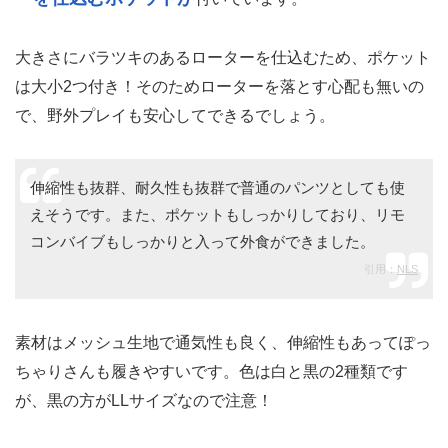
大きさにバラツキのあるローターを仕込むため、ポケット
は大小2つ付き！そのためローターを落とす心配も無いの
で、野外プレイも安心してできるでしょう。
伸縮性も抜群、耐久性も抜群で普通のパンツとしても使
えそうです。また、ポケットもしっかりしており、リモ
コンバイブもしっかりと入って外食ができました。
引用：
NLS
素材はメッシュ生地で通気性も良く、伸縮性もあってぽっ
ちゃりさんも履きやすいです。色は白と黒の2種類です
が、黒の方がLLサイズなので注意！