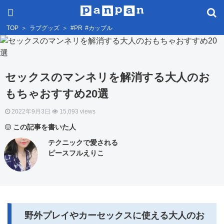
TOP
＞
ラブグッズ
＞
#PR
#カップル
セックスのマンネリを解消する大人のお
もちゃおすすめ20選
2022年9月3日
15,093 views
この記事を書いた人
テクニックで愛される
ピースフルえりこ
野外プレイやカーセックスに使える大人のお