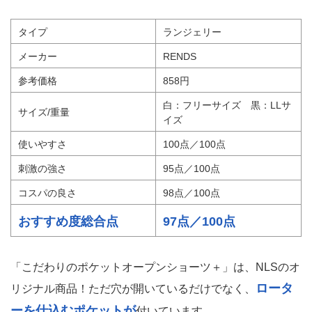
タイプ
ランジェリー
メーカー
RENDS
参考価格
858円
白：フリーサイズ 黒：LLサ
サイズ/重量
イズ
使いやすさ
100点／100点
刺激の強さ
95点／100点
コスパの良さ
98点／100点
おすすめ度総合点
97点／100点
「こだわりのポケットオープンショーツ＋」は、NLSのオ
ロータ
リジナル商品！ただ穴が開いているだけでなく、
ーを仕込むポケットが
付いています。