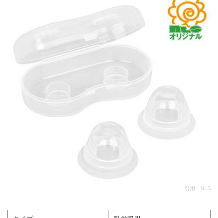
引用：
NLS