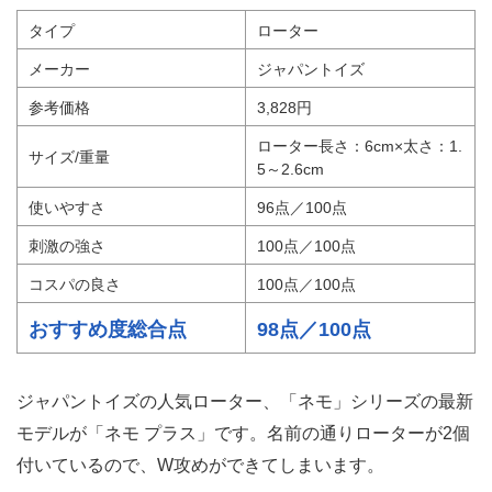
タイプ
ローター
メーカー
ジャパントイズ
参考価格
3,828円
ローター長さ：6cm×太さ：1.
サイズ/重量
5～2.6cm
使いやすさ
96点／100点
刺激の強さ
100点／100点
コスパの良さ
100点／100点
おすすめ度総合点
98点／100点
ジャパントイズの人気ローター、「ネモ」シリーズの最新
モデルが「ネモ プラス」です。名前の通りローターが2個
付いているので、W攻めができてしまいます。