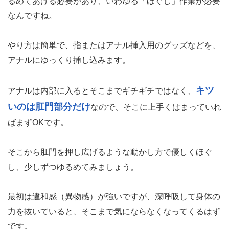
いきなりグッズを使うのではなく、まずはアナルをほぐす
ところから始めます。
アナルには肛門括約筋があり、それが普段はキュッと締ま
っています。
前立腺を開発していくには、まずそのアナルをある程度ゆ
るめてあげる必要があり、いわゆる「ほぐし」作業が必要
なんですね。
やり方は簡単で、指またはアナル挿入用のグッズなどを、
アナルにゆっくり挿し込みます。
キツ
アナルは内部に入るとそこまでギチギチではなく、
いのは肛門部分だけ
なので、そこに上手くはまっていれ