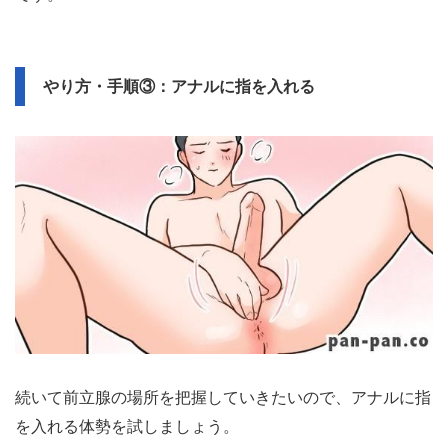
ばまずOKです。
そこから肛門を押し広げるような動かし方で優しくほぐ
し、少しずつゆるめてみましょう。
最初は違和感（異物感）が強いですが、深呼吸して身体の
力を抜いていると、そこまで気にならなくなってくるはず
です。
やり方・手順③：アナルに指を入れる