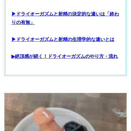
▶ドライオーガズムと射精の決定的な違いは「終わ
りの有無」
▶ドライオーガズムと射精の生理学的な違いとは
▶絶頂感が続く！ドライオーガズムのやり方・流れ