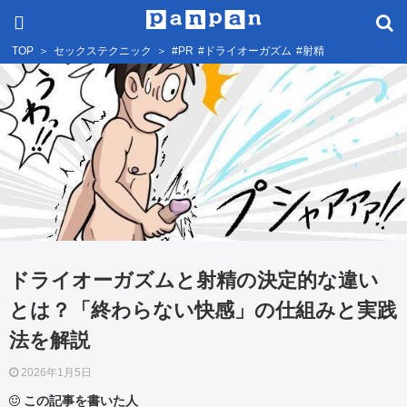
TOP
＞
セックステクニック
＞
#PR
#ドライオーガズム
#射精
ドライオーガズムと射精の決定的な違い
とは？「終わらない快感」の仕組みと実践
法を解説
2026年1月5日
この記事を書いた人