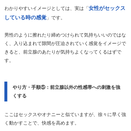
大事なのはこの異物感が快感に変わるかどうかなので、肛
門に入っている状態や前立腺をさわられているのを心地良
いと感じられたらOKです。
またこの時、ずっと脱力するのではなく肛門に力を入れた
り抜いたりしてみて、快感が高まるかも試してみます。
女性がセックス
わかりやすいイメージとしては、実は「
している時の感覚
」です。
男性のように擦れたり締めつけられて気持ちいいのではな
く、入り込まれて隙間が圧迫されていく感覚をイメージで
きると、前立腺のあたりが気持ちよくなってくるはずで
す。