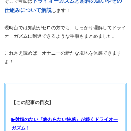
ドライオーガズムと射精の違いやその
そこで今回は
仕組みについて解説
します！
現時点では知識がゼロの方でも、しっかり理解してドライ
オーガズムに到達できるような手順もまとめました。
これさえ読めば、オナニーの新たな境地を体感できます
よ！
【この記事の目次】
▶射精のない「終わらない快感」が続くドライオー
ガズム！