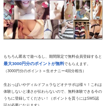
もちろん匿名で遊べるし、期間限定で無料会員登録すると
最大3000円分のポイントが無料
でもらえます。
（3000円分のポイント＝生オナニー4回分相当）
生おっぱいやディルドフェラなどオナサポは様々！これは
体験しないと凄さが伝わらないので、無料体験できる今の
うちに登録してください！（ポイントを貰うにはSMS認
証が必要になります）