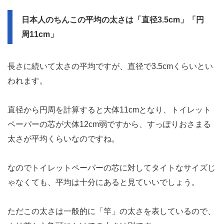
日本人のちんこの平均の太さは「直径3.5cm」「円
周11cm」
長さに続いて太さの平均ですが、直径で3.5cmくらいとい
われます。
直径から円周を計算すると大体11cmとなり、トイレット
ペーパーの芯が大体12cm弱ですから、すっぽりおさまる
太さが平均くらいなのですね。
なのでトイレットペーパーの芯に対してタイトなサイズじ
ゃなくても、平均は十分にあると見ていいでしょう。
ただこの太さは一般的に「竿」の太さを表しているので、