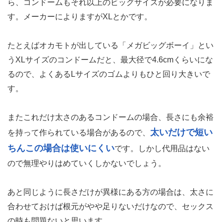
ら、コンドームもそれ以上のビッグサイズが必要になりま
す。メーカーによりますがXLとかです。
たとえばオカモトが出している「メガビッグボーイ」とい
うXLサイズのコンドームだと、最大径で4.6cmくらいにな
るので、よくあるLサイズのゴムよりもひと回り大きいで
す。
またこれだけ太さのあるコンドームの場合、長さにも余裕
太いだけで短い
を持って作られている場合があるので、
ちんこの場合は使いにくい
です。しかし代用品はない
ので無理やりはめていくしかないでしょう。
あと同じように長さだけが異様にある方の場合は、太さに
合わせておけば根元がやや足りないだけなので、セックス
の時も問題ないと思います。