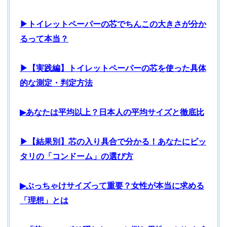
▶トイレットペーパーの芯でちんこの大きさが分か
るって本当？
▶【実践編】トイレットペーパーの芯を使った具体
的な測定・判定方法
▶あなたは平均以上？日本人の平均サイズと徹底比
▶【結果別】芯の入り具合で分かる！あなたにピッ
タリの「コンドーム」の選び方
▶ぶっちゃけサイズって重要？女性が本当に求める
「理想」とは