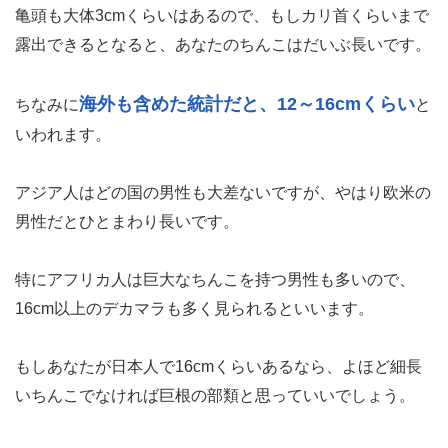
亀頭も大体3cmくらいはあるので、もしカリ首くらいまで
露出できるとなると、あなたのちんこはだいぶ長いです。
海外も含めた統計だと、12～16cmくらい
ちなみに
と
いわれます。
アジア人はどの国の男性も大差ないですが、やはり欧米の
男性だとひとまわり長いです。
特にアフリカ人は巨大なちんこを持つ男性も多いので、
16cm以上のデカマラも多く見られるといいます。
もしあなたが日本人で16cmくらいあるなら、よほど細長
いちんこでなければ巨根の部類と思っていいでしょう。