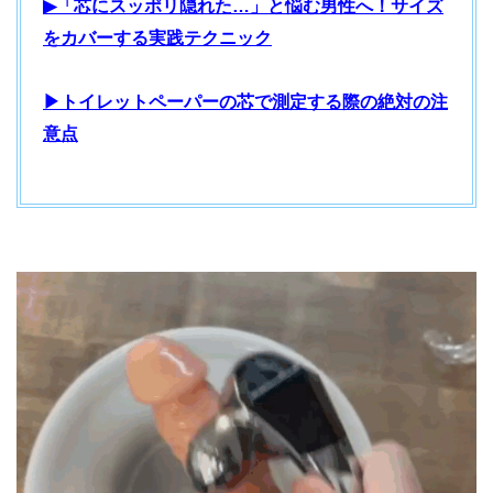
▶「芯にスッポリ隠れた…」と悩む男性へ！サイズ
をカバーする実践テクニック
▶トイレットペーパーの芯で測定する際の絶対の注
意点