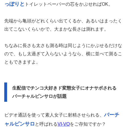
っぽりと
トイレットペーパーの芯をかぶせればOK。
先端から亀頭がどれくらい出てくるか、あるいはまったく
出てこないくらいかで、大まかな長さは測れます。
ちなみに長さも太さも測る時は同じようにかぶせるだけな
ので、もし太過ぎて入らないようなら、横に並べて測るこ
ともできますよ。
生配信でチンコ大好きド変態女子にオナサポされる
バーチャルピンサロが話題
バーチ
ビデオ通話を使って素人女子に射精させられる、
ャルピンサロ
と呼ばれる
VI-VO
をご存知ですか？