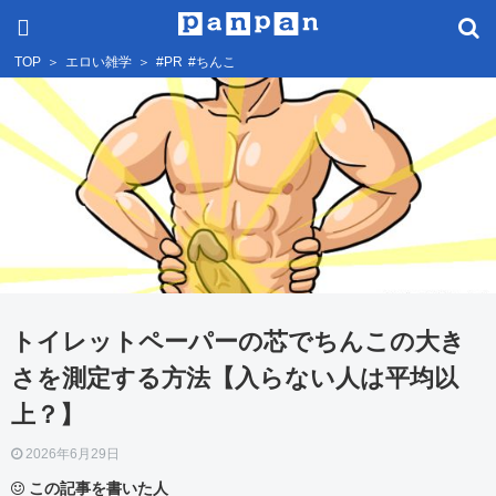
TOP
＞
エロい雑学
＞
#PR
#ちんこ
トイレットペーパーの芯でちんこの大き
さを測定する方法【入らない人は平均以
上？】
2026年6月29日
この記事を書いた人