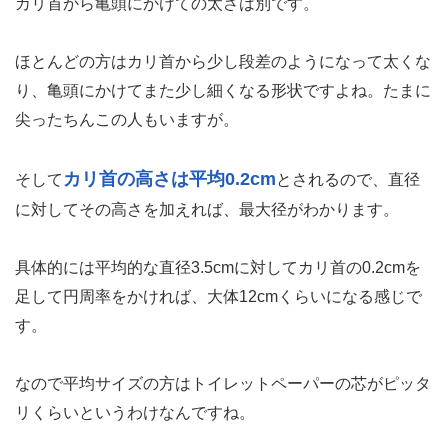
カリ首から亀頭にかけての太さは別です。
ほとんどの方はカリ首から少し段差のようになって太くな
り、亀頭にかけてまた少し細くなる形状ですよね。たまに
尖ったちんこの人もいますが。
カリ首の高さは平均0.2cm
そして
とされるので、直径
に対してその高さを加えれば、最大径がわかります。
具体的には平均的な直径3.5cmに対してカリ首の0.2cmを
足して円周率をかければ、大体12cmくらいになる感じで
す。
なので平均サイズの方はトイレットペーパーの芯がピッタ
リくらいというわけなんですね。