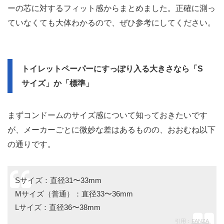
ーの芯に対するフィット感からまとめました。正確に測っ
ていなくても大体わかるので、ぜひ参考にしてください。
トイレットペーパーにすっぽり入る大きさなら「S
サイズ」か「標準」
まずコンドームのサイズ感について知っておきたいです
が、メーカーごとに微妙な差はあるものの、おおむね以下
の通りです。
Sサイズ：直径31〜33mm
Mサイズ（普通）：直径33〜36mm
Lサイズ：直径36〜38mm
引用：
FANZA