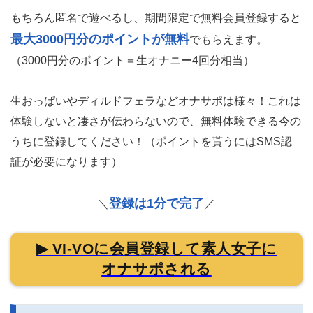
もちろん匿名で遊べるし、期間限定で無料会員登録すると
最大3000円分のポイントが無料
でもらえます。
（3000円分のポイント＝生オナニー4回分相当）
生おっぱいやディルドフェラなどオナサポは様々！これは
体験しないと凄さが伝わらないので、無料体験できる今の
うちに登録してください！（ポイントを貰うにはSMS認
証が必要になります）
登録は1分で完了
＼
／
▶ VI-VOに会員登録して素人女子に
オナサポされる