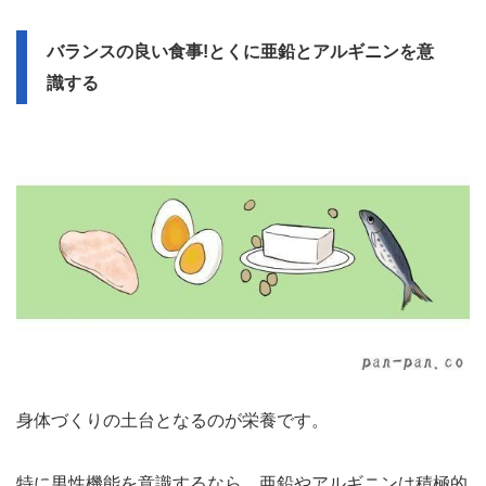
バランスの良い食事!とくに亜鉛とアルギニンを意
識する
身体づくりの土台となるのが栄養です。
特に男性機能を意識するなら、亜鉛やアルギニンは積極的