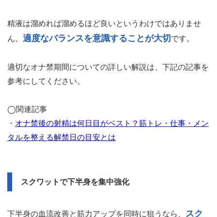
精液は溜めれば溜めるほど良いというわけではありませ
適度なバランスを意識することが大切
ん。
です。
適切なオナ禁期間についての詳しい解説は、下記の記事を
参考にしてください。
◯関連記事
・
オナ禁後の射精は何日目がベスト？筋トレ・仕事・メン
タルを整える解禁日の目安とは
スクワットで下半身を集中強化
スク
下半身の血流改善と筋力アップを同時に狙うなら、