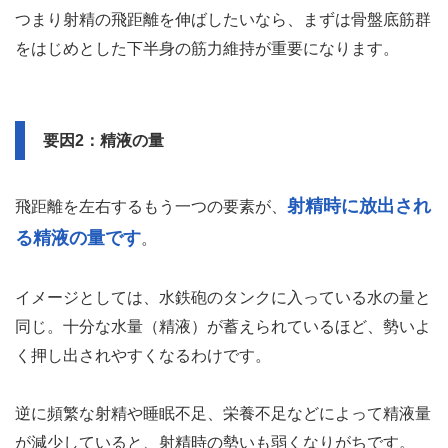
つまり射精の飛距離を伸ばしたいなら、まずは骨盤底筋群
をはじめとした下半身の筋力維持が重要になります。
要因2：精液の量
射精時に放出され
飛距離を左右するもう一つの要素が、
る精液の量です
。
イメージとしては、水鉄砲のタンクに入っている水の量と
同じ。十分な水量（精液）が蓄えられているほど、勢いよ
く押し出されやすくなるわけです。
逆に頻繁な射精や睡眠不足、栄養不足などによって精液量
が減少していると、射精時の勢いも弱くなりがちです。