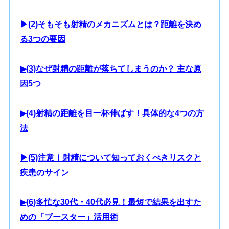
▶(2)そもそも射精のメカニズムとは？距離を決め
る3つの要因
▶(3)なぜ射精の距離が落ちてしまうのか？ 主な原
因5つ
▶(4)射精の距離を目一杯伸ばす！具体的な4つの方
法
▶(5)注意！射精について知っておくべきリスクと
疾患のサイン
▶(6)多忙な30代・40代必見！最短で結果を出すた
めの「ブースター」活用術