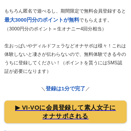
もちろん匿名で遊べるし、期間限定で無料会員登録すると
最大3000円分のポイントが無料
でもらえます。
（3000円分のポイント＝生オナニー4回分相当）
生おっぱいやディルドフェラなどオナサポは様々！これは
体験しないと凄さが伝わらないので、無料体験できる今の
うちに登録してください！（ポイントを貰うにはSMS認
証が必要になります）
登録は1分で完了
＼
／
▶ VI-VOに会員登録して素人女子に
オナサポされる