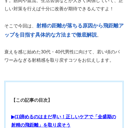
す。筋肉や血流、生活習慣などが大きく関係していて、正
しい対策を行えば十分に改善が期待できるんですよ！
射精の距離が落ちる原因から飛距離ア
そこで今回は、
ップを目指す具体的な方法まで徹底解説
。
衰えを感じ始めた30代・40代男性に向けて、若い頃のパ
ワーみなぎる射精感を取り戻すコツをお伝えします。
【この記事の目次】
▶(1)諦めるのはまだ早い！正しいケアで「全盛期の
射精の飛距離」を取り戻そう