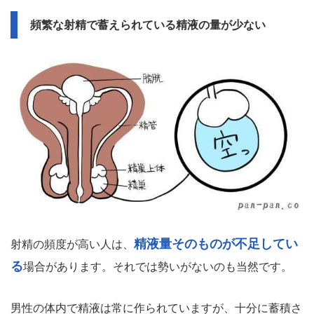
頻繁な射精で蓄えられている精液の量が少ない
精液量そのものが不足してい
射精の頻度が高い人は、
る
場合があります。それでは勢いがないのも当然です。
男性の体内で精液は常に作られていますが、十分に蓄積さ