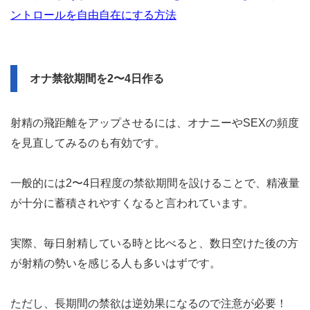
ントロールを自由自在にする方法
オナ禁欲期間を2〜4日作る
射精の飛距離をアップさせるには、オナニーやSEXの頻度
を見直してみるのも有効です。
一般的には2〜4日程度の禁欲期間を設けることで、精液量
が十分に蓄積されやすくなると言われています。
実際、毎日射精している時と比べると、数日空けた後の方
が射精の勢いを感じる人も多いはずです。
ただし、長期間の禁欲は逆効果になるので注意が必要！