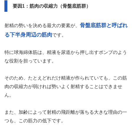
要因1：筋肉の収縮力（骨盤底筋群）
骨盤底筋群と呼ばれ
射精の勢いを決める最大の要素が、
る下半身周辺の筋肉
です。
特に球海綿体筋は、精液を尿道から押し出すポンプのよう
な役割を担っています。
そのため、たとえどれだけ精液が作られていても、この筋
肉の収縮力が弱ければ勢いよく射精することはできませ
ん。
また、加齢によって射精の飛距離が落ちる大きな理由の一
つも、この筋力の低下です。