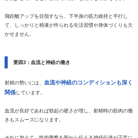
飛距離アップを目指すなら、下半身の筋力維持と平行し
て、しっかりと精液が作られる生活習慣や身体づくりも欠
かせません。
要因3：血流と神経の働き
血流や神経のコンディションも深く
射精の勢いには、
関係
しています。
血流が良好であれば勃起の硬さが増し、射精時の筋肉の働
きもスムーズになります。
それに加えて、性的興奮を脳から伝える神経伝達が正常に